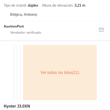
Tipo de mástil
dúplex
Altura de elevación
3,21 m
Bélgica, Antwerp
AuctionPort
Hyster J3.0XN