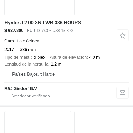
Hyster J 2.00 XN LWB 336 HOURS
$ 637.800
EUR 13.750
≈ US$ 15.890
Carretilla eléctrica
2017
336 m/h
Tipo de mástil
tríplex
Altura de elevación
4,9 m
Longitud de la horquilla
1,2 m
Países Bajos, t Harde
R&J Sindorf B.V.