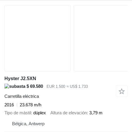
Hyster J2.5XN
$ 69.580
EUR 1.500
≈ US$ 1.733
Carretilla eléctrica
2016
23.678 m/h
Tipo de mástil
dúplex
Altura de elevación
3,79 m
Bélgica, Antwerp