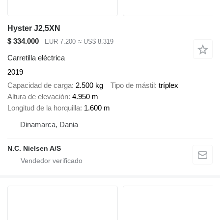
Hyster J2,5XN
$ 334.000
EUR 7.200
≈ US$ 8.319
Carretilla eléctrica
2019
Capacidad de carga
2.500 kg
Tipo de mástil
tríplex
Altura de elevación
4.950 m
Longitud de la horquilla
1.600 m
Dinamarca, Dania
N.C. Nielsen A/S