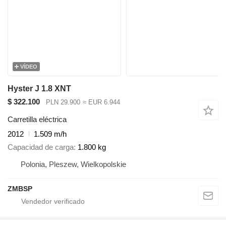
VÍDEO
Hyster J 1.8 XNT
$ 322.100
PLN 29.900
≈ EUR 6.944
Carretilla eléctrica
2012
1.509 m/h
Capacidad de carga
1.800 kg
Polonia, Pleszew, Wielkopolskie
ZMBSP