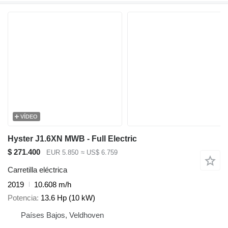
VÍDEO
Hyster J1.6XN MWB - Full Electric
$ 271.400
EUR 5.850
≈ US$ 6.759
Carretilla eléctrica
2019
10.608 m/h
Potencia
13.6 Hp (10 kW)
Países Bajos, Veldhoven