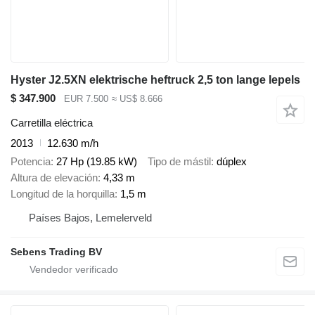
Hyster J2.5XN elektrische heftruck 2,5 ton lange lepels
$ 347.900
EUR 7.500
≈ US$ 8.666
Carretilla eléctrica
2013
12.630 m/h
Potencia
27 Hp (19.85 kW)
Tipo de mástil
dúplex
Altura de elevación
4,33 m
Longitud de la horquilla
1,5 m
Países Bajos, Lemelerveld
Sebens Trading BV