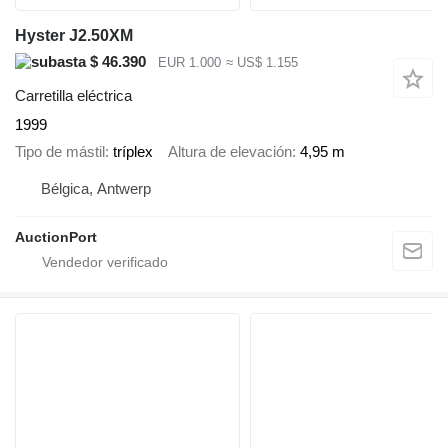
Hyster J2.50XM
$ 46.390
EUR 1.000
≈ US$ 1.155
Carretilla eléctrica
1999
Tipo de mástil
tríplex
Altura de elevación
4,95 m
Bélgica, Antwerp
AuctionPort