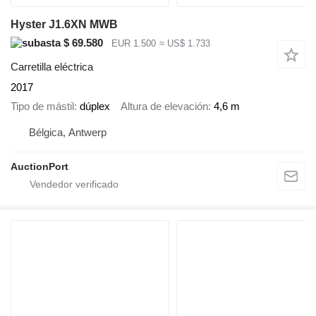
Hyster J1.6XN MWB
$ 69.580
EUR 1.500
≈ US$ 1.733
Carretilla eléctrica
2017
Tipo de mástil
dúplex
Altura de elevación
4,6 m
Bélgica, Antwerp
AuctionPort