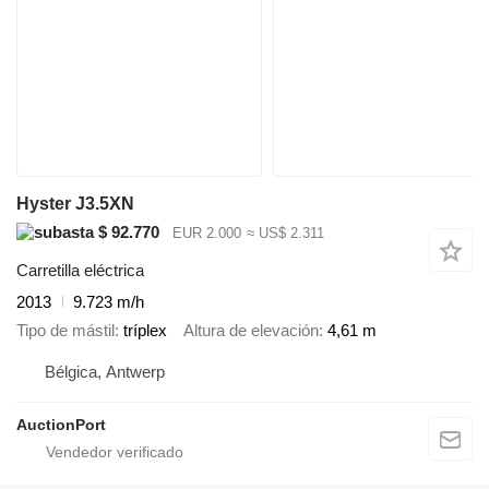
Hyster J3.5XN
$ 92.770
EUR 2.000
≈ US$ 2.311
Carretilla eléctrica
2013
9.723 m/h
Tipo de mástil
tríplex
Altura de elevación
4,61 m
Bélgica, Antwerp
AuctionPort