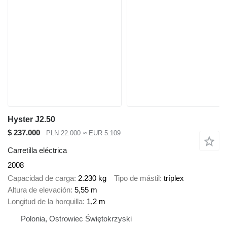
Hyster J2.50
$ 237.000
PLN 22.000
≈ EUR 5.109
Carretilla eléctrica
2008
Capacidad de carga
2.230 kg
Tipo de mástil
tríplex
Altura de elevación
5,55 m
Longitud de la horquilla
1,2 m
Polonia, Ostrowiec Świętokrzyski