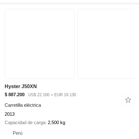
Hyster J50XN
$ 887.200
US$ 22.100
≈ EUR 19.130
Carretilla eléctrica
2013
Capacidad de carga
2.500 kg
Perú