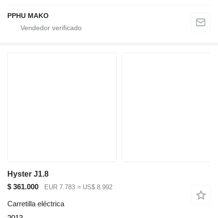
PPHU MAKO
Hyster J1.8
$ 361.000
EUR 7.783
≈ US$ 8.992
Carretilla eléctrica
2013