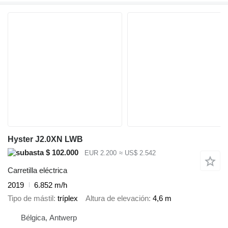
Hyster J2.0XN LWB
$ 102.000
EUR 2.200
≈ US$ 2.542
Carretilla eléctrica
2019
6.852 m/h
Tipo de mástil
tríplex
Altura de elevación
4,6 m
Bélgica, Antwerp