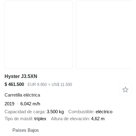
Hyster J3.5XN
$ 461.500
EUR 9.950
≈ US$ 11.500
Carretilla eléctrica
2019
6.042 m/h
Capacidad de carga
3.500 kg
Combustible
eléctrico
Tipo de mástil
tríplex
Altura de elevación
4,62 m
Países Bajos