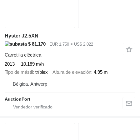
Hyster J2.5XN
$ 81.170
EUR 1.750
≈ US$ 2.022
Carretilla eléctrica
2013
10.189 m/h
Tipo de mástil
tríplex
Altura de elevación
4,95 m
Bélgica, Antwerp
AuctionPort