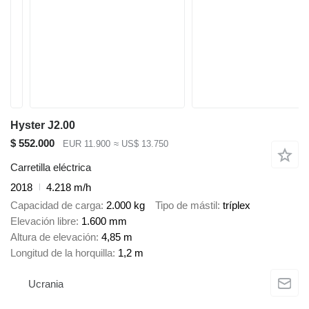
Hyster J2.00
$ 552.000
EUR 11.900
≈ US$ 13.750
Carretilla eléctrica
2018
4.218 m/h
Capacidad de carga
2.000 kg
Tipo de mástil
tríplex
Elevación libre
1.600 mm
Altura de elevación
4,85 m
Longitud de la horquilla
1,2 m
Ucrania