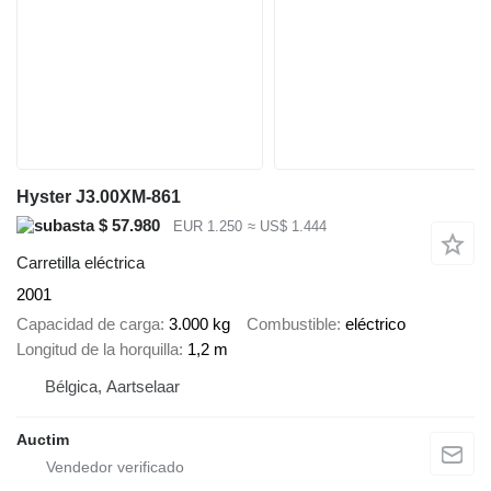
Hyster J3.00XM-861
$ 57.980
EUR 1.250
≈ US$ 1.444
Carretilla eléctrica
2001
Capacidad de carga
3.000 kg
Combustible
eléctrico
Longitud de la horquilla
1,2 m
Bélgica, Aartselaar
Auctim