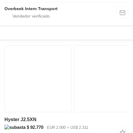
Overbeek Intern Transport
Hyster J2.5XN
$ 92.770
EUR 2.000
≈ US$ 2.311