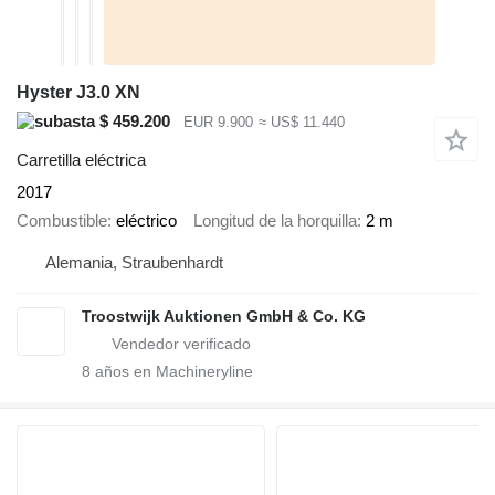
Hyster J3.0 XN
$ 459.200
EUR 9.900
≈ US$ 11.440
Carretilla eléctrica
2017
Combustible
eléctrico
Longitud de la horquilla
2 m
Alemania, Straubenhardt
Troostwijk Auktionen GmbH & Co. KG
8
años en Machineryline