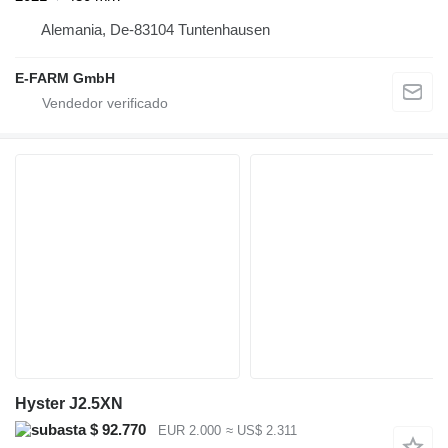
Alemania, De-83104 Tuntenhausen
E-FARM GmbH
Hyster J2.5XN
$ 92.770
EUR 2.000
≈ US$ 2.311