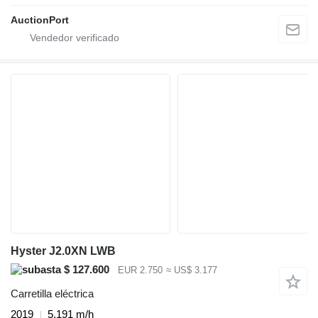
AuctionPort
Hyster J2.0XN LWB
$ 127.600
EUR 2.750
≈ US$ 3.177
Carretilla eléctrica
2019
5.191 m/h