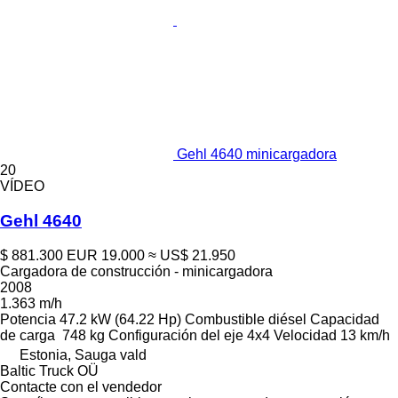
Gehl 4640 minicargadora
20
VÍDEO
Gehl 4640
$ 881.300
EUR 19.000
≈ US$ 21.950
Cargadora de construcción - minicargadora
2008
1.363 m/h
Potencia
47.2 kW (64.22 Hp)
Combustible
diésel
Capacidad
de carga
748 kg
Configuración del eje
4x4
Velocidad
13 km/h
Estonia, Sauga vald
Baltic Truck OÜ
Contacte con el vendedor