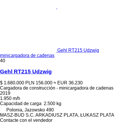
Gehl RT215 Udzwig
minicargadora de cadenas
40
Gehl RT215 Udzwig
$ 1.680.000
PLN 156.000
≈ EUR 36.230
Cargadora de construcción - minicargadora de cadenas
2019
1.950 m/h
Capacidad de carga
2.500 kg
Polonia, Jazowsko 490
MASZ-BUD S.C. ARKADIUSZ PLATA, ŁUKASZ PLATA
Contacte con el vendedor