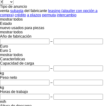
Tipo de anuncio
venta
subasta
del fabricante
leasing (alquiler con opción a
compra)
crédito
a plazos
permuta
intercambio
mostrar todos
Estado
nuevo
usados
para piezas
mostrar todos
Año de fabricación
–
Euro
Euro 1
mostrar todos
Características
Capacidad de carga
–
kg
Peso neto
–
kg
Horas de trabajo
–
m/h
Altura de descarga