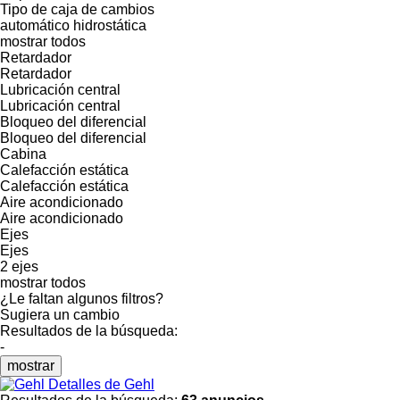
Tipo de caja de cambios
automático
hidrostática
mostrar todos
Retardador
Retardador
Lubricación central
Lubricación central
Bloqueo del diferencial
Bloqueo del diferencial
Cabina
Calefacción estática
Calefacción estática
Aire acondicionado
Aire acondicionado
Ejes
Ejes
2 ejes
mostrar todos
¿Le faltan algunos filtros?
Sugiera un cambio
Resultados de la búsqueda:
-
mostrar
Detalles de Gehl