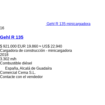
Gehl R 135 minicargadora
16
Gehl R 135
$ 921.000
EUR 19.860
≈ US$ 22.940
Cargadora de construcción - minicargadora
2018
3.302 m/h
Combustible
diésel
España, Alcalá de Guadaíra
Comercial Cema S.L.
Contacte con el vendedor