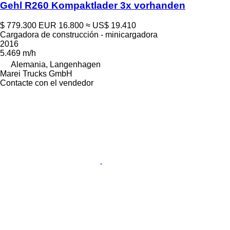
Gehl R260 Kompaktlader 3x vorhanden
$ 779.300
EUR 16.800
≈ US$ 19.410
Cargadora de construcción - minicargadora
2016
5.469 m/h
Alemania, Langenhagen
Marei Trucks GmbH
Contacte con el vendedor