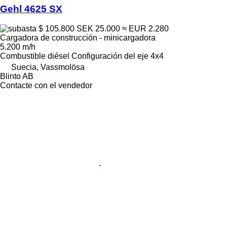
Gehl 4625 SX
$ 105.800
SEK 25.000
≈ EUR 2.280
Cargadora de construcción - minicargadora
5.200 m/h
Combustible
diésel
Configuración del eje
4x4
Suecia, Vassmolösa
Blinto AB
Contacte con el vendedor