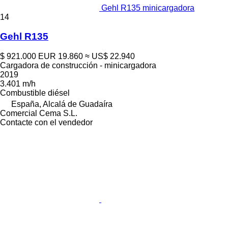
Gehl R135 minicargadora
14
Gehl R135
$ 921.000
EUR 19.860
≈ US$ 22.940
Cargadora de construcción - minicargadora
2019
3.401 m/h
Combustible
diésel
España, Alcalá de Guadaíra
Comercial Cema S.L.
Contacte con el vendedor