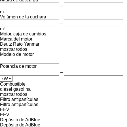
–
m
Volúmen de la cuchara
–
m³
Motor, caja de cambios
Marca del motor
Deutz
Rato
Yanmar
mostrar todos
Modelo de motor
Potencia de motor
–
Combustible
diésel
gasolina
mostrar todos
Filtro antipartículas
Filtro antipartículas
EEV
EEV
Depósito de AdBlue
Depósito de AdBlue