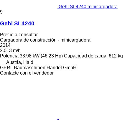
Gehl SL4240 minicargadora
9
Gehl SL4240
Precio a consultar
Cargadora de construcción - minicargadora
2014
2.013 m/h
Potencia
33.98 kW (46.23 Hp)
Capacidad de carga
612 kg
Austria, Haid
GERL Baumaschinen Handel GmbH
Contacte con el vendedor