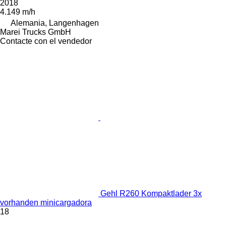
2018
4.149 m/h
Alemania, Langenhagen
Marei Trucks GmbH
Contacte con el vendedor
Gehl R260 Kompaktlader 3x
vorhanden minicargadora
18