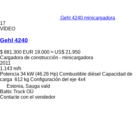
Gehl 4240 minicargadora
17
VÍDEO
Gehl 4240
$ 881.300
EUR 19.000
≈ US$ 21.950
Cargadora de construcción - minicargadora
2011
1.143 m/h
Potencia
34 kW (46.26 Hp)
Combustible
diésel
Capacidad de
carga
612 kg
Configuración del eje
4x4
Estonia, Sauga vald
Baltic Truck OÜ
Contacte con el vendedor