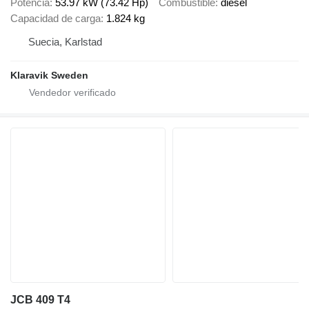
Potencia
53.97 kW (73.42 Hp)
Combustible
diésel
Capacidad de carga
1.824 kg
Suecia, Karlstad
Klaravik Sweden
JCB 409 T4