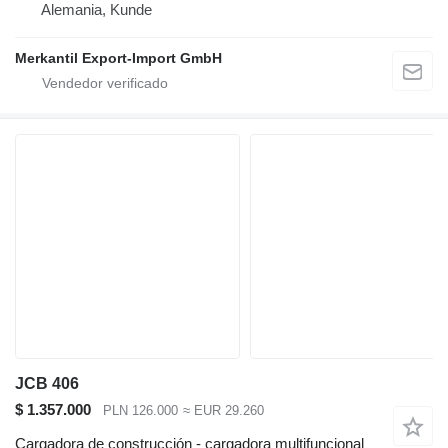
Alemania, Kunde
Merkantil Export-Import GmbH
JCB 406
$ 1.357.000
PLN 126.000
≈ EUR 29.260
Cargadora de construcción - cargadora multifuncional