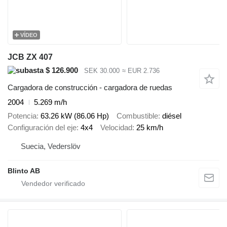
VÍDEO
JCB ZX 407
$ 126.900
SEK 30.000
≈ EUR 2.736
Cargadora de construcción - cargadora de ruedas
2004
5.269 m/h
Potencia
63.26 kW (86.06 Hp)
Combustible
diésel
Configuración del eje
4x4
Velocidad
25 km/h
Suecia, Vederslöv
Blinto AB