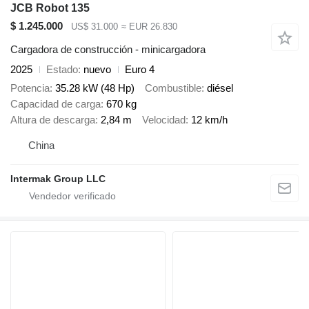
JCB Robot 135
$ 1.245.000
US$ 31.000
≈ EUR 26.830
Cargadora de construcción - minicargadora
2025
Estado
nuevo
Euro 4
Potencia
35.28 kW (48 Hp)
Combustible
diésel
Capacidad de carga
670 kg
Altura de descarga
2,84 m
Velocidad
12 km/h
China
Intermak Group LLC