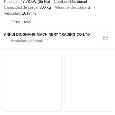
Potencia
47.78 kW (65 Hp)
Combustible
diésel
Capacidad de carga
800 kg
Altura de descarga
2 m
Velocidad
16 km/h
China, Hefei
ANHUI DINGHANG MACHINERY TRADING CO LTD