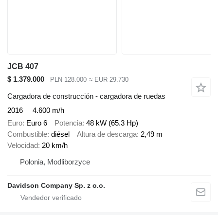
JCB 407
$ 1.379.000
PLN 128.000
≈ EUR 29.730
Cargadora de construcción - cargadora de ruedas
2016
4.600 m/h
Euro
Euro 6
Potencia
48 kW (65.3 Hp)
Combustible
diésel
Altura de descarga
2,49 m
Velocidad
20 km/h
Polonia, Modliborzyce
Davidson Company Sp. z o.o.