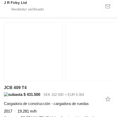
J R Firby Ltd
JCB 409 T4
$ 431.500
SEK 102.000
≈ EUR 9.304
Cargadora de construcción - cargadora de ruedas
2017
19.281 m/h