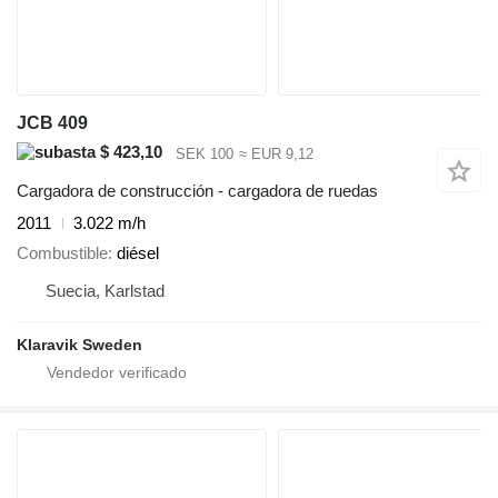
JCB 409
$ 423,10
SEK 100
≈ EUR 9,12
Cargadora de construcción - cargadora de ruedas
2011
3.022 m/h
Combustible
diésel
Suecia, Karlstad
Klaravik Sweden