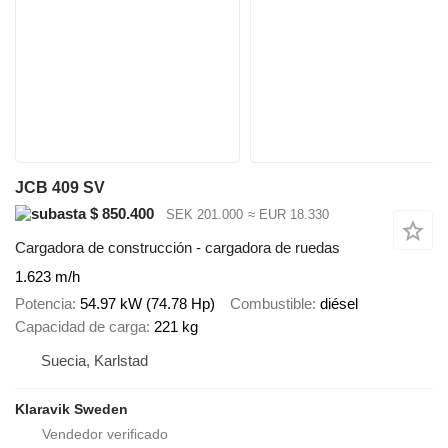
JCB 409 SV
$ 850.400
SEK 201.000
≈ EUR 18.330
Cargadora de construcción - cargadora de ruedas
1.623 m/h
Potencia
54.97 kW (74.78 Hp)
Combustible
diésel
Capacidad de carga
221 kg
Suecia, Karlstad
Klaravik Sweden