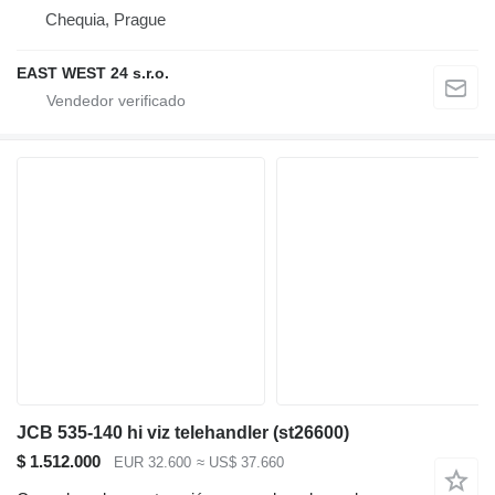
Chequia, Prague
EAST WEST 24 s.r.o.
JCB 535-140 hi viz telehandler (st26600)
$ 1.512.000
EUR 32.600
≈ US$ 37.660