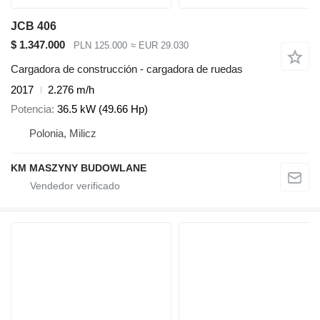
JCB 406
$ 1.347.000
PLN 125.000
≈ EUR 29.030
Cargadora de construcción - cargadora de ruedas
2017
2.276 m/h
Potencia
36.5 kW (49.66 Hp)
Polonia, Milicz
KM MASZYNY BUDOWLANE