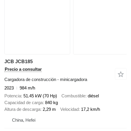
JCB JCB185
Precio a consultar
Cargadora de construcción - minicargadora
2023
984 m/h
Potencia
51.45 kW (70 Hp)
Combustible
diésel
Capacidad de carga
840 kg
Altura de descarga
2,29 m
Velocidad
17,2 km/h
China, Hefei