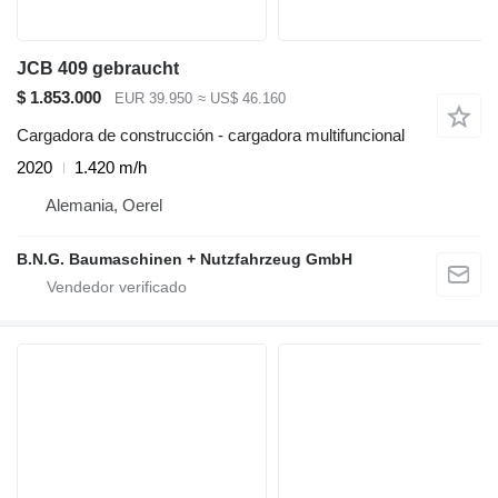
JCB 409 gebraucht
$ 1.853.000
EUR 39.950
≈ US$ 46.160
Cargadora de construcción - cargadora multifuncional
2020
1.420 m/h
Alemania, Oerel
B.N.G. Baumaschinen + Nutzfahrzeug GmbH