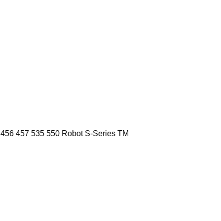
456
457
535
550
Robot
S-Series
TM