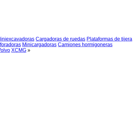
iniexcavadoras
Cargadoras de ruedas
Plataformas de tijera
foradoras
Minicargadoras
Camiones hormigoneras
olvo
XCMG
»