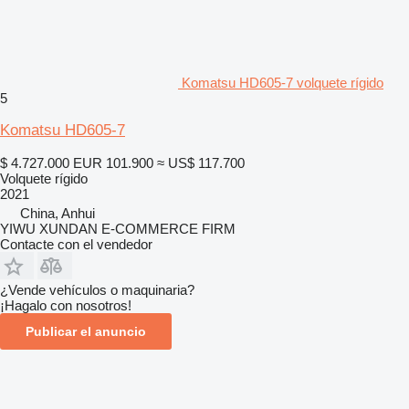
Komatsu HD605-7 volquete rígido
5
Komatsu HD605-7
$ 4.727.000
EUR 101.900
≈ US$ 117.700
Volquete rígido
2021
China, Anhui
YIWU XUNDAN E-COMMERCE FIRM
Contacte con el vendedor
¿Vende vehículos o maquinaria?
¡Hagalo con nosotros!
Publicar el anuncio