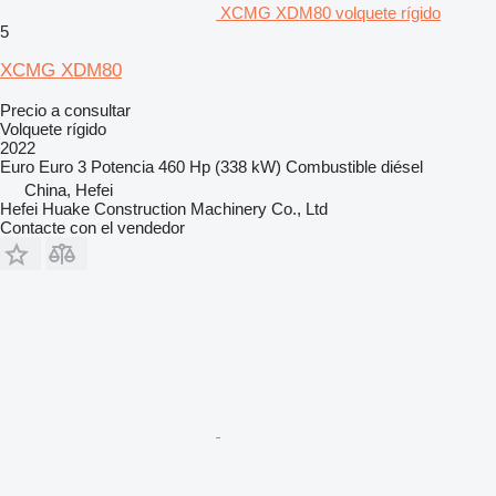
XCMG XDM80 volquete rígido
5
XCMG XDM80
Precio a consultar
Volquete rígido
2022
Euro
Euro 3
Potencia
460 Hp (338 kW)
Combustible
diésel
China, Hefei
Hefei Huake Construction Machinery Co., Ltd
Contacte con el vendedor