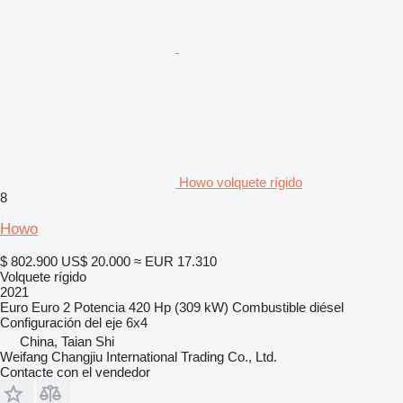
Howo volquete rígido
8
Howo
$ 802.900
US$ 20.000
≈ EUR 17.310
Volquete rígido
2021
Euro
Euro 2
Potencia
420 Hp (309 kW)
Combustible
diésel
Configuración del eje
6x4
China, Taian Shi
Weifang Changjiu International Trading Co., Ltd.
Contacte con el vendedor