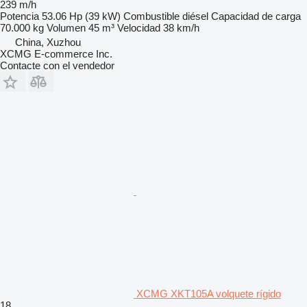
239 m/h
Potencia
53.06 Hp (39 kW)
Combustible
diésel
Capacidad de carga
70.000 kg
Volumen
45 m³
Velocidad
38 km/h
China, Xuzhou
XCMG E-commerce Inc.
Contacte con el vendedor
XCMG XKT105A volquete rígido
18