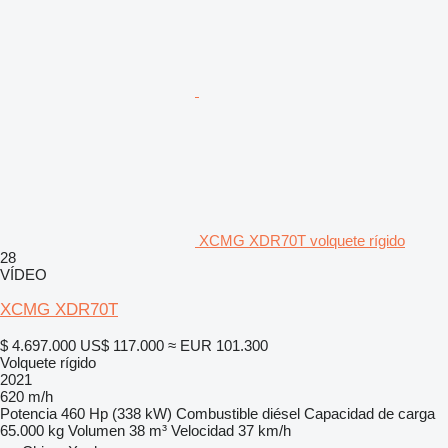
XCMG XDR70T volquete rígido
28
VÍDEO
XCMG XDR70T
$ 4.697.000
US$ 117.000
≈ EUR 101.300
Volquete rígido
2021
620 m/h
Potencia
460 Hp (338 kW)
Combustible
diésel
Capacidad de carga
65.000 kg
Volumen
38 m³
Velocidad
37 km/h