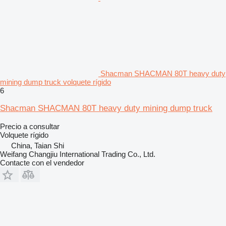
Shacman SHACMAN 80T heavy duty
mining dump truck volquete rígido
6
Shacman SHACMAN 80T heavy duty mining dump truck
Precio a consultar
Volquete rígido
China, Taian Shi
Weifang Changjiu International Trading Co., Ltd.
Contacte con el vendedor