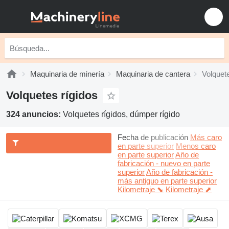
Maquinaria de minería
Maquinaria de cantera
Volquete
Volquetes rígidos
324 anuncios:
Volquetes rígidos, dúmper rígido
Fecha de publicación
Más caro
en parte superior
Menos caro
en parte superior
Año de
fabricación - nuevo en parte
superior
Año de fabricación -
más antiguo en parte superior
Kilometraje ⬊
Kilometraje ⬈