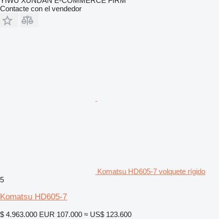
YIWU XUNDAN E-COMMERCE FIRM
Contacte con el vendedor
Komatsu HD605-7 volquete rígido
5
Komatsu HD605-7
$ 4.963.000
EUR 107.000
≈ US$ 123.600