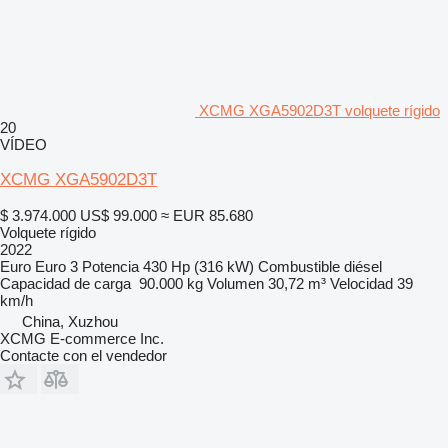
XCMG XGA5902D3T volquete rígido
20
VÍDEO
XCMG XGA5902D3T
$ 3.974.000
US$ 99.000
≈ EUR 85.680
Volquete rígido
2022
Euro
Euro 3
Potencia
430 Hp (316 kW)
Combustible
diésel
Capacidad de carga
90.000 kg
Volumen
30,72 m³
Velocidad
39
km/h
China, Xuzhou
XCMG E-commerce Inc.
Contacte con el vendedor