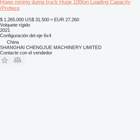
Howo mining dump truck Huge 100ton Loading Capacity
/Profess
$ 1.265.000
US$ 31.500
≈ EUR 27.260
Volquete rígido
2021
Configuración del eje
6x4
China
SHANGHAI CHENGJUE MACHINERY LIMITED
Contacte con el vendedor