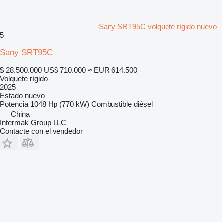
Sany SRT95C volquete rígido nuevo
5
Sany SRT95C
$ 28.500.000
US$ 710.000
≈ EUR 614.500
Volquete rígido
2025
Estado
nuevo
Potencia
1048 Hp (770 kW)
Combustible
diésel
China
Intermak Group LLC
Contacte con el vendedor