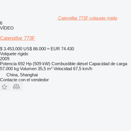
Caterpillar 773F volquete rígido
6
VÍDEO
Caterpillar 773F
$ 3.453.000
US$ 86.000
≈ EUR 74.430
Volquete rígido
2009
Potencia
692 Hp (509 kW)
Combustible
diésel
Capacidad de carga
57.000 kg
Volumen
35,5 m³
Velocidad
67,5 km/h
China, Shanghai
Contacte con el vendedor