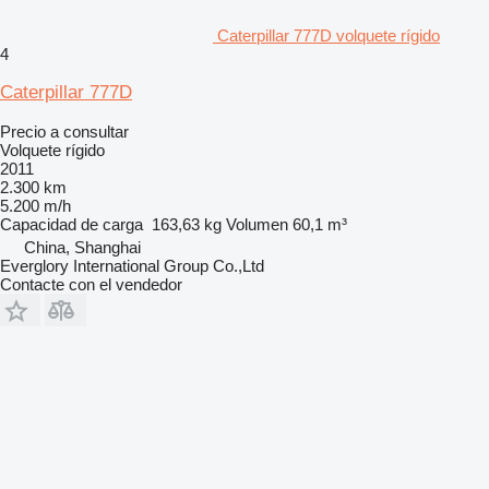
Caterpillar 777D volquete rígido
4
Caterpillar 777D
Precio a consultar
Volquete rígido
2011
2.300 km
5.200 m/h
Capacidad de carga
163,63 kg
Volumen
60,1 m³
China, Shanghai
Everglory International Group Co.,Ltd
Contacte con el vendedor