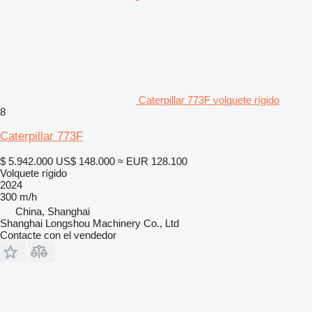
Caterpillar 773F volquete rígido
8
Caterpillar 773F
$ 5.942.000
US$ 148.000
≈ EUR 128.100
Volquete rígido
2024
300 m/h
China, Shanghai
Shanghai Longshou Machinery Co., Ltd
Contacte con el vendedor