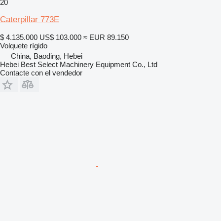
20
Caterpillar 773E
$ 4.135.000
US$ 103.000
≈ EUR 89.150
Volquete rígido
China, Baoding, Hebei
Hebei Best Select Machinery Equipment Co., Ltd
Contacte con el vendedor