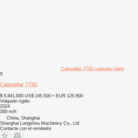
Caterpillar 773D volquete rígido
9
Caterpillar 773D
$ 5.841.000
US$ 145.500
≈ EUR 125.900
Volquete rígido
2024
300 m/h
China, Shanghai
Shanghai Longshou Machinery Co., Ltd
Contacte con el vendedor