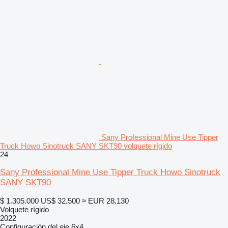
Sany Professional Mine Use Tipper
Truck Howo Sinotruck SANY SKT90 volquete rígido
24
Sany Professional Mine Use Tipper Truck Howo Sinotruck
SANY SKT90
$ 1.305.000
US$ 32.500
≈ EUR 28.130
Volquete rígido
2022
Configuración del eje
6x4