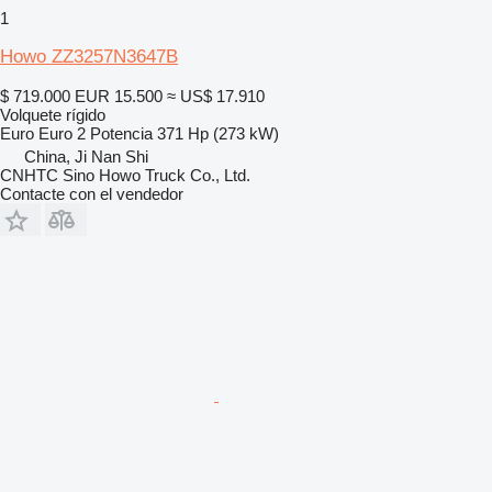
1
Howo ZZ3257N3647B
$ 719.000
EUR 15.500
≈ US$ 17.910
Volquete rígido
Euro
Euro 2
Potencia
371 Hp (273 kW)
China, Ji Nan Shi
CNHTC Sino Howo Truck Co., Ltd.
Contacte con el vendedor