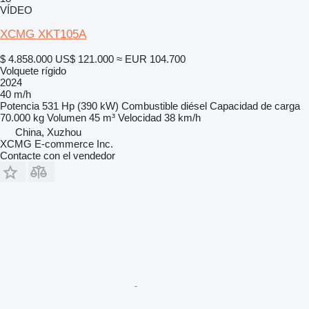
VÍDEO
XCMG XKT105A
$ 4.858.000
US$ 121.000
≈ EUR 104.700
Volquete rígido
2024
40 m/h
Potencia
531 Hp (390 kW)
Combustible
diésel
Capacidad de carga
70.000 kg
Volumen
45 m³
Velocidad
38 km/h
China, Xuzhou
XCMG E-commerce Inc.
Contacte con el vendedor