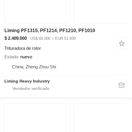
Liming PF1315, PF1214, PF1210, PF1010
$ 2.409.000
US$ 60.000
≈ EUR 51.930
Trituradora de rotor
Estado
nuevo
China, Zheng Zhou Shi
Liming Heavy Industry