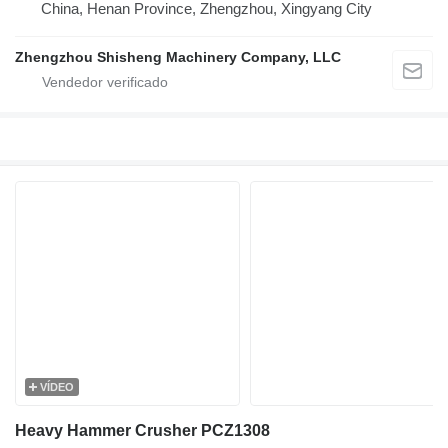
China, Henan Province, Zhengzhou, Xingyang City
Zhengzhou Shisheng Machinery Company, LLC
VÍDEO
Heavy Hammer Crusher PCZ1308