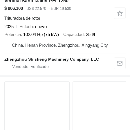
Vertical Sand Maker PFL1250
$ 906.100
US$ 22.570
≈ EUR 19.530
Trituradora de rotor
2025
Estado
nuevo
Potencia
102.04 Hp (75 kW)
Capacidad
25 t/h
China, Henan Province, Zhengzhou, Xingyang City
Zhengzhou Shisheng Machinery Company, LLC