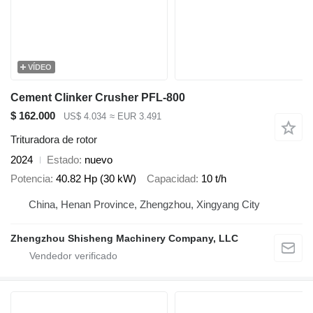
VÍDEO
Cement Clinker Crusher PFL-800
$ 162.000
US$ 4.034
≈ EUR 3.491
Trituradora de rotor
2024
Estado
nuevo
Potencia
40.82 Hp (30 kW)
Capacidad
10 t/h
China, Henan Province, Zhengzhou, Xingyang City
Zhengzhou Shisheng Machinery Company, LLC