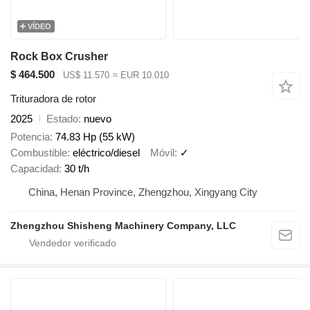
VÍDEO
Rock Box Crusher
$ 464.500
US$ 11.570
≈ EUR 10.010
Trituradora de rotor
2025
Estado
nuevo
Potencia
74.83 Hp (55 kW)
Combustible
eléctrico/diesel
Móvil
✓
Capacidad
30 t/h
China, Henan Province, Zhengzhou, Xingyang City
Zhengzhou Shisheng Machinery Company, LLC