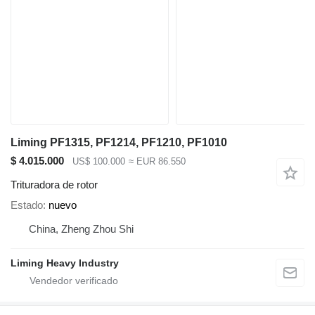
Liming PF1315, PF1214, PF1210, PF1010
$ 4.015.000
US$ 100.000
≈ EUR 86.550
Trituradora de rotor
Estado
nuevo
China, Zheng Zhou Shi
Liming Heavy Industry