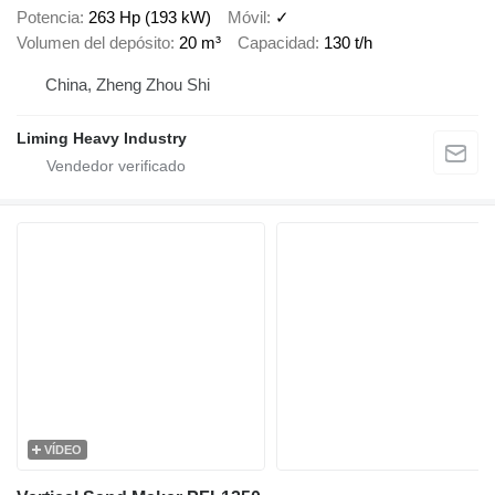
Potencia
263 Hp (193 kW)
Móvil
✓
Volumen del depósito
20 m³
Capacidad
130 t/h
China, Zheng Zhou Shi
Liming Heavy Industry
VÍDEO