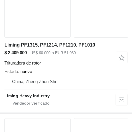
Liming PF1315, PF1214, PF1210, PF1010
$ 2.409.000
US$ 60.000
≈ EUR 51.930
Trituradora de rotor
Estado
nuevo
China, Zheng Zhou Shi
Liming Heavy Industry