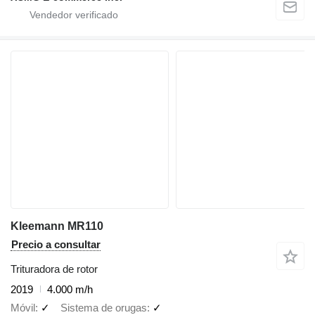
Kleemann MR110
Precio a consultar
Trituradora de rotor
2019
4.000 m/h
Móvil
✓
Sistema de orugas
✓