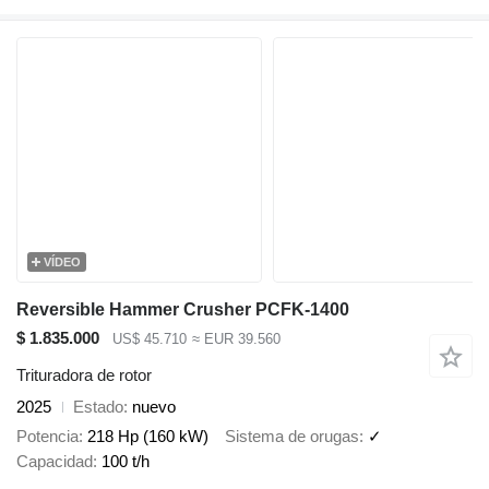
VÍDEO
Reversible Hammer Crusher PCFK-1400
$ 1.835.000
US$ 45.710
≈ EUR 39.560
Trituradora de rotor
2025
Estado
nuevo
Potencia
218 Hp (160 kW)
Sistema de orugas
✓
Capacidad
100 t/h