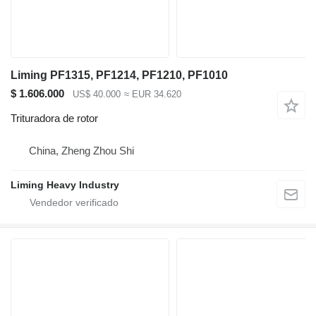
Liming PF1315, PF1214, PF1210, PF1010
$ 1.606.000
US$ 40.000
≈ EUR 34.620
Trituradora de rotor
China, Zheng Zhou Shi
Liming Heavy Industry