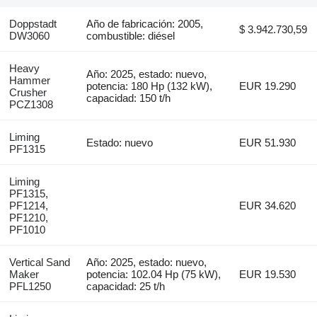
Doppstadt
Año de fabricación: 2005,
$ 3.942.730,59
DW3060
combustible: diésel
Heavy
Año: 2025, estado: nuevo,
Hammer
potencia: 180 Hp (132 kW),
EUR 19.290
Crusher
capacidad: 150 t/h
PCZ1308
Liming
Estado: nuevo
EUR 51.930
PF1315
Liming
PF1315,
PF1214,
EUR 34.620
PF1210,
PF1010
Vertical Sand
Año: 2025, estado: nuevo,
Maker
potencia: 102.04 Hp (75 kW),
EUR 19.530
PFL1250
capacidad: 25 t/h