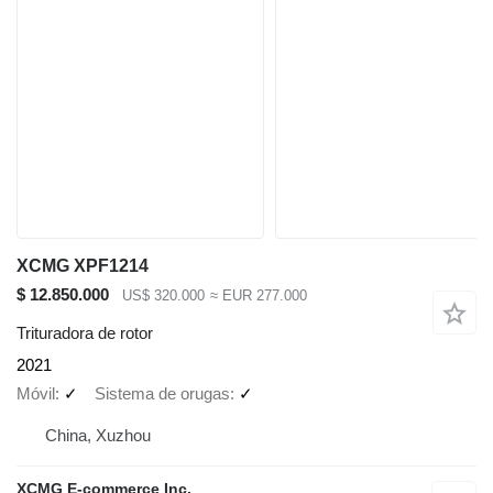
XCMG XPF1214
$ 12.850.000
US$ 320.000
≈ EUR 277.000
Trituradora de rotor
2021
Móvil
✓
Sistema de orugas
✓
China, Xuzhou
XCMG E-commerce Inc.