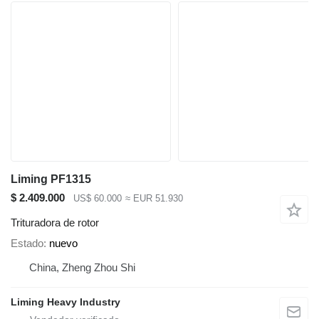
Liming PF1315
$ 2.409.000
US$ 60.000
≈ EUR 51.930
Trituradora de rotor
Estado
nuevo
China, Zheng Zhou Shi
Liming Heavy Industry