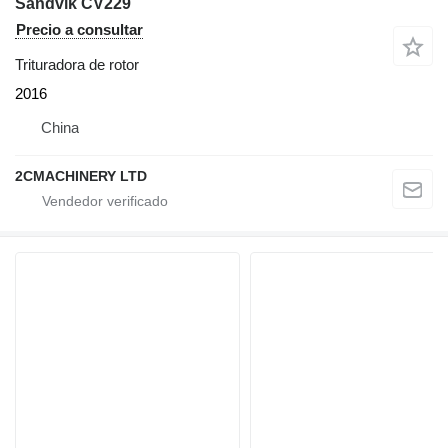
Sandvik CV229
Precio a consultar
Trituradora de rotor
2016
China
2CMACHINERY LTD