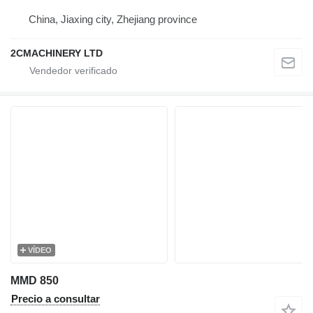
China, Jiaxing city, Zhejiang province
2CMACHINERY LTD
VÍDEO
MMD 850
Precio a consultar