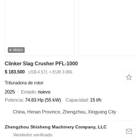
VÍDEO
Clinker Slag Crusher PFL-1000
$ 183.500
US$ 4.571
≈ EUR 3.956
Trituradora de rotor
2025
Estado
nuevo
Potencia
74.83 Hp (55 kW)
Capacidad
15 t/h
China, Henan Province, Zhengzhou, Xingyang City
Zhengzhou Shisheng Machinery Company, LLC