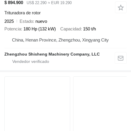
$ 894.900
US$ 22.290
≈ EUR 19.290
Trituradora de rotor
2025
Estado
nuevo
Potencia
180 Hp (132 kW)
Capacidad
150 t/h
China, Henan Province, Zhengzhou, Xingyang City
Zhengzhou Shisheng Machinery Company, LLC