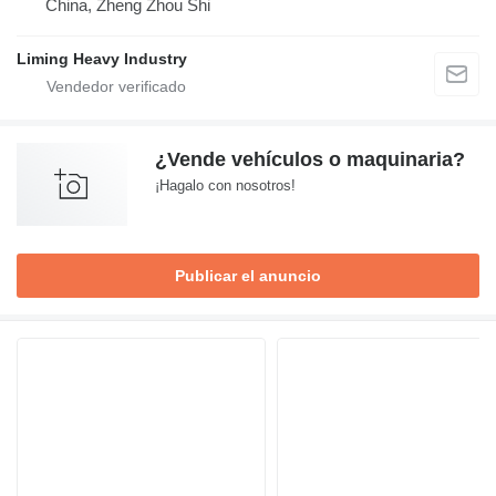
China, Zheng Zhou Shi
Liming Heavy Industry
¿Vende vehículos o maquinaria?
¡Hagalo con nosotros!
Publicar el anuncio