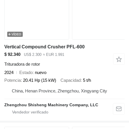
VÍDEO
Vertical Compound Crusher PFL-600
$ 92.340
US$ 2.300
≈ EUR 1.991
Trituradora de rotor
2024
Estado
nuevo
Potencia
20.41 Hp (15 kW)
Capacidad
5 t/h
China, Henan Province, Zhengzhou, Xingyang City
Zhengzhou Shisheng Machinery Company, LLC