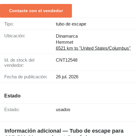
Contacte con el vendedor
Tipo:
tubo de escape
Ubicación:
Dinamarca
Hemmet
6521 km to "United States/Columbus"
Id. de stock del
CNT12548
vendedor:
Fecha de publicación:
26 jul. 2026
Estado
Estado:
usados
Información adicional — Tubo de escape para