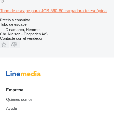
12
Tubo de escape para JCB 560-80 cargadora telescópica
Precio a consultar
Tubo de escape
Dinamarca, Hemmet
Chr. Nielsen - Tingheden A/S
Contacte con el vendedor
Empresa
Quiénes somos
Ayuda