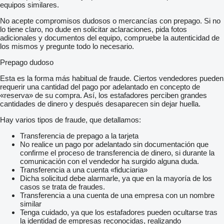
equipos similares.
No acepte compromisos dudosos o mercancías con prepago. Si no
lo tiene claro, no dude en solicitar aclaraciones, pida fotos
adicionales y documentos del equipo, compruebe la autenticidad de
los mismos y pregunte todo lo necesario.
Prepago dudoso
Esta es la forma más habitual de fraude. Ciertos vendedores pueden
requerir una cantidad del pago por adelantado en concepto de
«reserva» de su compra. Así, los estafadores perciben grandes
cantidades de dinero y después desaparecen sin dejar huella.
Hay varios tipos de fraude, que detallamos:
Transferencia de prepago a la tarjeta
No realice un pago por adelantado sin documentación que
confirme el proceso de transferencia de dinero, si durante la
comunicación con el vendedor ha surgido alguna duda.
Transferencia a una cuenta «fiduciaria»
Dicha solicitud debe alarmarle, ya que en la mayoría de los
casos se trata de fraudes.
Transferencia a una cuenta de una empresa con un nombre
similar
Tenga cuidado, ya que los estafadores pueden ocultarse tras
la identidad de empresas reconocidas, realizando