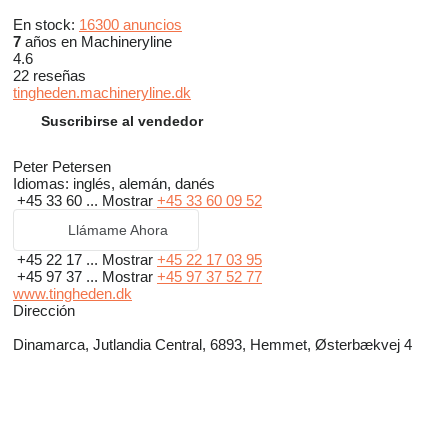
En stock:
16300 anuncios
7
años en Machineryline
4.6
22 reseñas
tingheden.machineryline.dk
Suscribirse al vendedor
Peter Petersen
Idiomas:
inglés, alemán, danés
+45 33 60 ...
Mostrar
+45 33 60 09 52
Llámame Ahora
+45 22 17 ...
Mostrar
+45 22 17 03 95
+45 97 37 ...
Mostrar
+45 97 37 52 77
www.tingheden.dk
Dirección
Dinamarca, Jutlandia Central, 6893, Hemmet, Østerbækvej 4