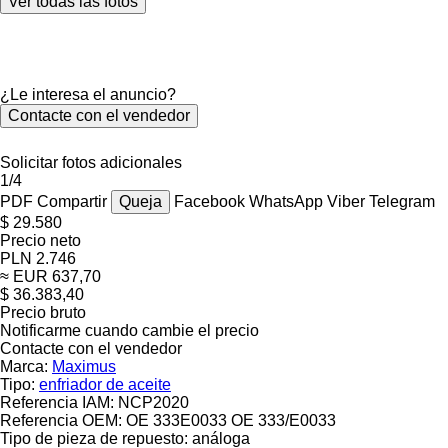
Ver todas las fotos
¿Le interesa el anuncio?
Contacte con el vendedor
Solicitar fotos adicionales
1/4
PDF
Compartir
Queja
Facebook
WhatsApp
Viber
Telegram
$ 29.580
Precio neto
PLN 2.746
≈ EUR 637,70
$ 36.383,40
Precio bruto
Notificarme cuando cambie el precio
Contacte con el vendedor
Marca:
Maximus
Tipo:
enfriador de aceite
Referencia IAM:
NCP2020
Referencia OEM:
OE 333E0033 OE 333/E0033
Tipo de pieza de repuesto:
análoga