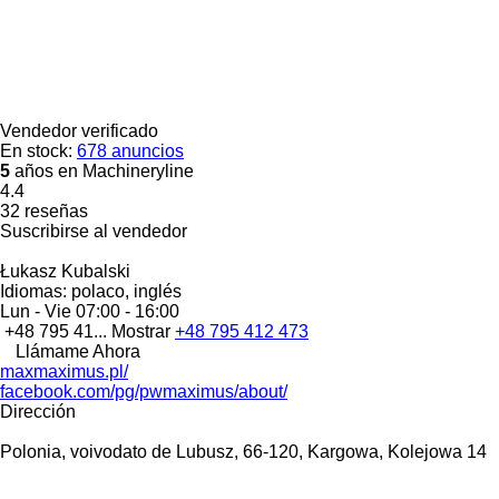
Vendedor verificado
En stock:
678 anuncios
5
años en Machineryline
4.4
32 reseñas
Suscribirse al vendedor
Łukasz Kubalski
Idiomas:
polaco, inglés
Lun - Vie
07:00 - 16:00
+48 795 41...
Mostrar
+48 795 412 473
Llámame Ahora
maxmaximus.pl/
facebook.com/pg/pwmaximus/about/
Dirección
Polonia, voivodato de Lubusz, 66-120, Kargowa, Kolejowa 14