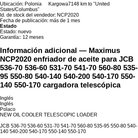
Ubicación:
Polonia
Kargowa
7148 km to "United
States/Columbus"
Id. de stock del vendedor:
NCP2020
Fecha de publicación:
más de 1 mes
Estado
Estado:
nuevo
Garantía::
12 meses
Información adicional — Maximus
NCP2020 enfriador de aceite para JCB
536-70 536-60 531-70 541-70 560-80 535-
95 550-80 540-140 540-200 540-170 550-
140 550-170 cargadora telescópica
Inglés
Inglés
Polaco
NEW OIL COOLER TELESCOPIC LOADER
JCB 536-70 536-60 531-70 541-70 560-80 535-95 550-80 540-
140 540-200 540-170 550-140 550-170