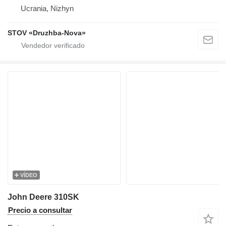
Ucrania, Nizhyn
STOV «Druzhba-Nova»
VÍDEO
John Deere 310SK
Precio a consultar