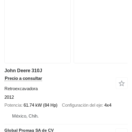
John Deere 310J
Precio a consultar
Retroexcavadora
2012
Potencia
61.74 kW (84 Hp)
Configuración del eje
4x4
México, Chih.
Global Promaq SA de CV