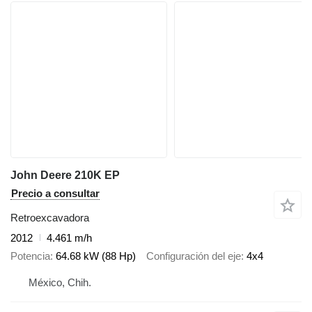
John Deere 210K EP
Precio a consultar
Retroexcavadora
2012
4.461 m/h
Potencia
64.68 kW (88 Hp)
Configuración del eje
4x4
México, Chih.