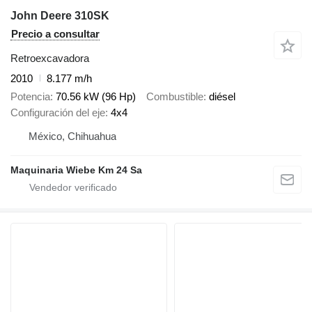
John Deere 310SK
Precio a consultar
Retroexcavadora
2010
8.177 m/h
Potencia
70.56 kW (96 Hp)
Combustible
diésel
Configuración del eje
4x4
México, Chihuahua
Maquinaria Wiebe Km 24 Sa