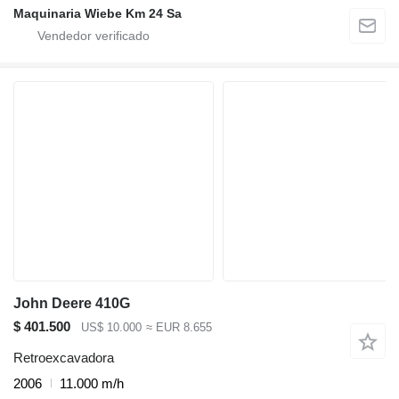
Maquinaria Wiebe Km 24 Sa
John Deere 410G
$ 401.500
US$ 10.000
≈ EUR 8.655
Retroexcavadora
2006
11.000 m/h