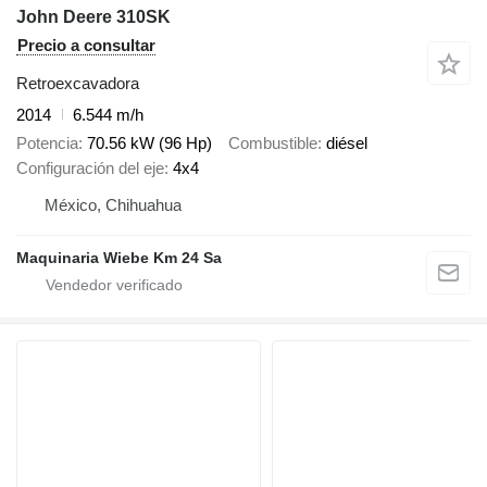
John Deere 310SK
Precio a consultar
Retroexcavadora
2014
6.544 m/h
Potencia
70.56 kW (96 Hp)
Combustible
diésel
Configuración del eje
4x4
México, Chihuahua
Maquinaria Wiebe Km 24 Sa