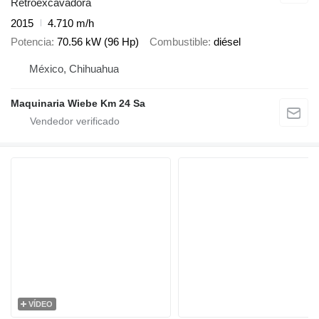
Retroexcavadora
2015
4.710 m/h
Potencia
70.56 kW (96 Hp)
Combustible
diésel
México, Chihuahua
Maquinaria Wiebe Km 24 Sa
VÍDEO