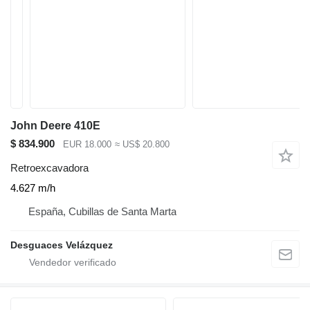
John Deere 410E
$ 834.900
EUR 18.000
≈ US$ 20.800
Retroexcavadora
4.627 m/h
España, Cubillas de Santa Marta
Desguaces Velázquez