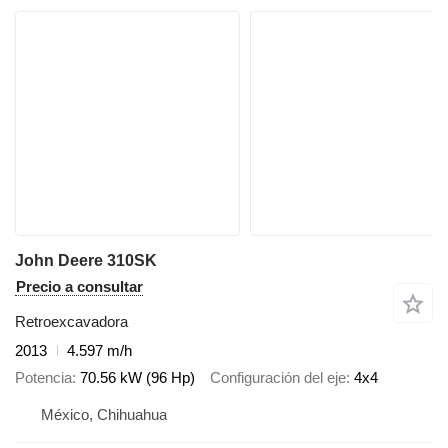
John Deere 310SK
Precio a consultar
Retroexcavadora
2013
4.597 m/h
Potencia
70.56 kW (96 Hp)
Configuración del eje
4x4
México, Chihuahua