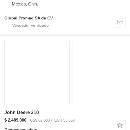
México, Chih.
Global Promaq SA de CV
John Deere 310
$ 2.489.000
US$ 62.000
≈ EUR 53.660
Retroexcavadora