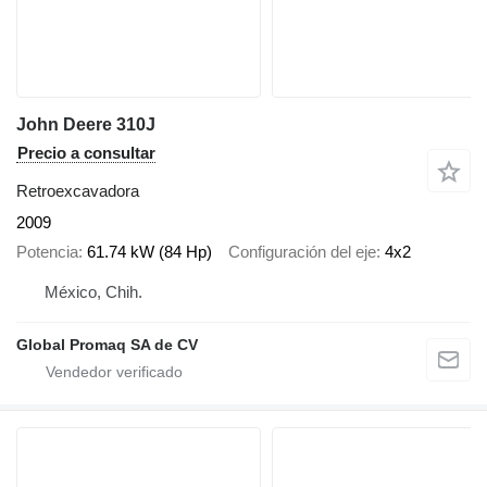
John Deere 310J
Precio a consultar
Retroexcavadora
2009
Potencia
61.74 kW (84 Hp)
Configuración del eje
4x2
México, Chih.
Global Promaq SA de CV