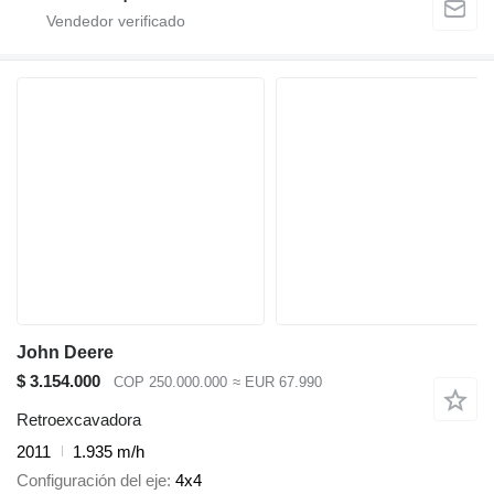
John Deere
$ 3.154.000
COP 250.000.000
≈ EUR 67.990
Retroexcavadora
2011
1.935 m/h
Configuración del eje
4x4