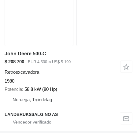
John Deere 500-C
$ 208.700
EUR 4.500
≈ US$ 5.199
Retroexcavadora
1980
Potencia
58.8 kW (80 Hp)
Noruega, Trøndelag
LANDBRUKSSALG.NO AS