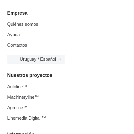
Empresa
Quiénes somos
Ayuda
Contactos
Uruguay / Español
Nuestros proyectos
Autoline™
Machineryline™
Agroline™
Linemedia Digital ™