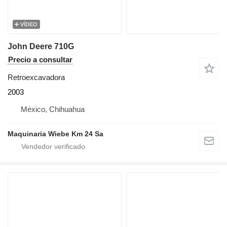
VÍDEO
John Deere 710G
Precio a consultar
Retroexcavadora
2003
México, Chihuahua
Maquinaria Wiebe Km 24 Sa