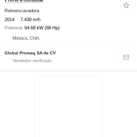
Retroexcavadora
2014
7.430 m/h
Potencia
64.68 kW (88 Hp)
México, Chih.
Global Promaq SA de CV