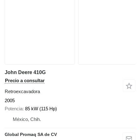
John Deere 410G
Precio a consultar
Retroexcavadora
2005
Potencia
85 kW (115 Hp)
México, Chih.
Global Promaq SA de CV