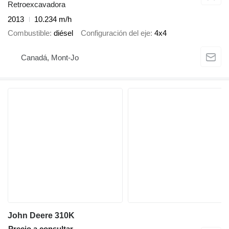
Retroexcavadora
2013
10.234 m/h
Combustible
diésel
Configuración del eje
4x4
Canadá, Mont-Jo
John Deere 310K
Precio a consultar