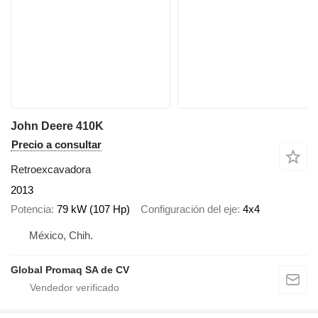
John Deere 410K
Precio a consultar
Retroexcavadora
2013
Potencia
79 kW (107 Hp)
Configuración del eje
4x4
México, Chih.
Global Promaq SA de CV