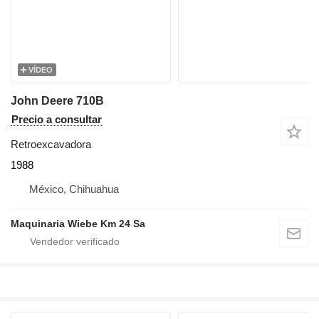
VÍDEO
John Deere 710B
Precio a consultar
Retroexcavadora
1988
México, Chihuahua
Maquinaria Wiebe Km 24 Sa