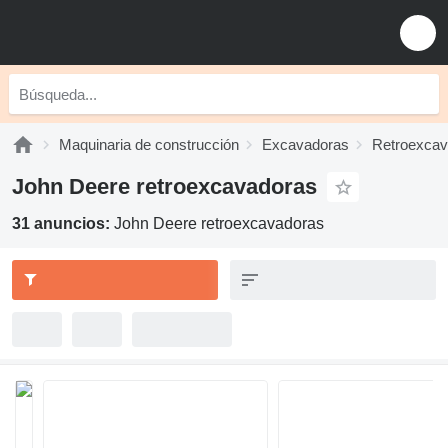
Maquinaria de construcción
Excavadoras
Retroexcav
John Deere retroexcavadoras
31 anuncios:
John Deere retroexcavadoras