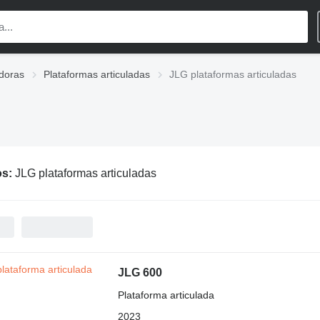
doras
Plataformas articuladas
JLG plataformas articuladas
os:
JLG plataformas articuladas
JLG 600
Plataforma articulada
2023