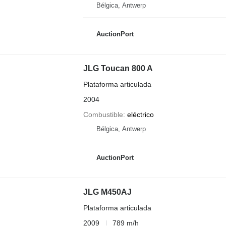
Bélgica, Antwerp
AuctionPort
JLG Toucan 800 A
Plataforma articulada
2004
Combustible
eléctrico
Bélgica, Antwerp
AuctionPort
JLG M450AJ
Plataforma articulada
2009
789 m/h