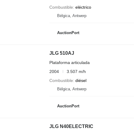
Combustible
eléctrico
Bélgica, Antwerp
AuctionPort
JLG 510AJ
Plataforma articulada
2004
3.507 m/h
Combustible
diésel
Bélgica, Antwerp
AuctionPort
JLG N40ELECTRIC