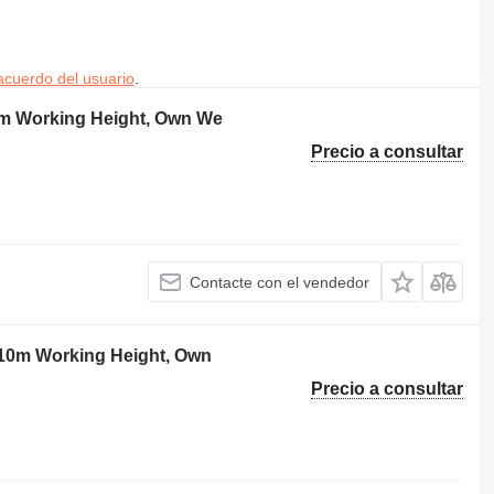
acuerdo del usuario
.
 Working Height, Own We
Precio a consultar
Contacte con el vendedor
0m Working Height, Own
Precio a consultar