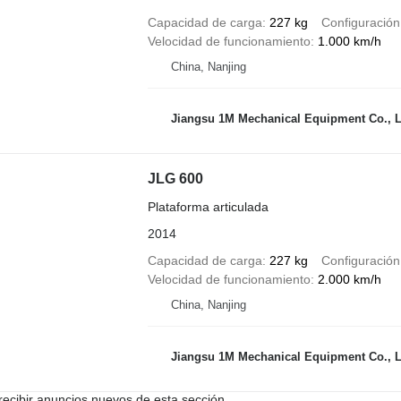
Capacidad de carga
227 kg
Configuración
Velocidad de funcionamiento
1.000 km/h
China, Nanjing
Jiangsu 1M Mechanical Equipment Co., L
JLG 600
Plataforma articulada
2014
Capacidad de carga
227 kg
Configuración
Velocidad de funcionamiento
2.000 km/h
China, Nanjing
Jiangsu 1M Mechanical Equipment Co., L
recibir anuncios nuevos de esta sección