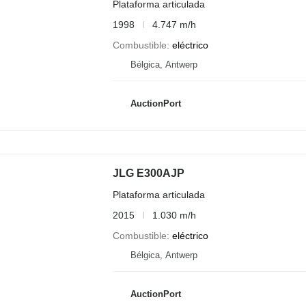
Plataforma articulada
1998
4.747 m/h
Combustible
eléctrico
Bélgica, Antwerp
AuctionPort
JLG E300AJP
Plataforma articulada
2015
1.030 m/h
Combustible
eléctrico
Bélgica, Antwerp
AuctionPort