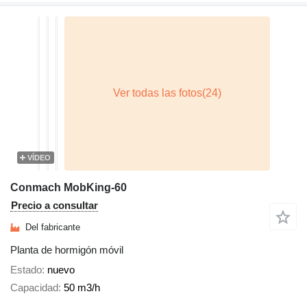
VÍDEO
Conmach MobKing-60
Precio a consultar
Del fabricante
Planta de hormigón móvil
Estado
nuevo
Capacidad
50 m3/h