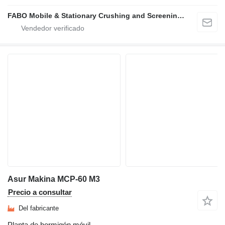
FABO Mobile & Stationary Crushing and Screening Plants | Concrete Batching Plants Manufacturer
Asur Makina MCP-60 M3
Precio a consultar
Del fabricante
Planta de hormigón móvil