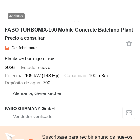
VÍDEO
FABO TURBOMIX-100 Mobile Concrete Batching Plant
Precio a consultar
Del fabricante
Planta de hormigón móvil
2026
Estado
nuevo
Potencia
105 kW (143 Hp)
Capacidad
100 m3/h
Depósito de agua
700 l
Alemania, Geilenkirchen
FABO GERMANY GmbH
Suscríbase para recibir anuncios nuevos