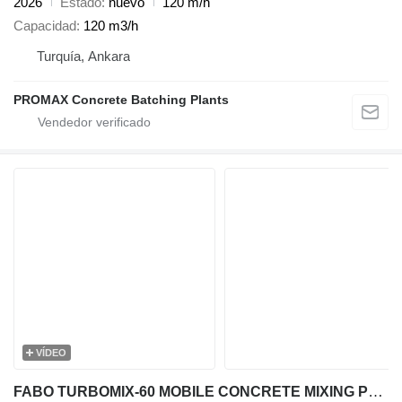
2026
Estado
nuevo
120 m/h
Capacidad
120 m3/h
Turquía, Ankara
PROMAX Concrete Batching Plants
VÍDEO
FABO TURBOMIX-60 MOBILE CONCRETE MIXING PLANT