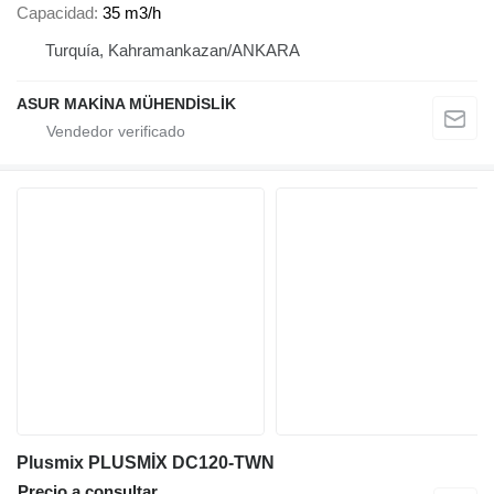
Capacidad
35 m3/h
Turquía, Kahramankazan/ANKARA
ASUR MAKİNA MÜHENDİSLİK
Plusmix PLUSMİX DC120-TWN
Precio a consultar