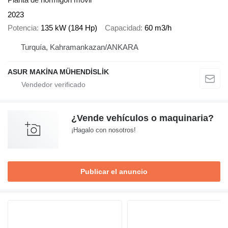
2023
Potencia
135 kW (184 Hp)
Capacidad
60 m3/h
Turquía, Kahramankazan/ANKARA
ASUR MAKİNA MÜHENDİSLİK
¿Vende vehículos o maquinaria?
¡Hagalo con nosotros!
Publicar el anuncio