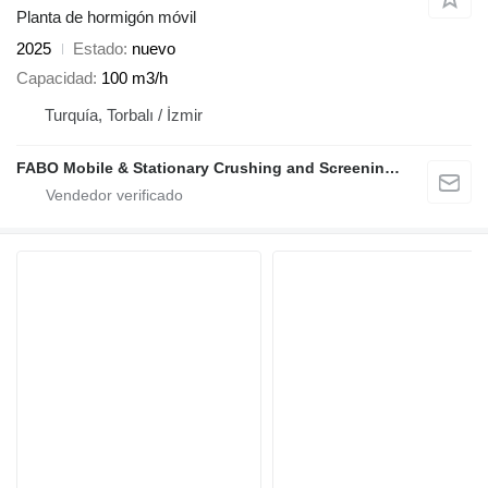
Planta de hormigón móvil
2025
Estado
nuevo
Capacidad
100 m3/h
Turquía, Torbalı / İzmir
FABO Mobile & Stationary Crushing and Screening Plants | Concrete Batching Plants Manufacturer