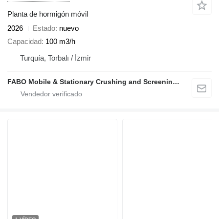
Planta de hormigón móvil
2026
Estado
nuevo
Capacidad
100 m3/h
Turquía, Torbalı / İzmir
FABO Mobile & Stationary Crushing and Screening Plants | Concrete Batching Plants Manufacturer