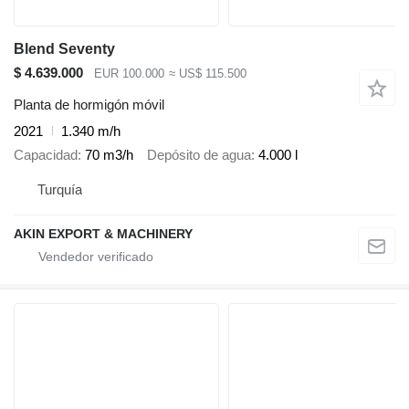
Blend Seventy
$ 4.639.000
EUR 100.000
≈ US$ 115.500
Planta de hormigón móvil
2021
1.340 m/h
Capacidad
70 m3/h
Depósito de agua
4.000 l
Turquía
AKIN EXPORT & MACHINERY