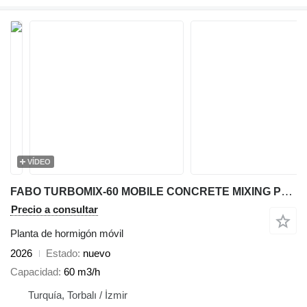
VÍDEO
FABO TURBOMIX-60 MOBILE CONCRETE MIXING PLANT
Precio a consultar
Planta de hormigón móvil
2026
Estado
nuevo
Capacidad
60 m3/h
Turquía, Torbalı / İzmir