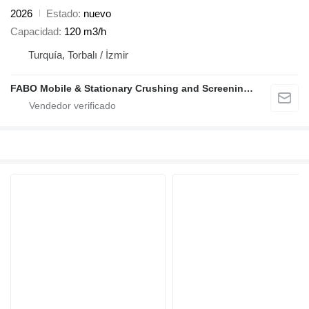
2026
Estado
nuevo
Capacidad
120 m3/h
Turquía, Torbalı / İzmir
FABO Mobile & Stationary Crushing and Screening Plants | Concrete Batching Plants Manufacturer