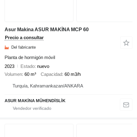
Asur Makina ASUR MAKİNA MCP 60
Precio a consultar
Del fabricante
Planta de hormigón móvil
2023
Estado
nuevo
Volumen
60 m³
Capacidad
60 m3/h
Turquía, Kahramankazan/ANKARA
ASUR MAKİNA MÜHENDİSLİK