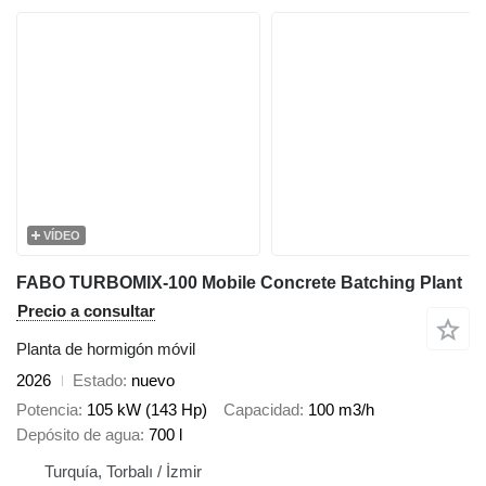
VÍDEO
FABO TURBOMIX-100 Mobile Concrete Batching Plant
Precio a consultar
Planta de hormigón móvil
2026
Estado
nuevo
Potencia
105 kW (143 Hp)
Capacidad
100 m3/h
Depósito de agua
700 l
Turquía, Torbalı / İzmir