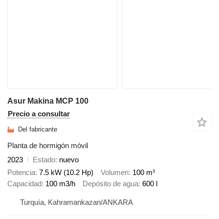
Asur Makina MCP 100
Precio a consultar
Del fabricante
Planta de hormigón móvil
2023
Estado
nuevo
Potencia
7.5 kW (10.2 Hp)
Volumen
100 m³
Capacidad
100 m3/h
Depósito de agua
600 l
Turquía, Kahramankazan/ANKARA