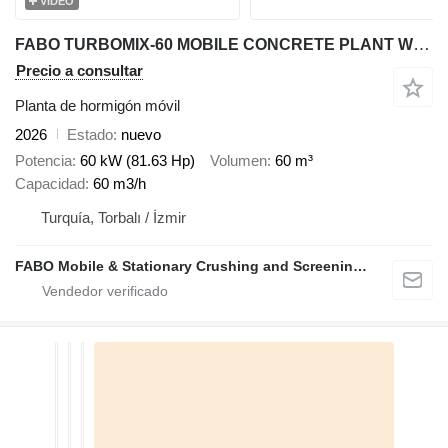
VÍDEO
FABO TURBOMIX-60 MOBILE CONCRETE PLANT WITH PRE-FEEDING SYSTEM
Precio a consultar
Planta de hormigón móvil
2026
Estado
nuevo
Potencia
60 kW (81.63 Hp)
Volumen
60 m³
Capacidad
60 m3/h
Turquía, Torbalı / İzmir
FABO Mobile & Stationary Crushing and Screening Plants | Concrete Batching Plants Manufacturer