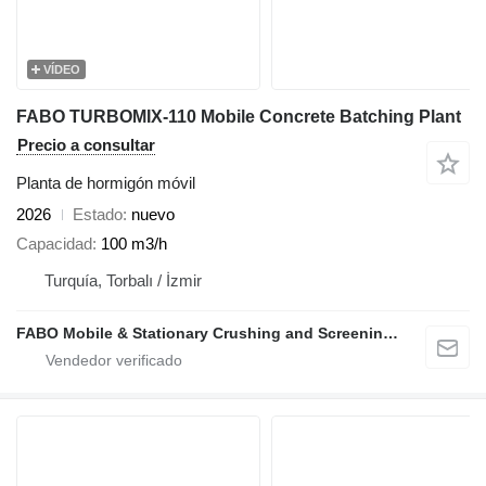
VÍDEO
FABO TURBOMIX-110 Mobile Concrete Batching Plant
Precio a consultar
Planta de hormigón móvil
2026
Estado
nuevo
Capacidad
100 m3/h
Turquía, Torbalı / İzmir
FABO Mobile & Stationary Crushing and Screening Plants | Concrete Batching Plants Manufacturer