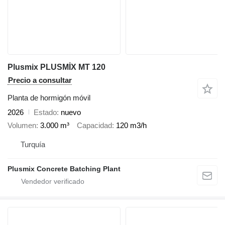
Plusmix PLUSMİX MT 120
Precio a consultar
Planta de hormigón móvil
2026
Estado
nuevo
Volumen
3.000 m³
Capacidad
120 m3/h
Turquía
Plusmix Concrete Batching Plant