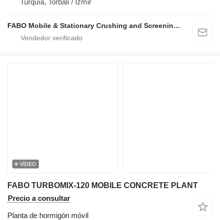
Turquía, Torbalı / İzmir
FABO Mobile & Stationary Crushing and Screening Plants | Concrete Batching Plants Manufacturer
VÍDEO
FABO TURBOMIX-120 MOBILE CONCRETE PLANT
Precio a consultar
Planta de hormigón móvil