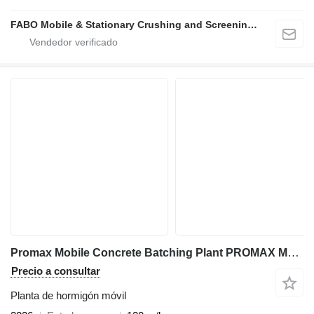
FABO Mobile & Stationary Crushing and Screening Plants | Concrete Batching Plants Manufacturer
Promax Mobile Concrete Batching Plant PROMAX M120-TWN DT (120m³/h)
Precio a consultar
Planta de hormigón móvil