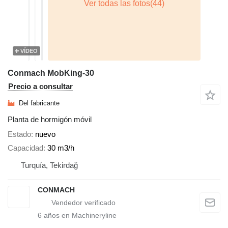
VÍDEO
Conmach MobKing-30
Precio a consultar
Del fabricante
Planta de hormigón móvil
Estado
nuevo
Capacidad
30 m3/h
Turquía, Tekirdağ
CONMACH
6
años en Machineryline