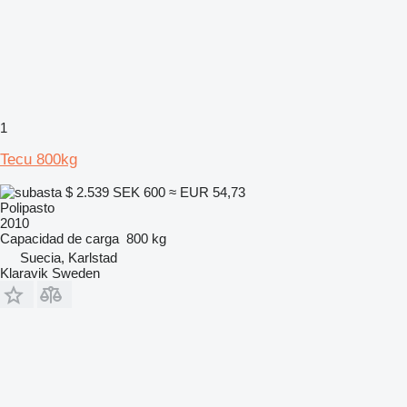
1
Tecu 800kg
$ 2.539
SEK 600
≈ EUR 54,73
Polipasto
2010
Capacidad de carga
800 kg
Suecia, Karlstad
Klaravik Sweden