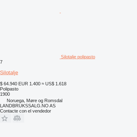
Silotalje polipasto
7
Silotalje
$ 64.940
EUR 1.400
≈ US$ 1.618
Polipasto
1900
Noruega, Møre og Romsdal
LANDBRUKSSALG.NO AS
Contacte con el vendedor