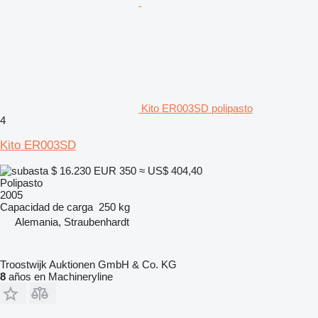
Kito ER003SD polipasto
4
Kito ER003SD
$ 16.230
EUR 350
≈ US$ 404,40
Polipasto
2005
Capacidad de carga
250 kg
Alemania, Straubenhardt
Troostwijk Auktionen GmbH & Co. KG
8
años en Machineryline