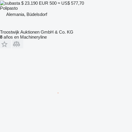
$ 23.190
EUR 500
≈ US$ 577,70
Polipasto
Alemania, Büdelsdorf
Troostwijk Auktionen GmbH & Co. KG
8
años en Machineryline