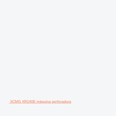
XCMG XR240E máquina perforadora