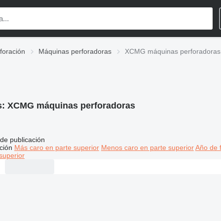
foración
Máquinas perforadoras
XCMG máquinas perforadoras
s:
XCMG máquinas perforadoras
de publicación
ción
Más caro en parte superior
Menos caro en parte superior
Año de f
superior