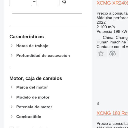
–
kg
XCMG XR240
Precio a consulta
Máquina perfora
2022
2.100 m/h
Potencia
198 kW 
Características
China, Chang
Hunan imachine T
Horas de trabajo
Contacte con el 
Profundidad de excavación
Motor, caja de cambios
Marca del motor
Modelo de motor
8
Potencia de motor
XCMG 180 Rota
Combustible
Precio a consulta
Máquina perfora