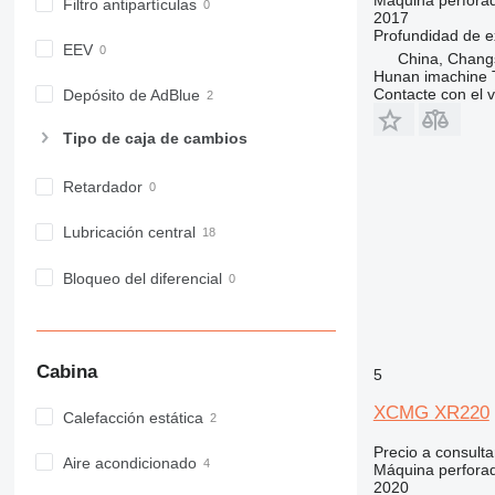
Filtro antipartículas
2017
Profundidad de e
EEV
China, Chang
Hunan imachine T
Contacte con el 
Depósito de AdBlue
Tipo de caja de cambios
Retardador
Lubricación central
Bloqueo del diferencial
Cabina
5
XCMG XR220
Calefacción estática
Precio a consulta
Aire acondicionado
Máquina perfora
2020