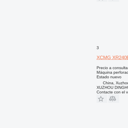
3
XCMG XR240
Precio a consulta
Máquina perfora
Estado
nuevo
China, Xuzho
XUZHOU DINGHU
Contacte con el 