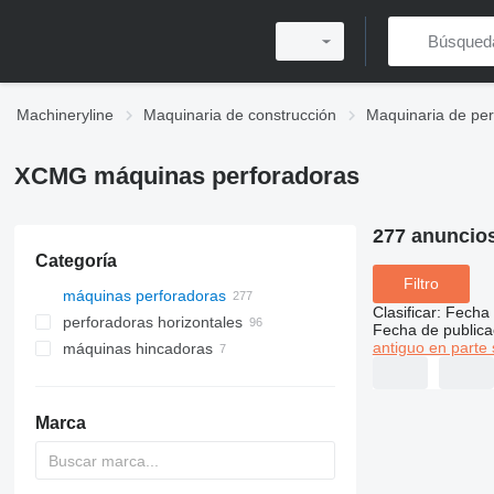
Machineryline
Maquinaria de construcción
Maquinaria de per
XCMG máquinas perforadoras
277 anuncio
Categoría
Filtro
máquinas perforadoras
Clasificar
:
Fecha 
perforadoras horizontales
Fecha de publica
antiguo en parte 
máquinas hincadoras
Marca