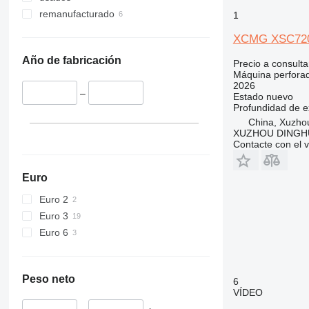
remanufacturado
1
XCMG XSC72
Año de fabricación
Precio a consulta
Máquina perfora
2026
–
Estado
nuevo
Profundidad de e
China, Xuzho
XUZHOU DINGHU
Contacte con el 
Euro
Euro 2
Euro 3
Euro 6
Peso neto
6
VÍDEO