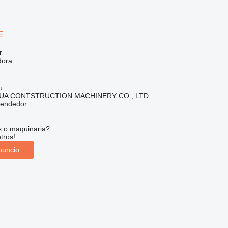
E
r
dora
u
A CONTSTRUCTION MACHINERY CO., LTD.
vendedor
s o maquinaria?
tros!
nuncio