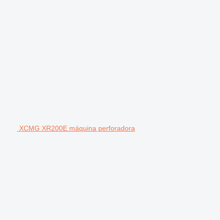
XCMG XR200E máquina perforadora