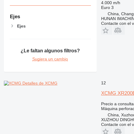
4.000 m/h
Euro 3
China, Chang
Ejes
HUNAN IMACHI
Contacte con el 
Ejes
¿Le faltan algunos filtros?
Sugiera un cambio
12
Detalles de XCMG
XCMG XR200
Precio a consulta
Máquina perfora
China, Xuzho
XUZHOU DINGHU
Contacte con el 