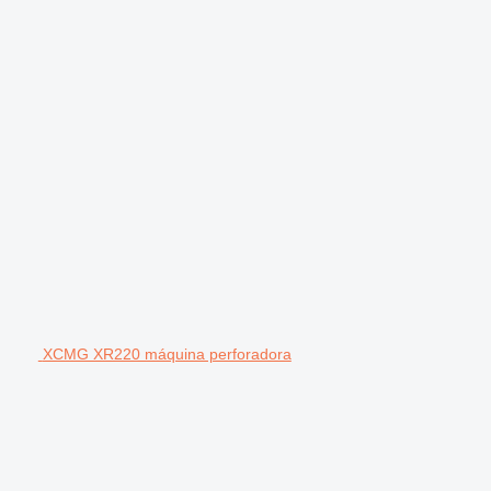
XCMG XR220 máquina perforadora