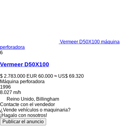
Vermeer D50X100 máquina
perforadora
6
Vermeer D50X100
$ 2.783.000
EUR 60.000
≈ US$ 69.320
Máquina perforadora
1996
8.027 m/h
Reino Unido, Billingham
Contacte con el vendedor
¿Vende vehículos o maquinaria?
¡Hagalo con nosotros!
Publicar el anuncio