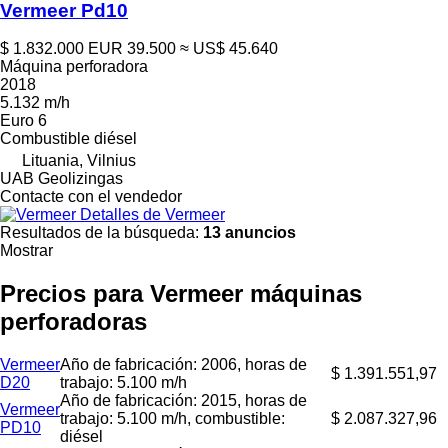
Vermeer Pd10
$ 1.832.000
EUR 39.500
≈ US$ 45.640
Máquina perforadora
2018
5.132 m/h
Euro 6
Combustible
diésel
Lituania, Vilnius
UAB Geolizingas
Contacte con el vendedor
Detalles de Vermeer
Resultados de la búsqueda:
13 anuncios
Mostrar
Precios para Vermeer máquinas
perforadoras
Vermeer
Año de fabricación: 2006, horas de
$ 1.391.551,97
D20
trabajo: 5.100 m/h
Año de fabricación: 2015, horas de
Vermeer
trabajo: 5.100 m/h, combustible:
$ 2.087.327,96
PD10
diésel