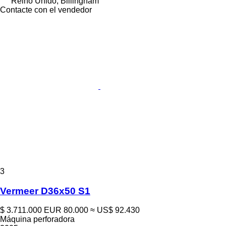
Reino Unido, Billingham
Contacte con el vendedor
3
Vermeer D36x50 S1
$ 3.711.000
EUR 80.000
≈ US$ 92.430
Máquina perforadora