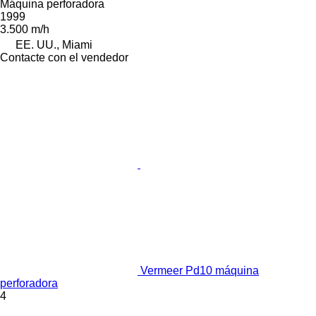
Máquina perforadora
1999
3.500 m/h
EE. UU., Miami
Contacte con el vendedor
Vermeer Pd10 máquina
perforadora
4