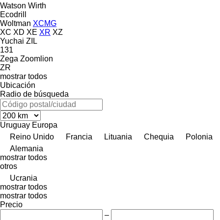
Watson
Wirth
Ecodrill
Woltman
XCMG
XC
XD
XE
XR
XZ
Yuchai
ZIL
131
Zega
Zoomlion
ZR
mostrar todos
Ubicación
Radio de búsqueda
Uruguay
Europa
Reino Unido
Francia
Lituania
Chequia
Polonia
Alemania
mostrar todos
otros
Ucrania
mostrar todos
mostrar todos
Precio
–