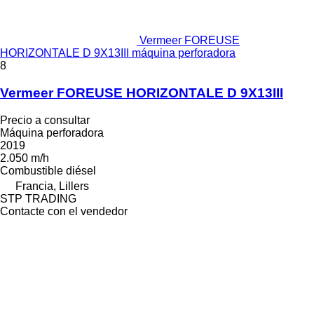
Vermeer FOREUSE
HORIZONTALE D 9X13III máquina perforadora
8
Vermeer FOREUSE HORIZONTALE D 9X13III
Precio a consultar
Máquina perforadora
2019
2.050 m/h
Combustible
diésel
Francia, Lillers
STP TRADING
Contacte con el vendedor