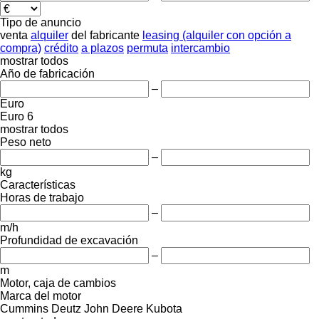
Tipo de anuncio
venta
alquiler
del fabricante
leasing (alquiler con opción a
compra)
crédito
a plazos
permuta
intercambio
mostrar todos
Año de fabricación
–
Euro
Euro 6
mostrar todos
Peso neto
–
kg
Características
Horas de trabajo
–
m/h
Profundidad de excavación
–
m
Motor, caja de cambios
Marca del motor
Cummins
Deutz
John Deere
Kubota