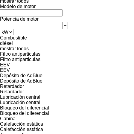
mostrar todos
Modelo de motor
Potencia de motor
–
Combustible
diésel
mostrar todos
Filtro antipartículas
Filtro antipartículas
EEV
EEV
Depósito de AdBlue
Depósito de AdBlue
Retardador
Retardador
Lubricación central
Lubricación central
Bloqueo del diferencial
Bloqueo del diferencial
Cabina
Calefacción estática
Calefacción estática