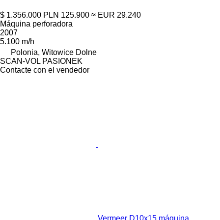
$ 1.356.000
PLN 125.900
≈ EUR 29.240
Máquina perforadora
2007
5.100 m/h
Polonia, Witowice Dolne
SCAN-VOL PASIONEK
Contacte con el vendedor
Vermeer D10x15 máquina