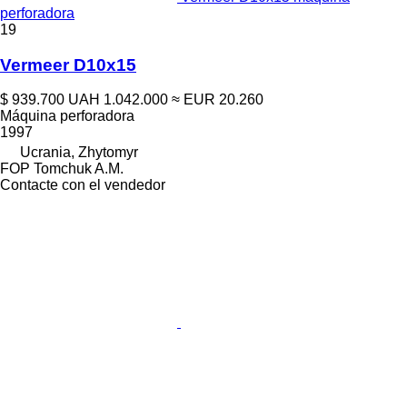
perforadora
19
Vermeer D10x15
$ 939.700
UAH 1.042.000
≈ EUR 20.260
Máquina perforadora
1997
Ucrania, Zhytomyr
FOP Tomchuk A.M.
Contacte con el vendedor