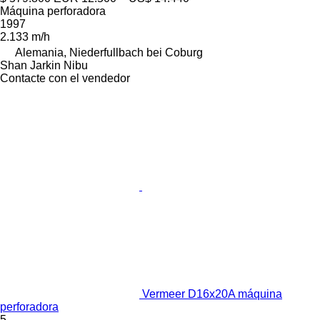
Máquina perforadora
1997
2.133 m/h
Alemania, Niederfullbach bei Coburg
Shan Jarkin Nibu
Contacte con el vendedor
Vermeer D16x20A máquina
perforadora
5