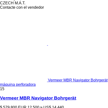
CZECH M.A.T.
Contacte con el vendedor
Vermeer MBR Navigator Bohrgerät
máquina perforadora
15
Vermeer MBR Navigator Bohrgerät
$ 579.800
EUR 12.500
≈ US$ 14.440