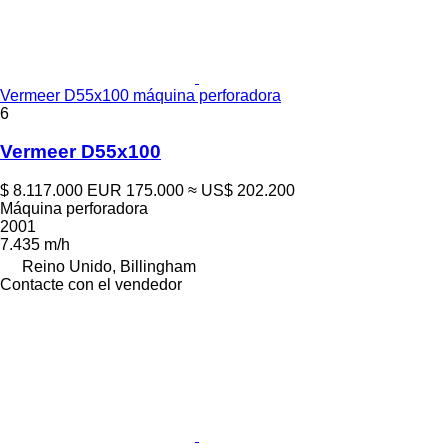
Vermeer D55x100 máquina perforadora
6
Vermeer D55x100
$ 8.117.000
EUR 175.000
≈ US$ 202.200
Máquina perforadora
2001
7.435 m/h
Reino Unido, Billingham
Contacte con el vendedor