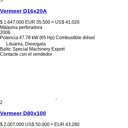
Vermeer D16x20A
$ 1.647.000
EUR 35.500
≈ US$ 41.020
Máquina perforadora
2006
Potencia
47.78 kW (65 Hp)
Combustible
diésel
Lituania, Dievogala
Baltic Special Machinery Export
Contacte con el vendedor
2
Vermeer D80x100
$ 2.007.000
US$ 50.000
≈ EUR 43.280