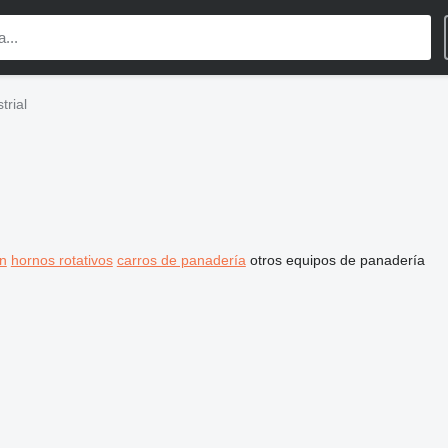
trial
n
hornos rotativos
carros de panadería
otros equipos de panadería