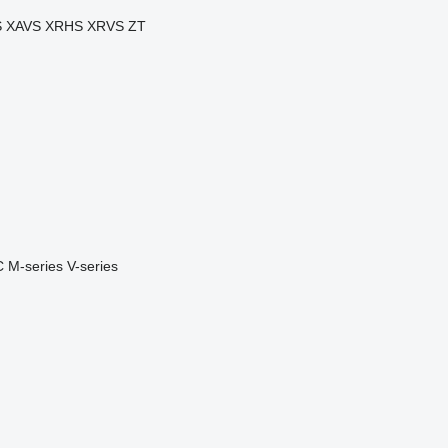
S
XAVS
XRHS
XRVS
ZT
C
M-series
V-series