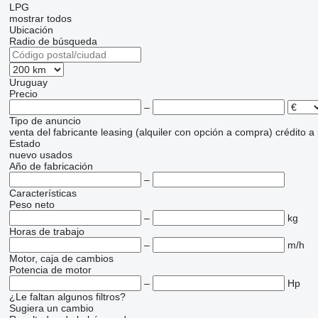
LPG
mostrar todos
Ubicación
Radio de búsqueda
Uruguay
Precio
–
Tipo de anuncio
venta
del fabricante
leasing (alquiler con opción a compra)
crédito
a
Estado
nuevo
usados
Año de fabricación
–
Características
Peso neto
–
kg
Horas de trabajo
–
m/h
Motor, caja de cambios
Potencia de motor
–
Hp
¿Le faltan algunos filtros?
Sugiera un cambio