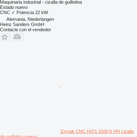
Maquinaria industrial - cizalla de guillotina
Estado
nuevo
CNC
✓
Potencia
22 kW
Alemania, Niederlangen
Heinz Sanders GmbH
Contacte con el vendedor
Ermak CNC HGS 3100-6 HH cizalla
de guillotina nueva