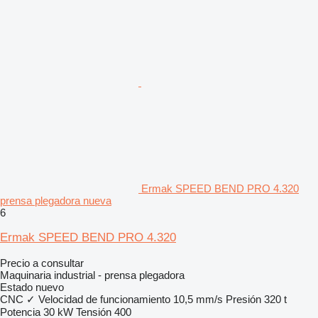
Ermak SPEED BEND PRO 4.320
prensa plegadora nueva
6
Ermak SPEED BEND PRO 4.320
Precio a consultar
Maquinaria industrial - prensa plegadora
Estado
nuevo
CNC
✓
Velocidad de funcionamiento
10,5 mm/s
Presión
320 t
Potencia
30 kW
Tensión
400