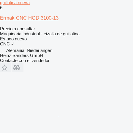
guillotina nueva
6
Ermak CNC HGD 3100-13
Precio a consultar
Maquinaria industrial - cizalla de guillotina
Estado
nuevo
CNC
✓
Alemania, Niederlangen
Heinz Sanders GmbH
Contacte con el vendedor