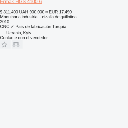
Ermak HGS 4100-6
$ 811.400
UAH 900.000
≈ EUR 17.490
Maquinaria industrial - cizalla de guillotina
2010
CNC
✓
País de fabricación
Turquía
Ucrania, Kyiv
Contacte con el vendedor