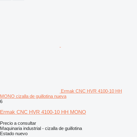
Ermak CNC HVR 4100-10 HH
MONO cizalla de guillotina nueva
6
Ermak CNC HVR 4100-10 HH MONO
Precio a consultar
Maquinaria industrial - cizalla de guillotina
Estado
nuevo