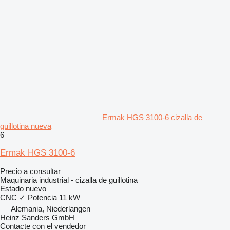
Ermak HGS 3100-6 cizalla de
guillotina nueva
6
Ermak HGS 3100-6
Precio a consultar
Maquinaria industrial - cizalla de guillotina
Estado
nuevo
CNC
✓
Potencia
11 kW
Alemania, Niederlangen
Heinz Sanders GmbH
Contacte con el vendedor