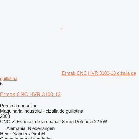
Ermak CNC HVR 3100-13 cizalla de
guillotina
6
Ermak CNC HVR 3100-13
Precio a consultar
Maquinaria industrial - cizalla de guillotina
2008
CNC
✓
Espesor de la chapa
13 mm
Potencia
22 kW
Alemania, Niederlangen
Heinz Sanders GmbH
Contacte con el vendedor