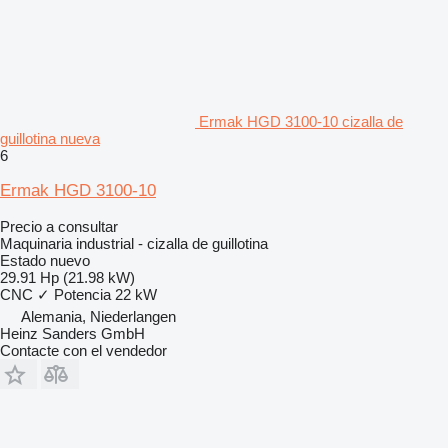
Ermak HGD 3100-10 cizalla de
guillotina nueva
6
Ermak HGD 3100-10
Precio a consultar
Maquinaria industrial - cizalla de guillotina
Estado
nuevo
29.91 Hp (21.98 kW)
CNC
✓
Potencia
22 kW
Alemania, Niederlangen
Heinz Sanders GmbH
Contacte con el vendedor