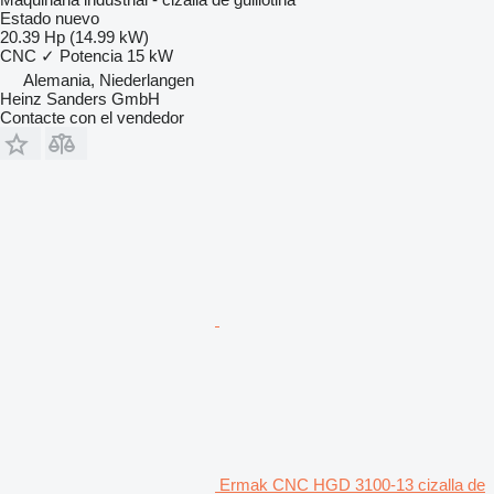
Estado
nuevo
20.39 Hp (14.99 kW)
CNC
✓
Potencia
15 kW
Alemania, Niederlangen
Heinz Sanders GmbH
Contacte con el vendedor
Ermak CNC HGD 3100-13 cizalla de