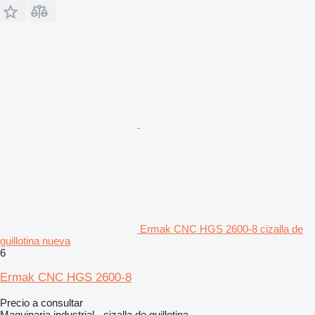
Ermak CNC HGS 2600-8 cizalla de
guillotina nueva
6
Ermak CNC HGS 2600-8
Precio a consultar
Maquinaria industrial - cizalla de guillotina