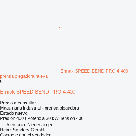
Ermak SPEED BEND PRO 4.400
prensa plegadora nueva
6
Ermak SPEED BEND PRO 4.400
Precio a consultar
Maquinaria industrial - prensa plegadora
Estado
nuevo
Presión
400 t
Potencia
30 kW
Tensión
400
Alemania, Niederlangen
Heinz Sanders GmbH
Contacte con el vendedor