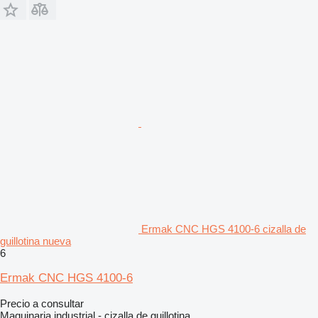
Ermak CNC HGS 4100-6 cizalla de
guillotina nueva
6
Ermak CNC HGS 4100-6
Precio a consultar
Maquinaria industrial - cizalla de guillotina