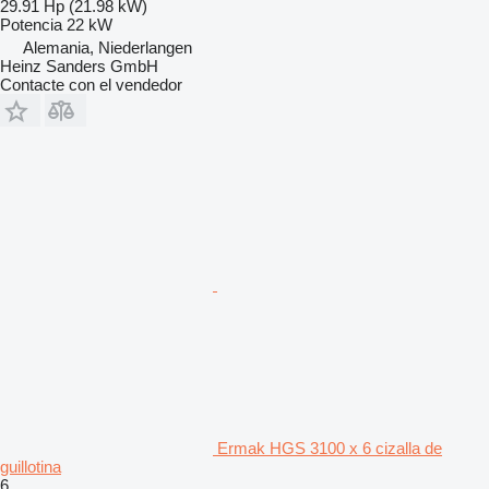
29.91 Hp (21.98 kW)
Potencia
22 kW
Alemania, Niederlangen
Heinz Sanders GmbH
Contacte con el vendedor
Ermak HGS 3100 x 6 cizalla de
guillotina
6