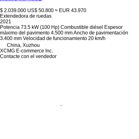
$ 2.039.000
US$ 50.800
≈ EUR 43.970
Extendedora de ruedas
2021
Potencia
73.5 kW (100 Hp)
Combustible
diésel
Espesor
máximo del pavimento
4.500 mm
Ancho de pavimentación
3.400 mm
Velocidad de funcionamiento
20 km/h
China, Xuzhou
XCMG E-commerce Inc.
Contacte con el vendedor