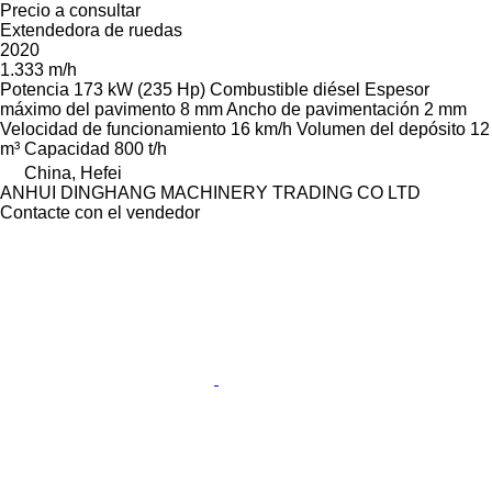
Precio a consultar
Extendedora de ruedas
2020
1.333 m/h
Potencia
173 kW (235 Hp)
Combustible
diésel
Espesor
máximo del pavimento
8 mm
Ancho de pavimentación
2 mm
Velocidad de funcionamiento
16 km/h
Volumen del depósito
12
m³
Capacidad
800 t/h
China, Hefei
ANHUI DINGHANG MACHINERY TRADING CO LTD
Contacte con el vendedor