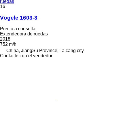
ruedas
16
Vögele 1603-3
Precio a consultar
Extendedora de ruedas
2018
752 m/h
China, JiangSu Province, Taicang city
Contacte con el vendedor