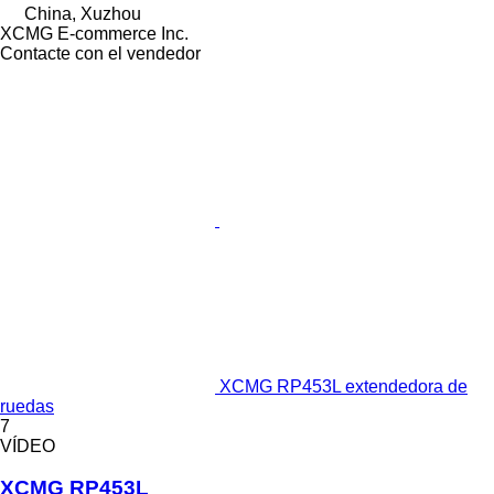
China, Xuzhou
XCMG E-commerce Inc.
Contacte con el vendedor
XCMG RP453L extendedora de
ruedas
7
VÍDEO
XCMG RP453L