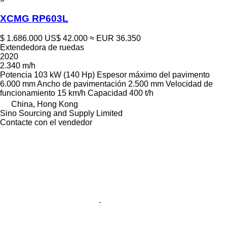
XCMG RP603L
$ 1.686.000
US$ 42.000
≈ EUR 36.350
Extendedora de ruedas
2020
2.340 m/h
Potencia
103 kW (140 Hp)
Espesor máximo del pavimento
6.000 mm
Ancho de pavimentación
2.500 mm
Velocidad de
funcionamiento
15 km/h
Capacidad
400 t/h
China, Hong Kong
Sino Sourcing and Supply Limited
Contacte con el vendedor