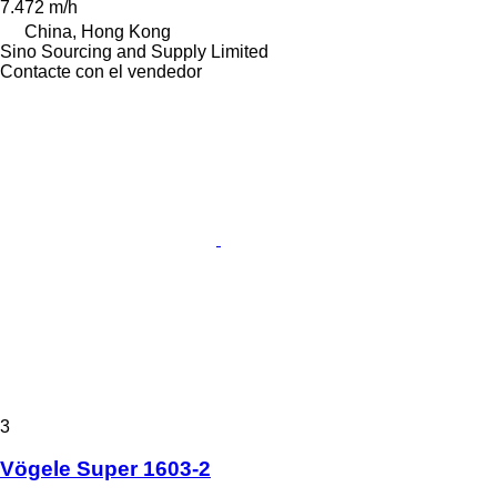
7.472 m/h
China, Hong Kong
Sino Sourcing and Supply Limited
Contacte con el vendedor
3
Vögele Super 1603-2