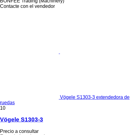
BONFEE Trading (Machinery)
Contacte con el vendedor
Vögele S1303-3 extendedora de
ruedas
10
Vögele S1303-3
Precio a consultar