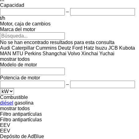
Capacidad
–
t/h
Motor, caja de cambios
Marca del motor
No se han encontrado resultados para esta consulta
Audi
Caterpillar
Cummins
Deutz
Ford
Hatz
Isuzu
JCB
Kubota
MAN
MTU
Perkins
Shangchai
Volvo
Xinchai
Yuchai
mostrar todos
Modelo de motor
Potencia de motor
–
Combustible
diésel
gasolina
mostrar todos
Filtro antipartículas
Filtro antipartículas
EEV
EEV
Depósito de AdBlue