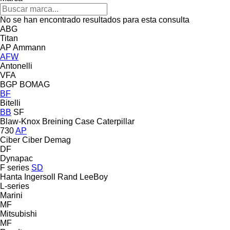
No se han encontrado resultados para esta consulta
ABG
Titan
AP
Ammann
AFW
Antonelli
VFA
BGP
BOMAG
BF
Bitelli
BB
SF
Blaw-Knox
Breining
Case
Caterpillar
730
AP
Ciber
Ciber
Demag
DF
Dynapac
F series
SD
Hanta
Ingersoll Rand
LeeBoy
L-series
Marini
MF
Mitsubishi
MF