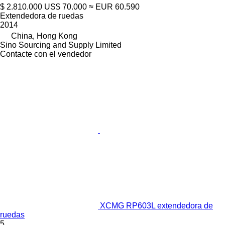
$ 2.810.000
US$ 70.000
≈ EUR 60.590
Extendedora de ruedas
2014
China, Hong Kong
Sino Sourcing and Supply Limited
Contacte con el vendedor
XCMG RP603L extendedora de
ruedas
5