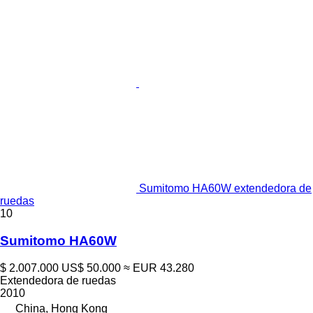
Sumitomo HA60W extendedora de
ruedas
10
Sumitomo HA60W
$ 2.007.000
US$ 50.000
≈ EUR 43.280
Extendedora de ruedas
2010
China, Hong Kong