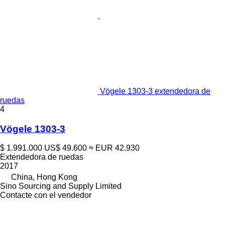
Vögele 1303-3 extendedora de
ruedas
4
Vögele 1303-3
$ 1.991.000
US$ 49.600
≈ EUR 42.930
Extendedora de ruedas
2017
China, Hong Kong
Sino Sourcing and Supply Limited
Contacte con el vendedor