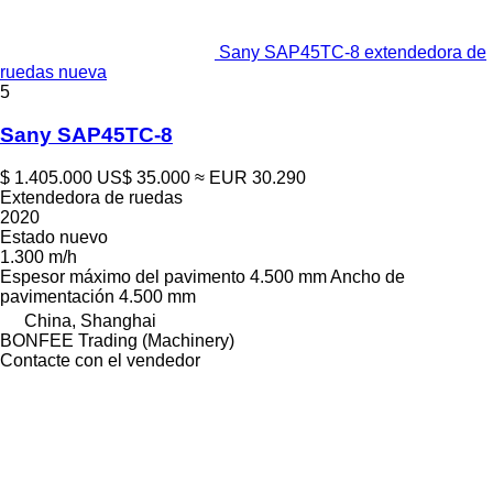
Sany SAP45TC-8 extendedora de
ruedas nueva
5
Sany SAP45TC-8
$ 1.405.000
US$ 35.000
≈ EUR 30.290
Extendedora de ruedas
2020
Estado
nuevo
1.300 m/h
Espesor máximo del pavimento
4.500 mm
Ancho de
pavimentación
4.500 mm
China, Shanghai
BONFEE Trading (Machinery)
Contacte con el vendedor