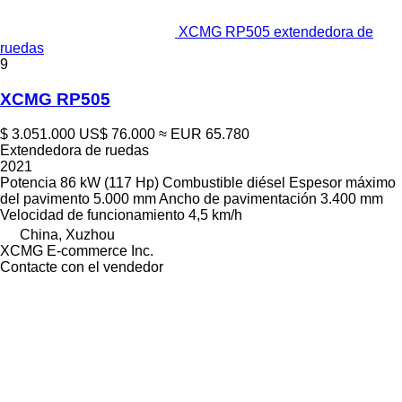
XCMG RP505 extendedora de
ruedas
9
XCMG RP505
$ 3.051.000
US$ 76.000
≈ EUR 65.780
Extendedora de ruedas
2021
Potencia
86 kW (117 Hp)
Combustible
diésel
Espesor máximo
del pavimento
5.000 mm
Ancho de pavimentación
3.400 mm
Velocidad de funcionamiento
4,5 km/h
China, Xuzhou
XCMG E-commerce Inc.
Contacte con el vendedor