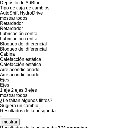
Depósito de AdBlue
Tipo de caja de cambios
AutoShift
HydroDrive
mostrar todos
Retardador
Retardador
Lubricación central
Lubricación central
Bloqueo del diferencial
Bloqueo del diferencial
Cabina
Calefacción estática
Calefacción estática
Aire acondicionado
Aire acondicionado
Ejes
Ejes
1 eje
2 ejes
3 ejes
mostrar todos
¿Le faltan algunos filtros?
Sugiera un cambio
Resultados de la búsqueda:
-
mostrar
Resultados de la búsqueda:
274 anuncios