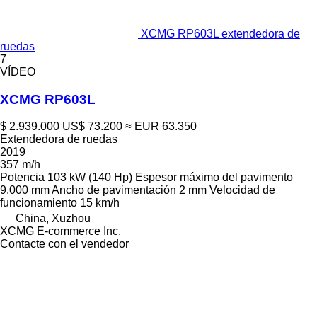
XCMG RP603L extendedora de
ruedas
7
VÍDEO
XCMG RP603L
$ 2.939.000
US$ 73.200
≈ EUR 63.350
Extendedora de ruedas
2019
357 m/h
Potencia
103 kW (140 Hp)
Espesor máximo del pavimento
9.000 mm
Ancho de pavimentación
2 mm
Velocidad de
funcionamiento
15 km/h
China, Xuzhou
XCMG E-commerce Inc.
Contacte con el vendedor