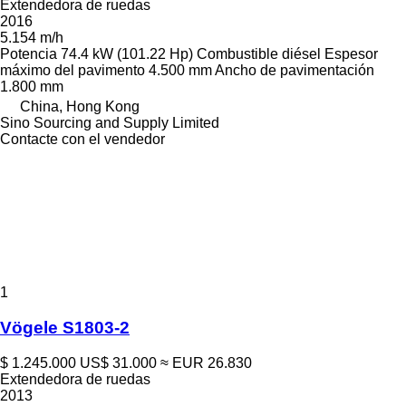
Extendedora de ruedas
2016
5.154 m/h
Potencia
74.4 kW (101.22 Hp)
Combustible
diésel
Espesor
máximo del pavimento
4.500 mm
Ancho de pavimentación
1.800 mm
China, Hong Kong
Sino Sourcing and Supply Limited
Contacte con el vendedor
1
Vögele S1803-2
$ 1.245.000
US$ 31.000
≈ EUR 26.830
Extendedora de ruedas
2013