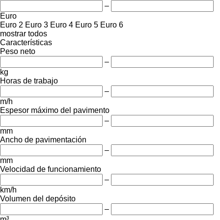
–
Euro
Euro 2
Euro 3
Euro 4
Euro 5
Euro 6
mostrar todos
Características
Peso neto
–
kg
Horas de trabajo
–
m/h
Espesor máximo del pavimento
–
mm
Ancho de pavimentación
–
mm
Velocidad de funcionamiento
–
km/h
Volumen del depósito
–
m³