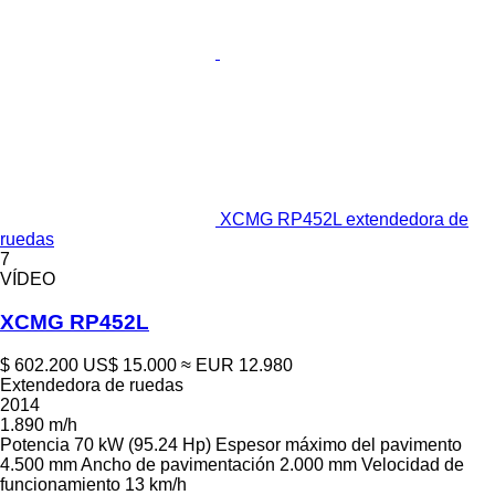
XCMG RP452L extendedora de
ruedas
7
VÍDEO
XCMG RP452L
$ 602.200
US$ 15.000
≈ EUR 12.980
Extendedora de ruedas
2014
1.890 m/h
Potencia
70 kW (95.24 Hp)
Espesor máximo del pavimento
4.500 mm
Ancho de pavimentación
2.000 mm
Velocidad de
funcionamiento
13 km/h