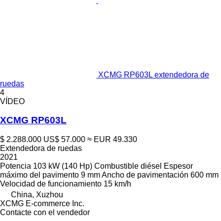
XCMG RP603L extendedora de
ruedas
4
VÍDEO
XCMG RP603L
$ 2.288.000
US$ 57.000
≈ EUR 49.330
Extendedora de ruedas
2021
Potencia
103 kW (140 Hp)
Combustible
diésel
Espesor
máximo del pavimento
9 mm
Ancho de pavimentación
600 mm
Velocidad de funcionamiento
15 km/h
China, Xuzhou
XCMG E-commerce Inc.
Contacte con el vendedor