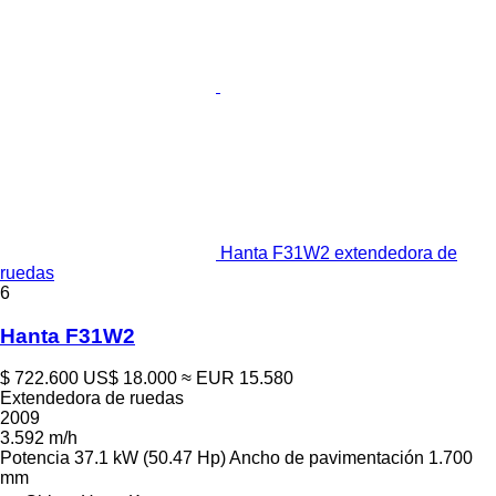
Hanta F31W2 extendedora de
ruedas
6
Hanta F31W2
$ 722.600
US$ 18.000
≈ EUR 15.580
Extendedora de ruedas
2009
3.592 m/h
Potencia
37.1 kW (50.47 Hp)
Ancho de pavimentación
1.700
mm