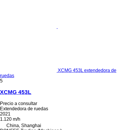
XCMG 453L extendedora de
ruedas
5
XCMG 453L
Precio a consultar
Extendedora de ruedas
2021
1.120 m/h
China, Shanghai