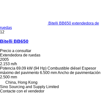
Bitelli BB650 extendedora de
ruedas
12
Bitelli BB650
Precio a consultar
Extendedora de ruedas
2005
2.153 m/h
Potencia
69.09 kW (94 Hp)
Combustible
diésel
Espesor
máximo del pavimento
6.500 mm
Ancho de pavimentación
2.500 mm
China, Hong Kong
Sino Sourcing and Supply Limited
Contacte con el vendedor