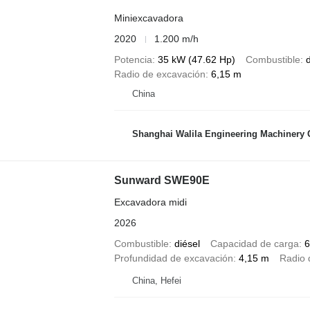
Miniexcavadora
2020
1.200 m/h
Potencia
35 kW (47.62 Hp)
Combustible
d
Radio de excavación
6,15 m
China
Shanghai Walila Engineering Machinery C
Sunward SWE90E
Excavadora midi
2026
Combustible
diésel
Capacidad de carga
6
Profundidad de excavación
4,15 m
Radio 
China, Hefei