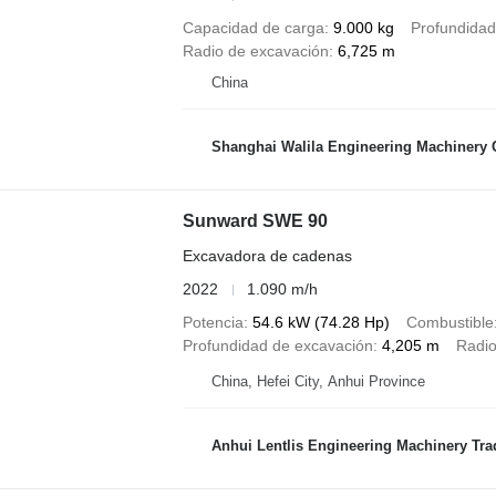
Capacidad de carga
9.000 kg
Profundidad
Radio de excavación
6,725 m
China
Shanghai Walila Engineering Machinery C
Sunward SWE 90
Excavadora de cadenas
2022
1.090 m/h
Potencia
54.6 kW (74.28 Hp)
Combustible
Profundidad de excavación
4,205 m
Radio
China, Hefei City, Anhui Province
Anhui Lentlis Engineering Machinery Trad