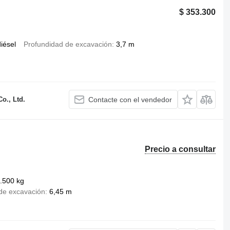
$ 353.300
iésel
Profundidad de excavación
3,7 m
o., Ltd.
Contacte con el vendedor
Precio a consultar
.500 kg
de excavación
6,45 m