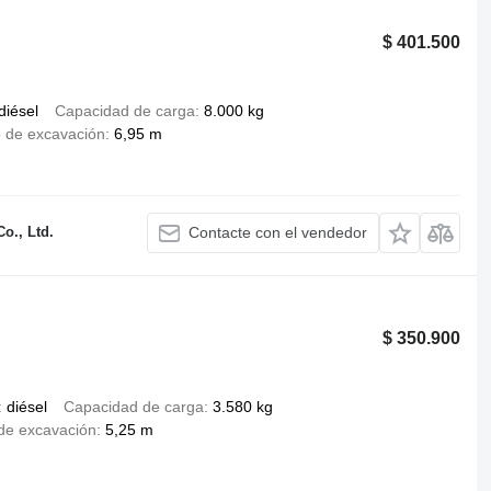
$ 401.500
diésel
Capacidad de carga
8.000 kg
 de excavación
6,95 m
o., Ltd.
Contacte con el vendedor
$ 350.900
diésel
Capacidad de carga
3.580 kg
de excavación
5,25 m