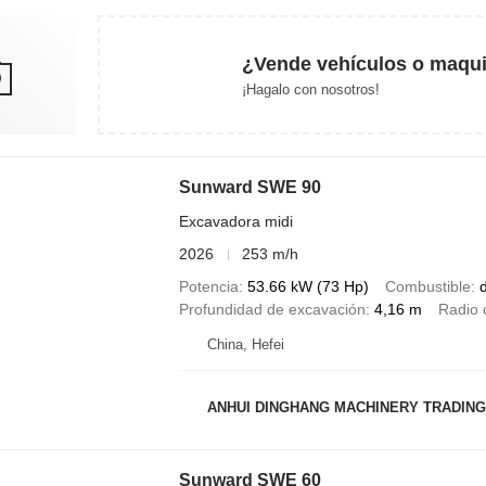
¿Vende vehículos o maqui
¡Hagalo con nosotros!
Sunward SWE 90
Excavadora midi
2026
253 m/h
Potencia
53.66 kW (73 Hp)
Combustible
d
Profundidad de excavación
4,16 m
Radio 
China, Hefei
ANHUI DINGHANG MACHINERY TRADING
Sunward SWE 60