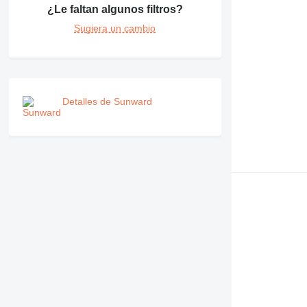
¿Le faltan algunos filtros?
Sugiera un cambio
Detalles de Sunward