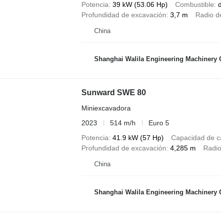
Potencia
39 kW (53.06 Hp)
Combustible
d
Profundidad de excavación
3,7 m
Radio d
China
Shanghai Walila Engineering Machinery C
Sunward SWE 80
Miniexcavadora
2023
514 m/h
Euro 5
Potencia
41.9 kW (57 Hp)
Capacidad de c
Profundidad de excavación
4,285 m
Radio
China
Shanghai Walila Engineering Machinery C