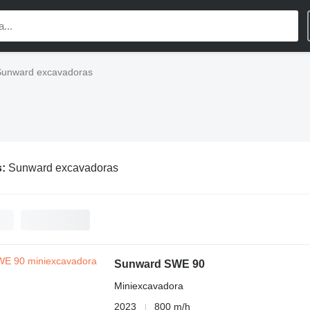
Sunward excavadoras
s:
Sunward excavadoras
Sunward SWE 90
Miniexcavadora
2023
800 m/h