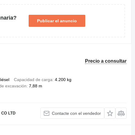
naria?
Publicar el anuncio
Precio a consultar
iésel
Capacidad de carga
4.200 kg
de excavación
7,88 m
 CO LTD
Contacte con el vendedor