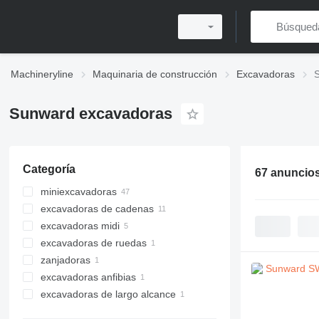
Machineryline
Maquinaria de construcción
Excavadoras
Sunward excavadoras
Categoría
67 anuncio
miniexcavadoras
excavadoras de cadenas
excavadoras midi
excavadoras de ruedas
zanjadoras
excavadoras anfibias
excavadoras de largo alcance