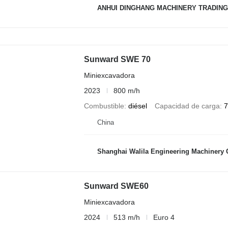
ANHUI DINGHANG MACHINERY TRADING
Sunward SWE 70
Miniexcavadora
2023
800 m/h
Combustible
diésel
Capacidad de carga
7
China
Shanghai Walila Engineering Machinery C
Sunward SWE60
Miniexcavadora
2024
513 m/h
Euro 4