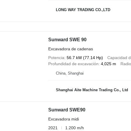
LONG WAY TRADING CO.,LTD
Sunward SWE 90
Excavadora de cadenas
Potencia
56.7 kW (77.14 Hp)
Capacidad d
Profundidad de excavación
4,025 m
Radio
China, Shanghai
Shanghai Aite Machine Trading Co., Ltd
Sunward SWE90
Excavadora midi
2021
1.200 m/h