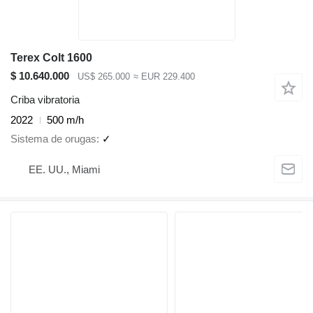
Terex Colt 1600
$ 10.640.000
US$ 265.000
≈ EUR 229.400
Criba vibratoria
2022
500 m/h
Sistema de orugas
✓
EE. UU., Miami