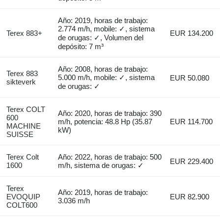
Año: 2019, horas de trabajo:
2.774 m/h, mobile: ✓, sistema
Terex 883+
EUR 134.200
de orugas: ✓, Volumen del
depósito: 7 m³
Año: 2008, horas de trabajo:
Terex 883
5.000 m/h, mobile: ✓, sistema
EUR 50.080
sikteverk
de orugas: ✓
Terex COLT
Año: 2020, horas de trabajo: 390
600
m/h, potencia: 48.8 Hp (35.87
EUR 114.700
MACHINE
kW)
SUISSE
Terex Colt
Año: 2022, horas de trabajo: 500
EUR 229.400
1600
m/h, sistema de orugas: ✓
Terex
Año: 2019, horas de trabajo:
EVOQUIP
EUR 82.900
3.036 m/h
COLT600