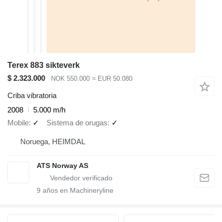
Terex 883 sikteverk
$ 2.323.000
NOK 550.000
≈ EUR 50.080
Criba vibratoria
2008
5.000 m/h
Mobile
✓
Sistema de orugas
✓
Noruega, HEIMDAL
ATS Norway AS
9
años en Machineryline