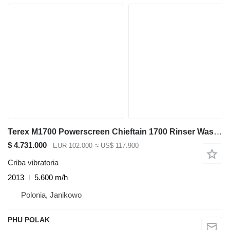
Terex M1700 Powerscreen Chieftain 1700 Rinser Washplant
$ 4.731.000
EUR 102.000
≈ US$ 117.900
Criba vibratoria
2013
5.600 m/h
Polonia, Janikowo
PHU POLAK