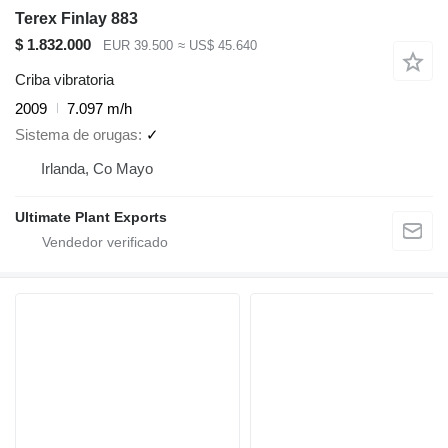
Terex Finlay 883
$ 1.832.000
EUR 39.500
≈ US$ 45.640
Criba vibratoria
2009
7.097 m/h
Sistema de orugas
✓
Irlanda, Co Mayo
Ultimate Plant Exports