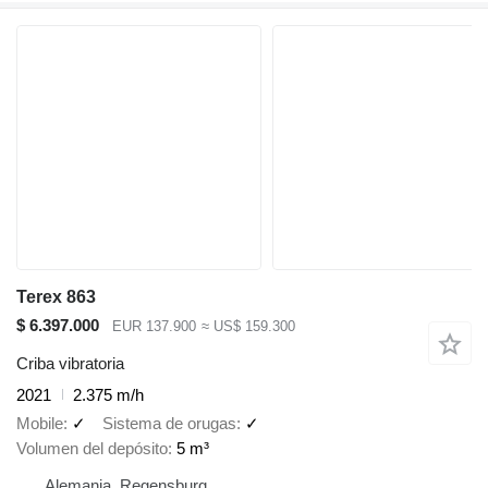
Terex 863
$ 6.397.000
EUR 137.900
≈ US$ 159.300
Criba vibratoria
2021
2.375 m/h
Mobile
✓
Sistema de orugas
✓
Volumen del depósito
5 m³
Alemania, Regensburg