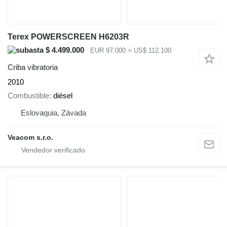
Terex POWERSCREEN H6203R
$ 4.499.000
EUR 97.000
≈ US$ 112.100
Criba vibratoria
2010
Combustible
diésel
Eslovaquia, Závada
Veacom s.r.o.