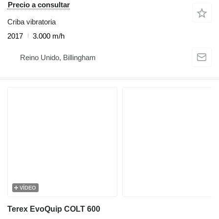
Precio a consultar
Criba vibratoria
2017
3.000 m/h
Reino Unido, Billingham
VÍDEO
Terex EvoQuip COLT 600