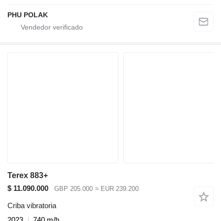
PHU POLAK
Terex 883+
$ 11.090.000
GBP 205.000
≈ EUR 239.200
Criba vibratoria
2023
740 m/h