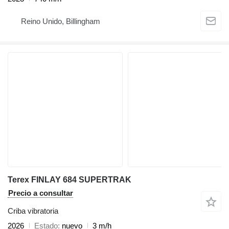
Reino Unido, Billingham
Terex FINLAY 684 SUPERTRAK
Precio a consultar
Criba vibratoria
2026
Estado
nuevo
3 m/h