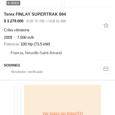
VÍDEO
Terex FINLAY SUPERTRAK 694
$ 3.279.000
EUR 70.700
≈ US$ 81.690
Criba vibratoria
2009
7.500 m/h
Potencia
100 Hp (73.5 kW)
Francia, Neuville-Saint-Amand
SODINEG