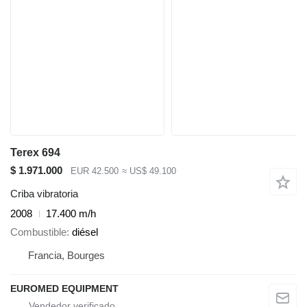
Terex 694
$ 1.971.000
EUR 42.500
≈ US$ 49.100
Criba vibratoria
2008
17.400 m/h
Combustible
diésel
Francia, Bourges
EUROMED EQUIPMENT