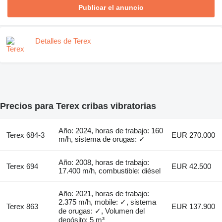
Publicar el anuncio
Detalles de Terex
Precios para Terex cribas vibratorias
Año: 2024, horas de trabajo: 160
Terex 684-3
EUR 270.000
m/h, sistema de orugas: ✓
Año: 2008, horas de trabajo:
Terex 694
EUR 42.500
17.400 m/h, combustible: diésel
Año: 2021, horas de trabajo:
2.375 m/h, mobile: ✓, sistema
Terex 863
EUR 137.900
de orugas: ✓, Volumen del
depósito: 5 m³