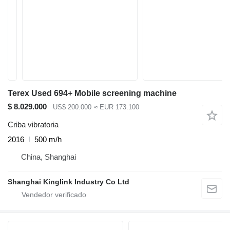
Terex Used 694+ Mobile screening machine
$ 8.029.000
US$ 200.000
≈ EUR 173.100
Criba vibratoria
2016
500 m/h
China, Shanghai
Shanghai Kinglink Industry Co Ltd