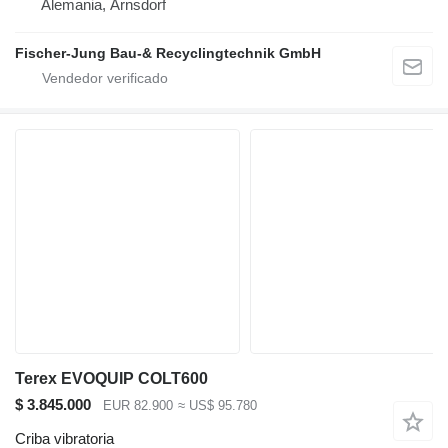
Alemania, Arnsdorf
Fischer-Jung Bau-& Recyclingtechnik GmbH
Terex EVOQUIP COLT600
$ 3.845.000
EUR 82.900
≈ US$ 95.780
Criba vibratoria