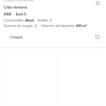
Criba vibratoria
2008
Euro 5
Combustible
diésel
Mobile
✓
Sistema de orugas
✓
Volumen del depósito
400 m³
Chequia