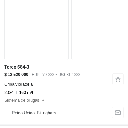
Terex 684-3
$ 12.520.000
EUR 270.000
≈ US$ 312.000
Criba vibratoria
2024
160 m/h
Sistema de orugas
✓
Reino Unido, Billingham