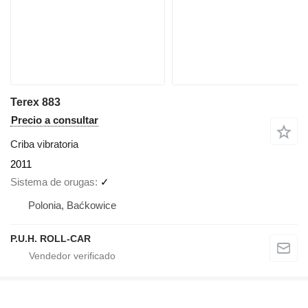
Terex 883
Precio a consultar
Criba vibratoria
2011
Sistema de orugas
✓
Polonia, Baćkowice
P.U.H. ROLL-CAR