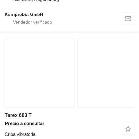
Kornprobst GmbH
Terex 683 T
Precio a consultar
Criba vibratoria