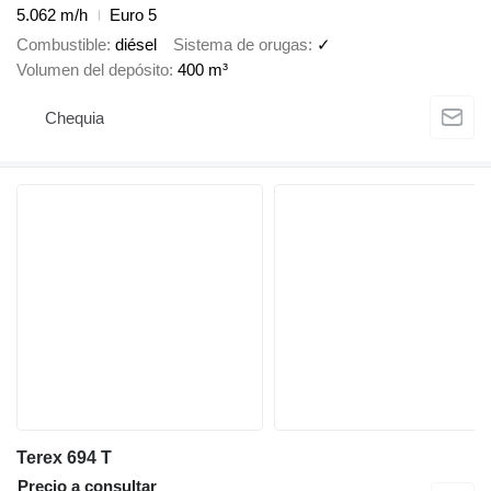
5.062 m/h
Euro 5
Combustible
diésel
Sistema de orugas
✓
Volumen del depósito
400 m³
Chequia
Terex 694 T
Precio a consultar