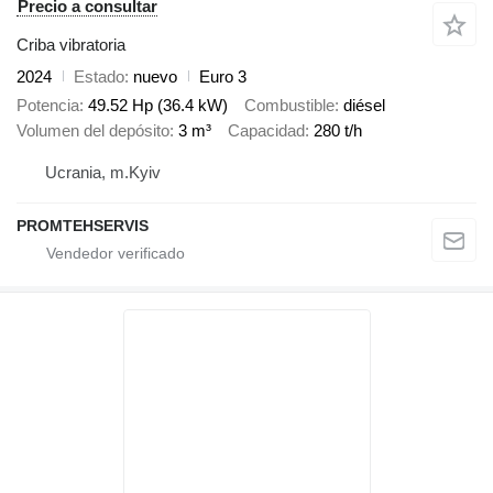
Precio a consultar
Criba vibratoria
2024
Estado
nuevo
Euro 3
Potencia
49.52 Hp (36.4 kW)
Combustible
diésel
Volumen del depósito
3 m³
Capacidad
280 t/h
Ucrania, m.Kyiv
PROMTEHSERVIS