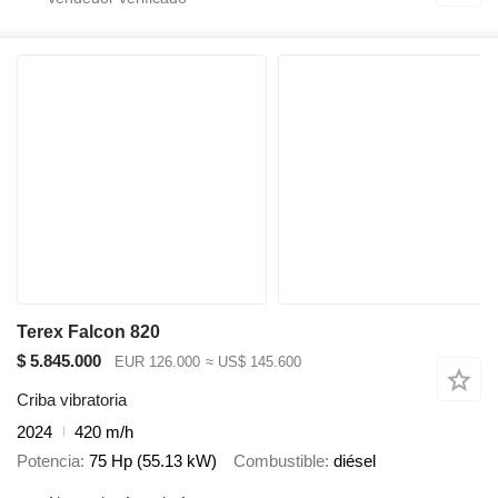
Terex Falcon 820
$ 5.845.000
EUR 126.000
≈ US$ 145.600
Criba vibratoria
2024
420 m/h
Potencia
75 Hp (55.13 kW)
Combustible
diésel