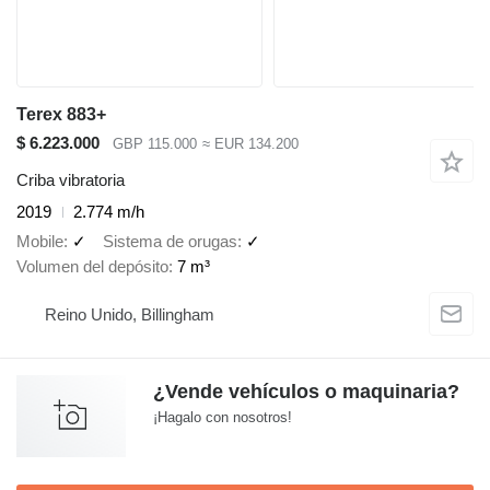
Terex 883+
$ 6.223.000
GBP 115.000
≈ EUR 134.200
Criba vibratoria
2019
2.774 m/h
Mobile
✓
Sistema de orugas
✓
Volumen del depósito
7 m³
Reino Unido, Billingham
¿Vende vehículos o maquinaria?
¡Hagalo con nosotros!