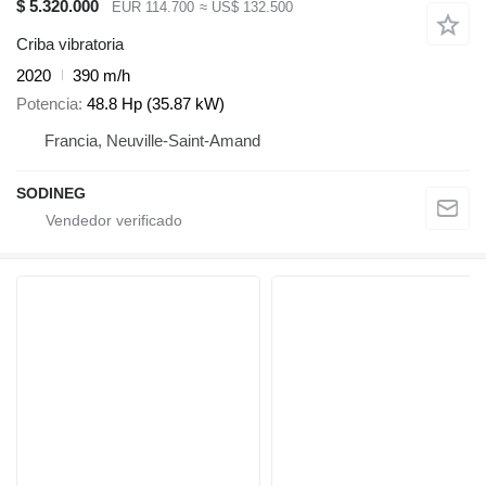
$ 5.320.000
EUR 114.700
≈ US$ 132.500
Criba vibratoria
2020
390 m/h
Potencia
48.8 Hp (35.87 kW)
Francia, Neuville-Saint-Amand
SODINEG