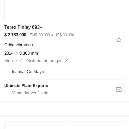
Terex Finlay 693+
$ 2.783.000
EUR 60.000
≈ US$ 69.320
Criba vibratoria
2014
9.308 m/h
Mobile
✓
Sistema de orugas
✓
Irlanda, Co Mayo
Ultimate Plant Exports