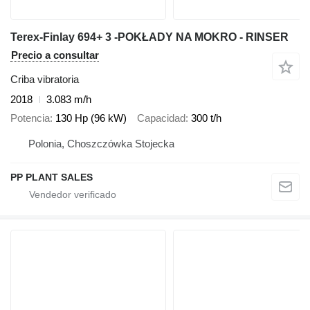
Terex-Finlay 694+ 3 -POKŁADY NA MOKRO - RINSER
Precio a consultar
Criba vibratoria
2018
3.083 m/h
Potencia
130 Hp (96 kW)
Capacidad
300 t/h
Polonia, Choszczówka Stojecka
PP PLANT SALES