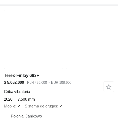
Terex-Finlay 693+
$ 5.052.000
PLN 469.000
≈ EUR 108.900
Criba vibratoria
2020
7.500 m/h
Mobile
✓
Sistema de orugas
✓
Polonia, Janikowo