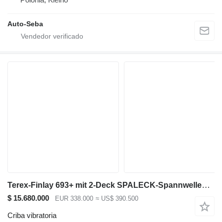
Auto-Seba
Terex-Finlay 693+ mit 2-Deck SPALECK-Spannwellen-Siebkasten
$ 15.680.000
EUR 338.000
≈ US$ 390.500
Criba vibratoria