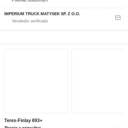
IMPERIUM TRUCK MATYSEK SP. Z O.O.
Terex-Finlay 693+
Precio a consultar