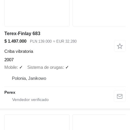
Terex-Finlay 683
$ 1.497.000
PLN 139.000
≈ EUR 32.280
Criba vibratoria
2007
Mobile
✓
Sistema de orugas
✓
Polonia, Janikowo
Perex