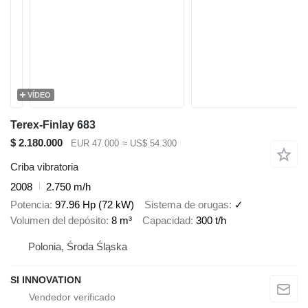
VÍDEO
Terex-Finlay 683
$ 2.180.000
EUR 47.000
≈ US$ 54.300
Criba vibratoria
2008
2.750 m/h
Potencia
97.96 Hp (72 kW)
Sistema de orugas
✓
Volumen del depósito
8 m³
Capacidad
300 t/h
Polonia, Środa Śląska
SI INNOVATION