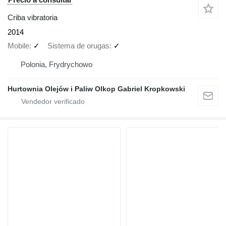
Criba vibratoria
2014
Mobile
✓
Sistema de orugas
✓
Polonia, Frydrychowo
Hurtownia Olejów i Paliw Olkop Gabriel Kropkowski