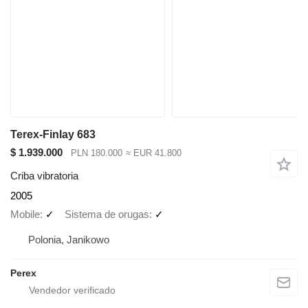
Terex-Finlay 683
$ 1.939.000
PLN 180.000
≈ EUR 41.800
Criba vibratoria
2005
Mobile
✓
Sistema de orugas
✓
Polonia, Janikowo
Perex