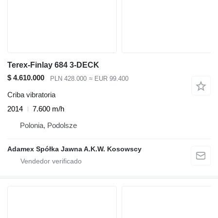
Terex-Finlay 684 3-DECK
$ 4.610.000
PLN 428.000
≈ EUR 99.400
Criba vibratoria
2014
7.600 m/h
Polonia, Podolsze
Adamex Spółka Jawna A.K.W. Kosowscy