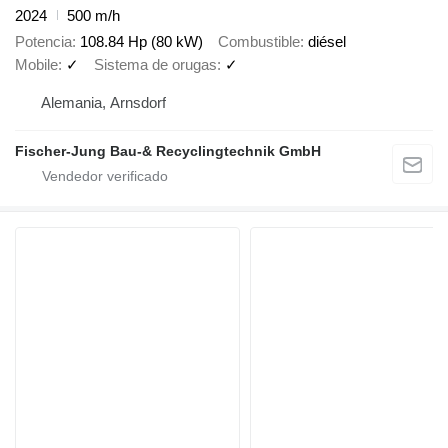
2024
500 m/h
Potencia
108.84 Hp (80 kW)
Combustible
diésel
Mobile
✓
Sistema de orugas
✓
Alemania, Arnsdorf
Fischer-Jung Bau-& Recyclingtechnik GmbH