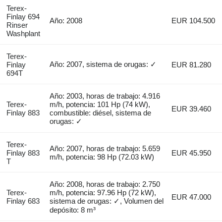
Terex-
Finlay 694
Año: 2008
EUR 104.500
Rinser
Washplant
Terex-
Año: 2007, sistema de orugas: ✓
Finlay
EUR 81.280
694T
Año: 2003, horas de trabajo: 4.916
Terex-
m/h, potencia: 101 Hp (74 kW),
EUR 39.460
Finlay 883
combustible: diésel, sistema de
orugas: ✓
Terex-
Año: 2007, horas de trabajo: 5.659
Finlay 883
EUR 45.950
m/h, potencia: 98 Hp (72.03 kW)
T
Año: 2008, horas de trabajo: 2.750
Terex-
m/h, potencia: 97.96 Hp (72 kW),
EUR 47.000
Finlay 683
sistema de orugas: ✓, Volumen del
depósito: 8 m³