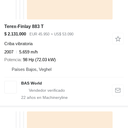
Terex-Finlay 883 T
$ 2.131.000
EUR 45.950
≈ US$ 53.090
Criba vibratoria
2007
5.659 m/h
Potencia
98 Hp (72.03 kW)
Países Bajos, Veghel
BAS World
22
años en Machineryline