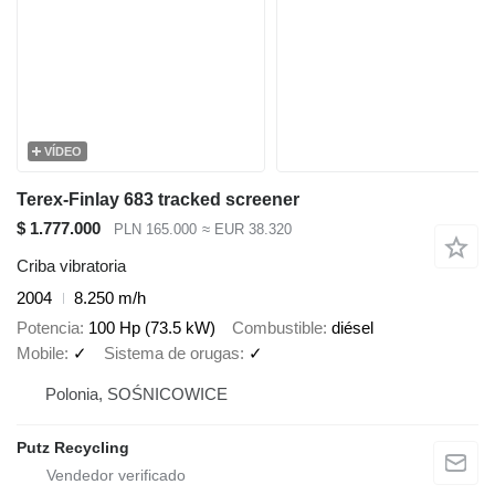
VÍDEO
Terex-Finlay 683 tracked screener
$ 1.777.000
PLN 165.000
≈ EUR 38.320
Criba vibratoria
2004
8.250 m/h
Potencia
100 Hp (73.5 kW)
Combustible
diésel
Mobile
✓
Sistema de orugas
✓
Polonia, SOŚNICOWICE
Putz Recycling