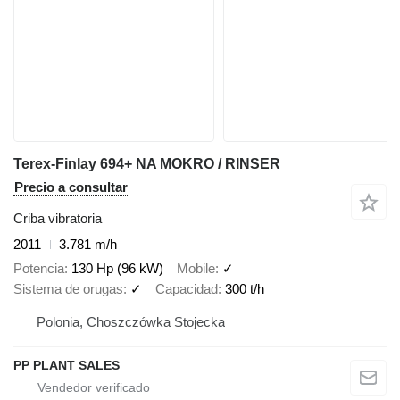
Terex-Finlay 694+ NA MOKRO / RINSER
Precio a consultar
Criba vibratoria
2011
3.781 m/h
Potencia
130 Hp (96 kW)
Mobile
✓
Sistema de orugas
✓
Capacidad
300 t/h
Polonia, Choszczówka Stojecka
PP PLANT SALES