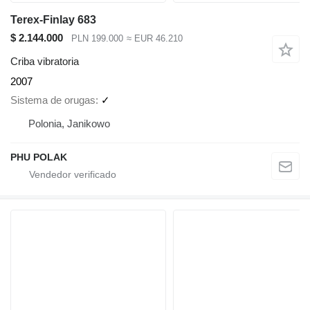
Terex-Finlay 683
$ 2.144.000
PLN 199.000
≈ EUR 46.210
Criba vibratoria
2007
Sistema de orugas
✓
Polonia, Janikowo
PHU POLAK