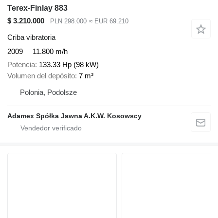
Terex-Finlay 883
$ 3.210.000
PLN 298.000
≈ EUR 69.210
Criba vibratoria
2009
11.800 m/h
Potencia
133.33 Hp (98 kW)
Volumen del depósito
7 m³
Polonia, Podolsze
Adamex Spółka Jawna A.K.W. Kosowscy