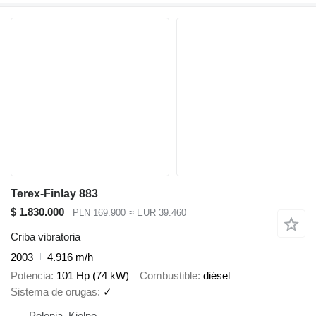
Terex-Finlay 883
$ 1.830.000
PLN 169.900
≈ EUR 39.460
Criba vibratoria
2003
4.916 m/h
Potencia
101 Hp (74 kW)
Combustible
diésel
Sistema de orugas
✓
Polonia, Kielno