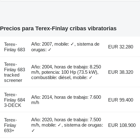
Precios para Terex-Finlay cribas vibratorias
Año: 2007, mobile: ✓, sistema de
Terex-
EUR 32.280
Finlay 683
orugas: ✓
Terex-
Año: 2004, horas de trabajo: 8.250
Finlay 683
m/h, potencia: 100 Hp (73.5 kW),
EUR 38.320
tracked
combustible: diésel, mobile: ✓
screener
Terex-
Año: 2014, horas de trabajo: 7.600
Finlay 684
EUR 99.400
m/h
3-DECK
Año: 2020, horas de trabajo: 7.500
Terex-
m/h, mobile: ✓, sistema de orugas:
Finlay
EUR 108.900
693+
✓