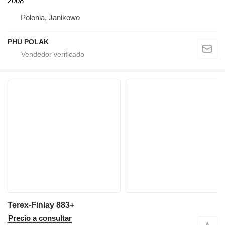
2008
Polonia, Janikowo
PHU POLAK
Terex-Finlay 883+
Precio a consultar