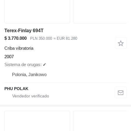
Terex-Finlay 694T
$ 3.770.000
PLN 350.000
≈ EUR 81.280
Criba vibratoria
2007
Sistema de orugas
✓
Polonia, Janikowo
PHU POLAK