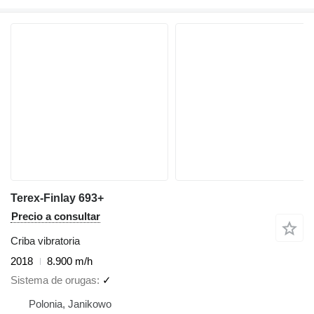
Terex-Finlay 693+
Precio a consultar
Criba vibratoria
2018
8.900 m/h
Sistema de orugas
✓
Polonia, Janikowo