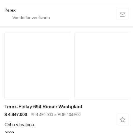
Perex
Terex-Finlay 694 Rinser Washplant
$ 4.847.000
PLN 450.000
≈ EUR 104.500
Criba vibratoria