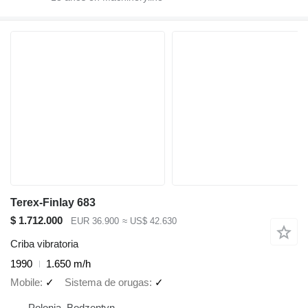
Terex-Finlay 683
$ 1.712.000
EUR 36.900
≈ US$ 42.630
Criba vibratoria
1990
1.650 m/h
Mobile
✓
Sistema de orugas
✓
Polonia, Bodzentyn