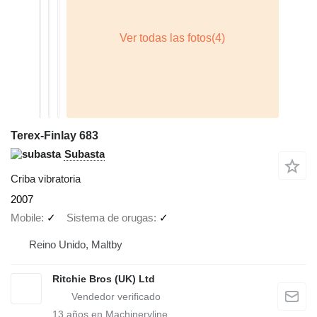
Terex-Finlay 683
Subasta
Criba vibratoria
2007
Mobile
✓
Sistema de orugas
✓
Reino Unido, Maltby
Ritchie Bros (UK) Ltd
13
años en Machineryline