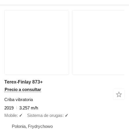
Terex-Finlay 873+
Precio a consultar
Criba vibratoria
2019
3.257 m/h
Mobile
✓
Sistema de orugas
✓
Polonia, Frydrychowo