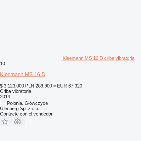
Kleemann MS 16 D criba vibratoria
10
Kleemann MS 16 D
$ 3.123.000
PLN 289.900
≈ EUR 67.320
Criba vibratoria
2014
Polonia, Główczyce
Ulenberg Sp. z o.o.
Contacte con el vendedor