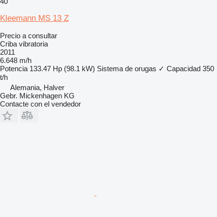
40
Kleemann MS 13 Z
Precio a consultar
Criba vibratoria
2011
6.648 m/h
Potencia
133.47 Hp (98.1 kW)
Sistema de orugas
✓
Capacidad
350
t/h
Alemania, Halver
Gebr. Mickenhagen KG
Contacte con el vendedor