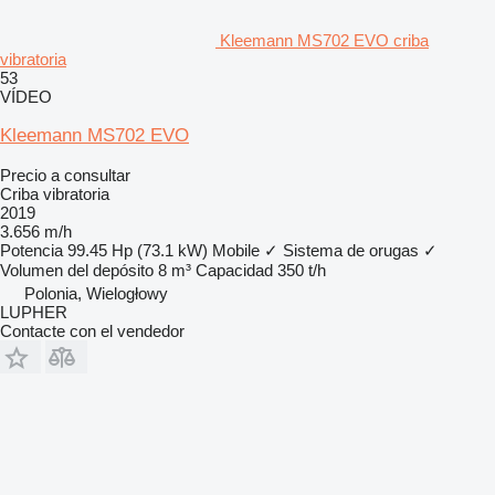
Kleemann MS702 EVO criba
vibratoria
53
VÍDEO
Kleemann MS702 EVO
Precio a consultar
Criba vibratoria
2019
3.656 m/h
Potencia
99.45 Hp (73.1 kW)
Mobile
✓
Sistema de orugas
✓
Volumen del depósito
8 m³
Capacidad
350 t/h
Polonia, Wielogłowy
LUPHER
Contacte con el vendedor