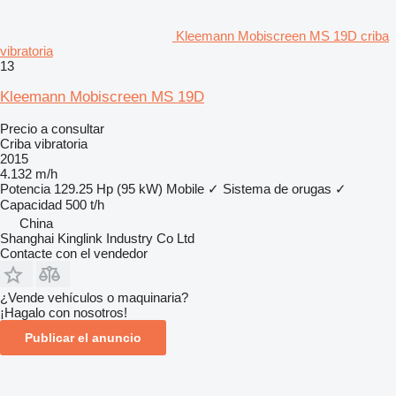
Kleemann Mobiscreen MS 19D criba
vibratoria
13
Kleemann Mobiscreen MS 19D
Precio a consultar
Criba vibratoria
2015
4.132 m/h
Potencia
129.25 Hp (95 kW)
Mobile
✓
Sistema de orugas
✓
Capacidad
500 t/h
China
Shanghai Kinglink Industry Co Ltd
Contacte con el vendedor
¿Vende vehículos o maquinaria?
¡Hagalo con nosotros!
Publicar el anuncio