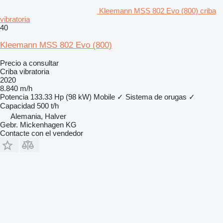
Kleemann MSS 802 Evo (800) criba
vibratoria
40
Kleemann MSS 802 Evo (800)
Precio a consultar
Criba vibratoria
2020
8.840 m/h
Potencia
133.33 Hp (98 kW)
Mobile
✓
Sistema de orugas
✓
Capacidad
500 t/h
Alemania, Halver
Gebr. Mickenhagen KG
Contacte con el vendedor