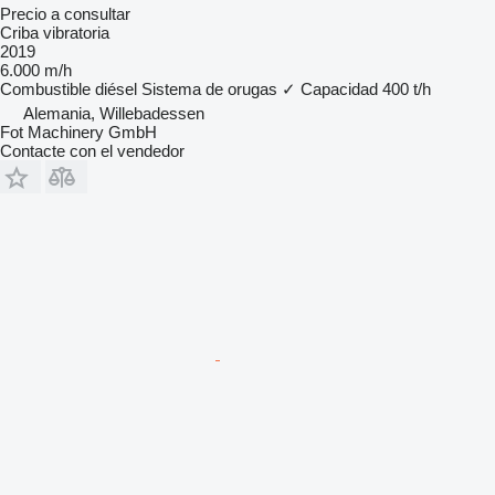
Precio a consultar
Criba vibratoria
2019
6.000 m/h
Combustible
diésel
Sistema de orugas
✓
Capacidad
400 t/h
Alemania, Willebadessen
Fot Machinery GmbH
Contacte con el vendedor