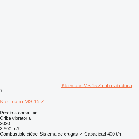
Kleemann MS 15 Z criba vibratoria
7
Kleemann MS 15 Z
Precio a consultar
Criba vibratoria
2020
3.500 m/h
Combustible
diésel
Sistema de orugas
✓
Capacidad
400 t/h