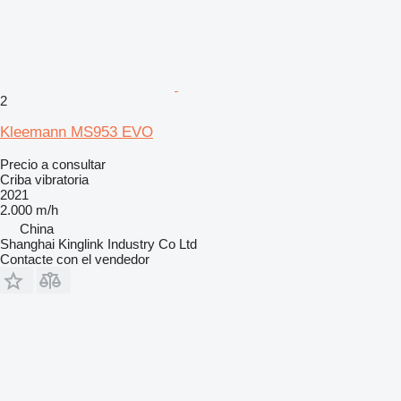
2
Kleemann MS953 EVO
Precio a consultar
Criba vibratoria
2021
2.000 m/h
China
Shanghai Kinglink Industry Co Ltd
Contacte con el vendedor