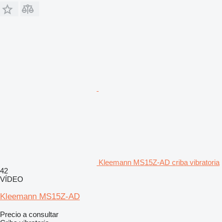
Kleemann MS15Z-AD criba vibratoria
42
VÍDEO
Kleemann MS15Z-AD
Precio a consultar