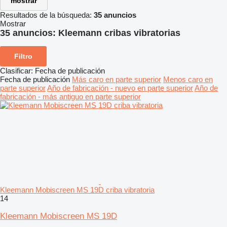
mostrar
Resultados de la búsqueda:
35 anuncios
Mostrar
35 anuncios:
Kleemann cribas vibratorias
Filtro
Clasificar
:
Fecha de publicación
Fecha de publicación
Más caro en parte superior
Menos caro en
parte superior
Año de fabricación - nuevo en parte superior
Año de
fabricación - más antiguo en parte superior
Kleemann Mobiscreen MS 19D criba vibratoria
14
Kleemann Mobiscreen MS 19D