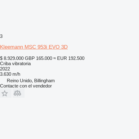
3
Kleemann MSC 953i EVO 3D
$ 8.929.000
GBP 165.000
≈ EUR 192.500
Criba vibratoria
2022
3.630 m/h
Reino Unido, Billingham
Contacte con el vendedor