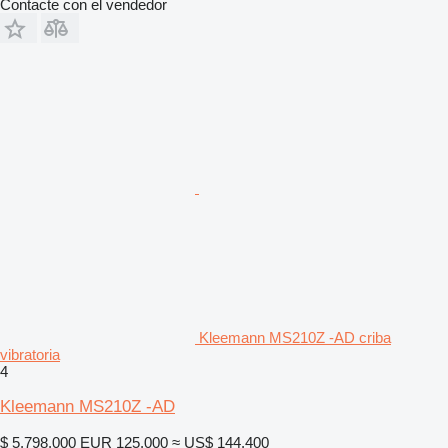
Contacte con el vendedor
Kleemann MS210Z -AD criba
vibratoria
4
Kleemann MS210Z -AD
$ 5.798.000
EUR 125.000
≈ US$ 144.400