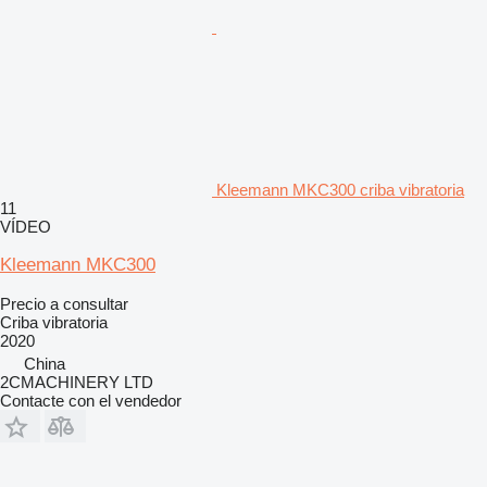
Kleemann MKC300 criba vibratoria
11
VÍDEO
Kleemann MKC300
Precio a consultar
Criba vibratoria
2020
China
2CMACHINERY LTD
Contacte con el vendedor