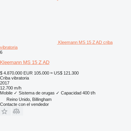
Kleemann MS 15 Z AD criba
vibratoria
6
Kleemann MS 15 Z AD
$ 4.870.000
EUR 105.000
≈ US$ 121.300
Criba vibratoria
2017
12.700 m/h
Mobile
✓
Sistema de orugas
✓
Capacidad
400 t/h
Reino Unido, Billingham
Contacte con el vendedor