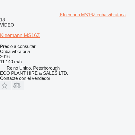
Kleemann MS16Z criba vibratoria
18
VÍDEO
Kleemann MS16Z
Precio a consultar
Criba vibratoria
2016
11.140 m/h
Reino Unido, Peterborough
ECO PLANT HIRE & SALES LTD.
Contacte con el vendedor