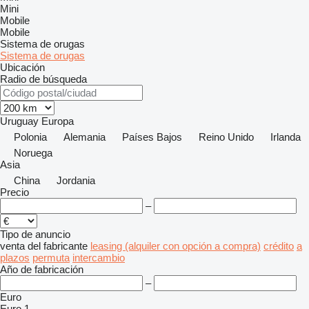
Mini
Mobile
Mobile
Sistema de orugas
Sistema de orugas
Ubicación
Radio de búsqueda
Uruguay
Europa
Polonia
Alemania
Países Bajos
Reino Unido
Irlanda
Noruega
Asia
China
Jordania
Precio
–
Tipo de anuncio
venta
del fabricante
leasing (alquiler con opción a compra)
crédito
a
plazos
permuta
intercambio
Año de fabricación
–
Euro
Euro 1