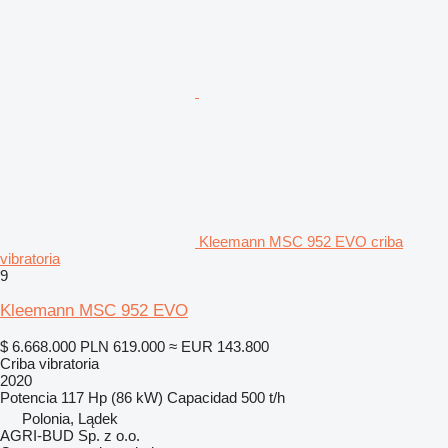
Kleemann MSC 952 EVO criba
vibratoria
9
Kleemann MSC 952 EVO
$ 6.668.000
PLN 619.000
≈ EUR 143.800
Criba vibratoria
2020
Potencia
117 Hp (86 kW)
Capacidad
500 t/h
Polonia, Lądek
AGRI-BUD Sp. z o.o.