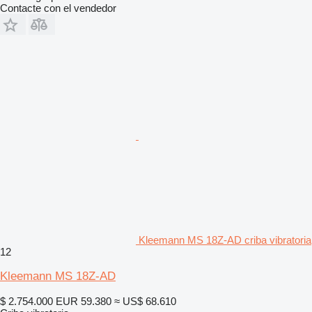
Contacte con el vendedor
Kleemann MS 18Z-AD criba vibratoria
12
Kleemann MS 18Z-AD
$ 2.754.000
EUR 59.380
≈ US$ 68.610