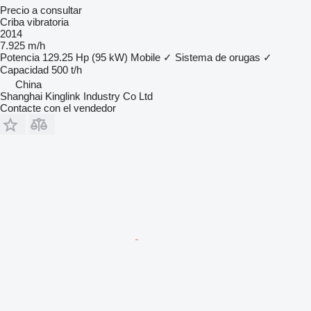
Precio a consultar
Criba vibratoria
2014
7.925 m/h
Potencia
129.25 Hp (95 kW)
Mobile
✓
Sistema de orugas
✓
Capacidad
500 t/h
China
Shanghai Kinglink Industry Co Ltd
Contacte con el vendedor