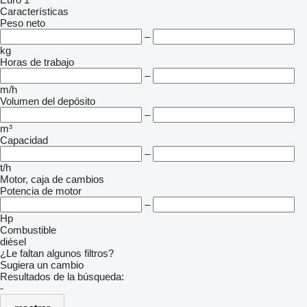
Características
Peso neto
–
kg
Horas de trabajo
–
m/h
Volumen del depósito
–
m³
Capacidad
–
t/h
Motor, caja de cambios
Potencia de motor
–
Hp
Combustible
diésel
¿Le faltan algunos filtros?
Sugiera un cambio
Resultados de la búsqueda:
-