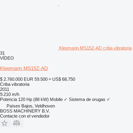
Kleemann MS15Z-AD criba vibratoria
31
VÍDEO
Kleemann MS15Z-AD
$ 2.760.000
EUR 59.500
≈ US$ 68.750
Criba vibratoria
2011
9.210 m/h
Potencia
120 Hp (88 kW)
Mobile
✓
Sistema de orugas
✓
Países Bajos, Veldhoven
BOSS MACHINERY B.V.
Contacte con el vendedor