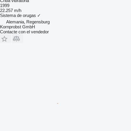
Criba vibratoria
1999
22.257 m/h
Sistema de orugas
✓
Alemania, Regensburg
Kornprobst GmbH
Contacte con el vendedor