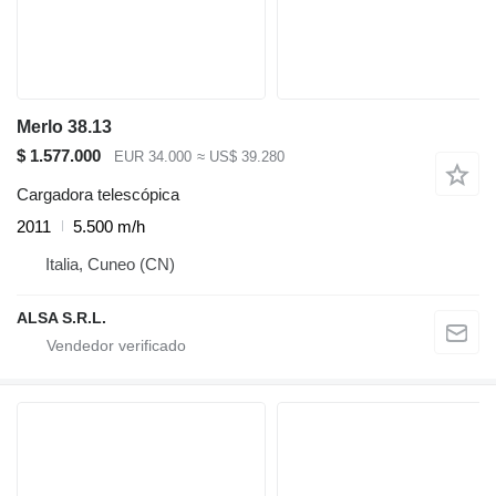
Merlo 38.13
$ 1.577.000
EUR 34.000
≈ US$ 39.280
Cargadora telescópica
2011
5.500 m/h
Italia, Cuneo (CN)
ALSA S.R.L.