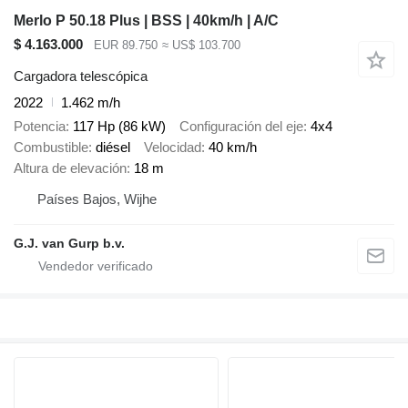
Merlo P 50.18 Plus | BSS | 40km/h | A/C
$ 4.163.000
EUR 89.750
≈ US$ 103.700
Cargadora telescópica
2022
1.462 m/h
Potencia
117 Hp (86 kW)
Configuración del eje
4x4
Combustible
diésel
Velocidad
40 km/h
Altura de elevación
18 m
Países Bajos, Wijhe
G.J. van Gurp b.v.