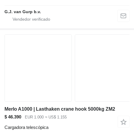
G.J. van Gurp b.v.
Merlo A1000 | Lasthaken crane hook 5000kg ZM2
$ 46.390
EUR 1.000
≈ US$ 1.155
Cargadora telescópica