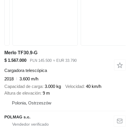
Merlo TF30.9-G
$ 1.567.000
PLN 145.500
≈ EUR 33.790
Cargadora telescópica
2018
3.600 m/h
Capacidad de carga
3.000 kg
Velocidad
40 km/h
Altura de elevación
9 m
Polonia, Ostrzeszów
POLMAG s.c.