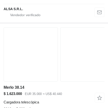
ALSA S.R.L.
Merlo 38.14
$ 1.623.000
EUR 35.000
≈ US$ 40.440
Cargadora telescópica