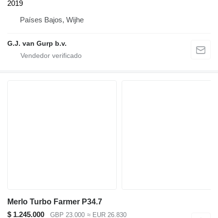
2019
Países Bajos, Wijhe
G.J. van Gurp b.v.
Merlo Turbo Farmer P34.7
$ 1.245.000
GBP 23.000
≈ EUR 26.830