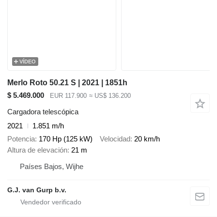
VÍDEO
Merlo Roto 50.21 S | 2021 | 1851h
$ 5.469.000
EUR 117.900
≈ US$ 136.200
Cargadora telescópica
2021
1.851 m/h
Potencia
170 Hp (125 kW)
Velocidad
20 km/h
Altura de elevación
21 m
Países Bajos, Wijhe
G.J. van Gurp b.v.