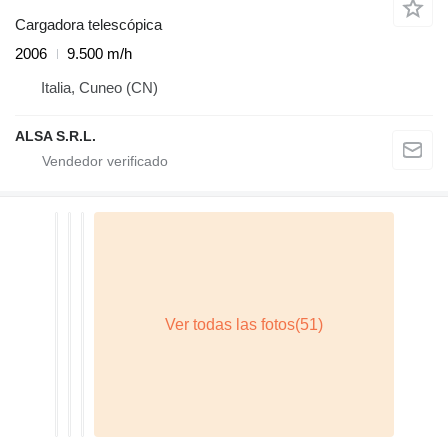
Cargadora telescópica
2006
9.500 m/h
Italia, Cuneo (CN)
ALSA S.R.L.