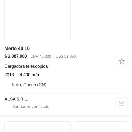
Merlo 40.16
$ 2.087.000
EUR 45.000
≈ US$ 51.990
Cargadora telescópica
2013
4.400 m/h
Italia, Cuneo (CN)
ALSA S.R.L.