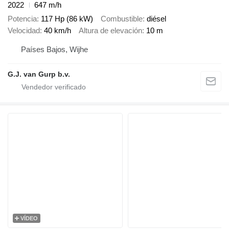
2022
647 m/h
Potencia
117 Hp (86 kW)
Combustible
diésel
Velocidad
40 km/h
Altura de elevación
10 m
Países Bajos, Wijhe
G.J. van Gurp b.v.
VÍDEO