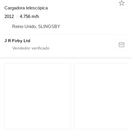
Cargadora telescópica
2012
4.756 m/h
Reino Unido, SLINGSBY
J R Firby Ltd