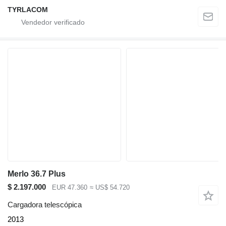
TYRLACOM
Merlo 36.7 Plus
$ 2.197.000
EUR 47.360
≈ US$ 54.720
Cargadora telescópica
2013