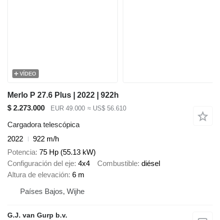
VÍDEO
Merlo P 27.6 Plus | 2022 | 922h
$ 2.273.000
EUR 49.000
≈ US$ 56.610
Cargadora telescópica
2022
922 m/h
Potencia
75 Hp (55.13 kW)
Configuración del eje
4x4
Combustible
diésel
Altura de elevación
6 m
Países Bajos, Wijhe
G.J. van Gurp b.v.