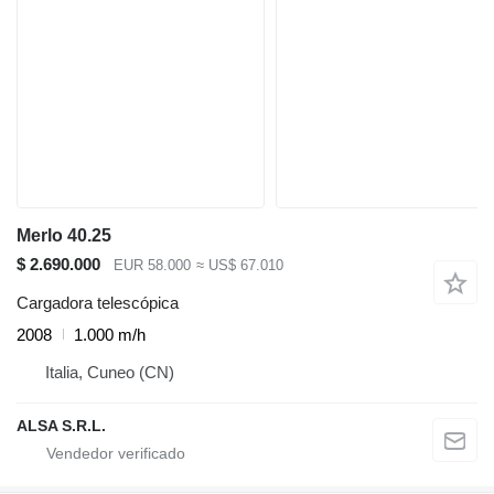
Merlo 40.25
$ 2.690.000
EUR 58.000
≈ US$ 67.010
Cargadora telescópica
2008
1.000 m/h
Italia, Cuneo (CN)
ALSA S.R.L.