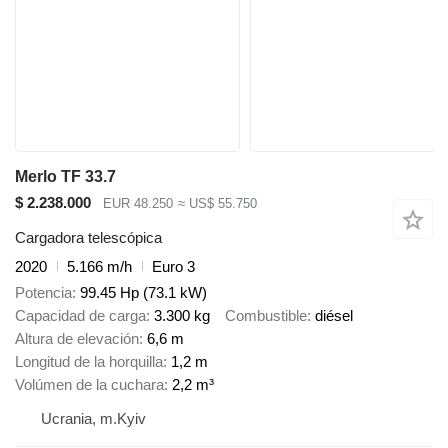
Merlo TF 33.7
$ 2.238.000
EUR 48.250
≈ US$ 55.750
Cargadora telescópica
2020
5.166 m/h
Euro 3
Potencia
99.45 Hp (73.1 kW)
Capacidad de carga
3.300 kg
Combustible
diésel
Altura de elevación
6,6 m
Longitud de la horquilla
1,2 m
Volúmen de la cuchara
2,2 m³
Ucrania, m.Kyiv