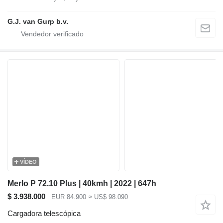
G.J. van Gurp b.v.
VÍDEO
Merlo P 72.10 Plus | 40kmh | 2022 | 647h
$ 3.938.000
EUR 84.900
≈ US$ 98.090
Cargadora telescópica