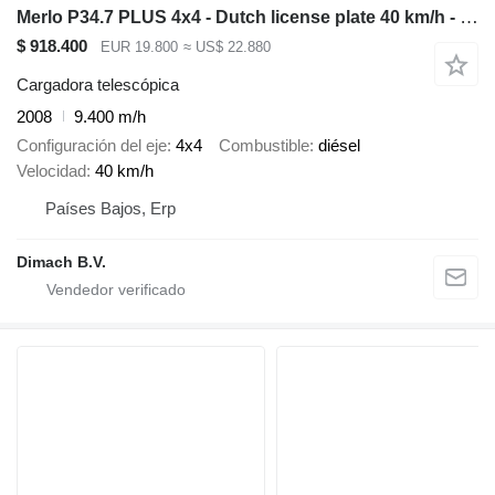
Merlo P34.7 PLUS 4x4 - Dutch license plate 40 km/h - pallet forks - De
$ 918.400
EUR 19.800
≈ US$ 22.880
Cargadora telescópica
2008
9.400 m/h
Configuración del eje
4x4
Combustible
diésel
Velocidad
40 km/h
Países Bajos, Erp
Dimach B.V.