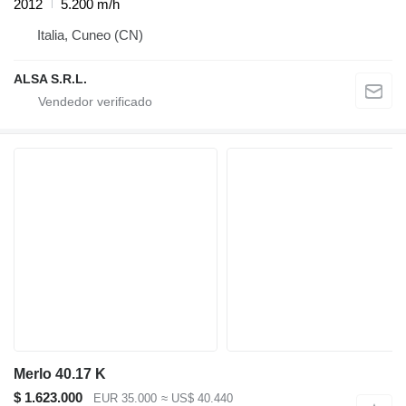
2012
5.200 m/h
Italia, Cuneo (CN)
ALSA S.R.L.
Merlo 40.17 K
$ 1.623.000
EUR 35.000
≈ US$ 40.440