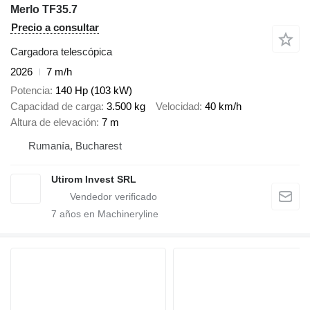
Merlo TF35.7
Precio a consultar
Cargadora telescópica
2026
7 m/h
Potencia
140 Hp (103 kW)
Capacidad de carga
3.500 kg
Velocidad
40 km/h
Altura de elevación
7 m
Rumanía, Bucharest
Utirom Invest SRL
7
años en Machineryline