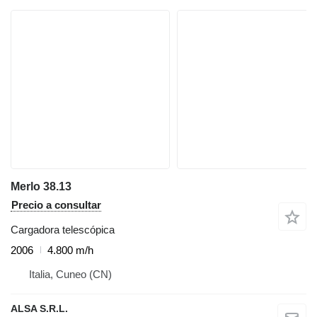
Merlo 38.13
Precio a consultar
Cargadora telescópica
2006
4.800 m/h
Italia, Cuneo (CN)
ALSA S.R.L.