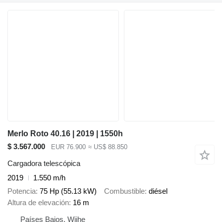
Merlo Roto 40.16 | 2019 | 1550h
$ 3.567.000
EUR 76.900
≈ US$ 88.850
Cargadora telescópica
2019
1.550 m/h
Potencia
75 Hp (55.13 kW)
Combustible
diésel
Altura de elevación
16 m
Países Bajos, Wijhe