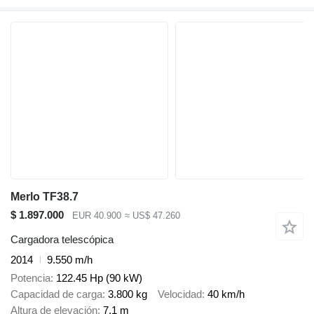
Merlo TF38.7
$ 1.897.000
EUR 40.900
≈ US$ 47.260
Cargadora telescópica
2014
9.550 m/h
Potencia
122.45 Hp (90 kW)
Capacidad de carga
3.800 kg
Velocidad
40 km/h
Altura de elevación
7,1 m