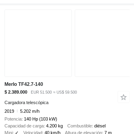
Merlo TF42.7-140
$ 2.389.000
EUR 51.500
≈ US$ 59.500
Cargadora telescópica
2019
5.202 m/h
Potencia
140 Hp (103 kW)
Capacidad de carga
4.200 kg
Combustible
diésel
Mini
✓
Velocidad
40 km/h
Altura de elevación
7 m