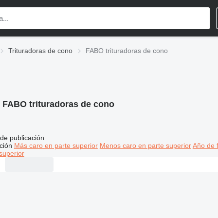
Trituradoras de cono
FABO trituradoras de cono
:
FABO trituradoras de cono
de publicación
ción
Más caro en parte superior
Menos caro en parte superior
Año de f
superior