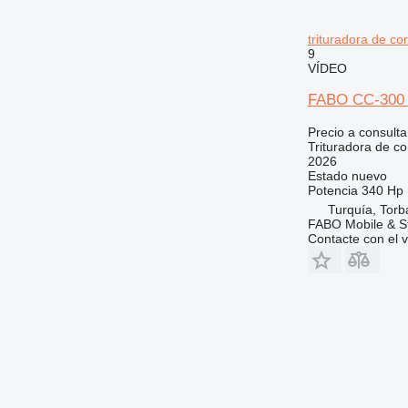
trituradora de c
9
VÍDEO
FABO CC-300
Precio a consulta
Trituradora de c
2026
Estado
nuevo
Potencia
340 Hp 
Turquía, Torba
FABO Mobile & St
Contacte con el 