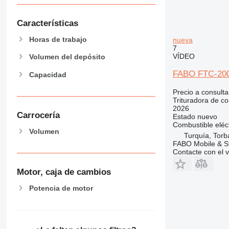
Características
Horas de trabajo
nueva
7
VÍDEO
Volumen del depósito
FABO FTC-200
Capacidad
Precio a consulta
Trituradora de c
2026
Carrocería
Estado
nuevo
Combustible
eléc
Volumen
Turquía, Torba
FABO Mobile & St
Contacte con el 
Motor, caja de cambios
Potencia de motor