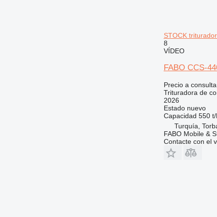
STOCK triturado
8
VÍDEO
FABO CCS-44
Precio a consulta
Trituradora de c
2026
Estado
nuevo
Capacidad
550 t/
Turquía, Torba
FABO Mobile & St
Contacte con el 