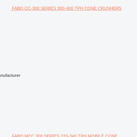
FABO CC-300 SERIES 300-400 TPH CONE CRUSHERS
anufacturer
FABO MCC 300 SERIES 220-340 TPH MOBILE CONE