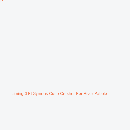
ce
Liming 3 Ft Symons Cone Crusher For River Pebble