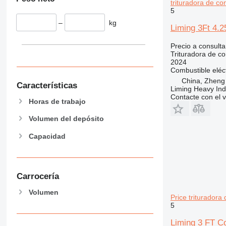
trituradora de c
5
–
kg
Liming 3Ft 4.2
Precio a consulta
Trituradora de c
2024
Combustible
eléc
China, Zheng
Características
Liming Heavy Ind
Contacte con el 
Horas de trabajo
Volumen del depósito
Capacidad
Carrocería
Volumen
Price trituradora
5
Liming 3 FT C