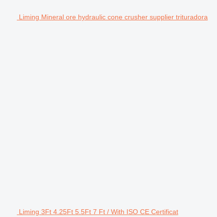
Liming Mineral ore hydraulic cone crusher supplier trituradora
Liming 3Ft 4.25Ft 5.5Ft 7 Ft / With ISO CE Certificat