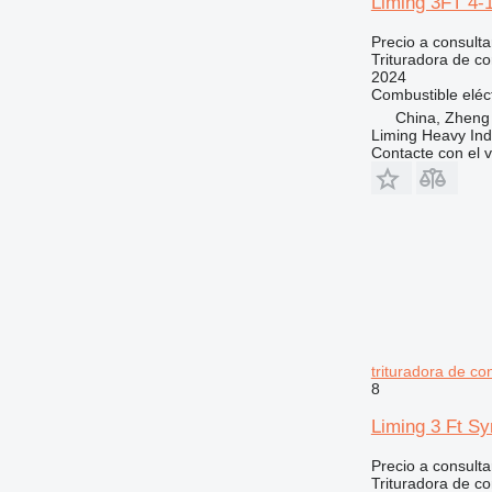
Liming 3FT 4-
Precio a consulta
Trituradora de c
2024
Combustible
eléc
China, Zheng
Liming Heavy Ind
Contacte con el 
trituradora de c
8
Liming 3 Ft S
Precio a consulta
Trituradora de c