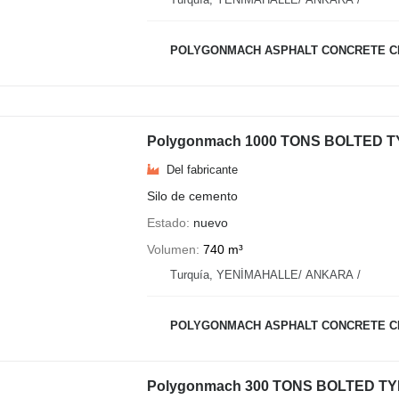
POLYGONMACH ASPHALT CONCRETE CR
Polygonmach 1000 TONS BOLTED 
Del fabricante
Silo de cemento
Estado
nuevo
Volumen
740 m³
Turquía, YENİMAHALLE/ ANKARA /
POLYGONMACH ASPHALT CONCRETE CR
Polygonmach 300 TONS BOLTED T