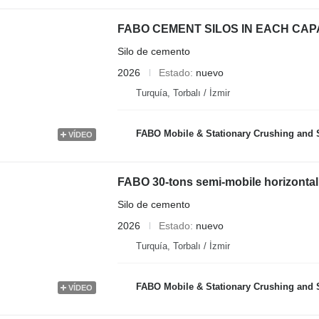
FABO CEMENT SILOS IN EACH CAP
Silo de cemento
2026
Estado
nuevo
Turquía, Torbalı / İzmir
FABO Mobile & Stationary Crushing and Screening Plants | Concrete B
VÍDEO
FABO 30-tons semi-mobile horizontal 
Silo de cemento
2026
Estado
nuevo
Turquía, Torbalı / İzmir
FABO Mobile & Stationary Crushing and Screening Plants | Concrete B
VÍDEO