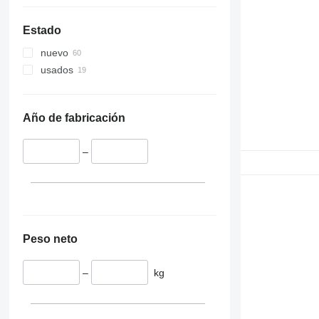
Estado
nuevo
usados
Año de fabricación
–
Peso neto
–
kg