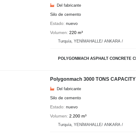
Del fabricante
Silo de cemento
Estado
nuevo
Volumen
220 m³
Turquía, YENİMAHALLE/ ANKARA /
POLYGONMACH ASPHALT CONCRETE CR
Polygonmach 3000 TONS CAPACITY
Del fabricante
Silo de cemento
Estado
nuevo
Volumen
2.200 m³
Turquía, YENİMAHALLE/ ANKARA /