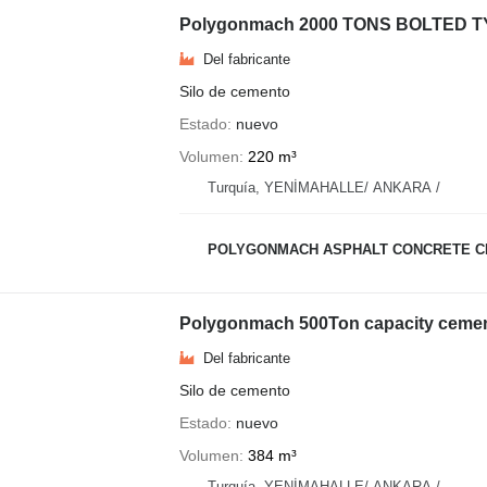
Polygonmach 2000 TONS BOLTED 
Del fabricante
Silo de cemento
Estado
nuevo
Volumen
220 m³
Turquía, YENİMAHALLE/ ANKARA /
POLYGONMACH ASPHALT CONCRETE CR
Polygonmach 500Ton capacity cemen
Del fabricante
Silo de cemento
Estado
nuevo
Volumen
384 m³
Turquía, YENİMAHALLE/ ANKARA /