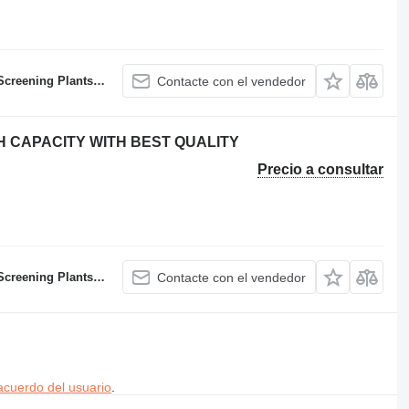
atching Plants Manufacturer
Contacte con el vendedor
H CAPACITY WITH BEST QUALITY
Precio a consultar
atching Plants Manufacturer
Contacte con el vendedor
acuerdo del usuario
.