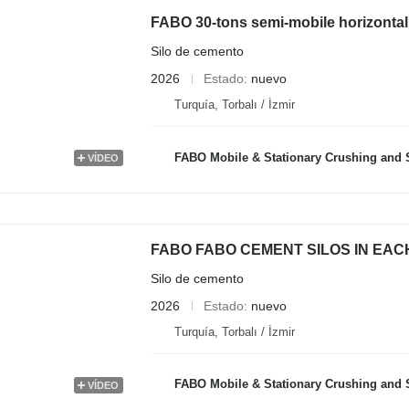
FABO 30-tons semi-mobile horizontal 
Silo de cemento
2026
Estado
nuevo
Turquía, Torbalı / İzmir
FABO Mobile & Stationary Crushing and Screening Plants | Concrete B
VÍDEO
FABO FABO CEMENT SILOS IN EAC
Silo de cemento
2026
Estado
nuevo
Turquía, Torbalı / İzmir
FABO Mobile & Stationary Crushing and Screening Plants | Concrete B
VÍDEO