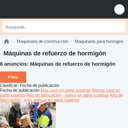
Maquinaria de construcción
Maquinaria para hormigón
Máquinas de refuerzo de hormigón
6 anuncios:
Máquinas de refuerzo de hormigón
Filtro
Clasificar
:
Fecha de publicación
Fecha de publicación
Más caro en parte superior
Menos caro en
parte superior
Año de fabricación - nuevo en parte superior
Año de
fabricación - más antiguo en parte superior