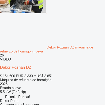
Dekor Poznań DZ máquina de
refuerzo de hormigón nueva
26
VÍDEO
Dekor Poznań DZ
$ 154.600
EUR 3.333
≈ US$ 3.851
Máquina de refuerzo de hormigón
2025
Estado
nuevo
5.5 kW (7.48 Hp)
Polonia, Poznań
Dekor Puhb
Contacte con el vendedor