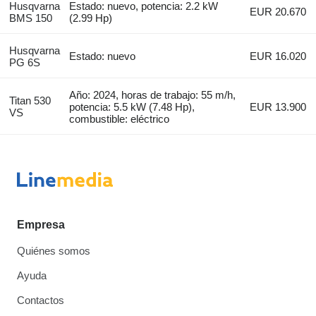
Husqvarna
Estado: nuevo, potencia: 2.2 kW
EUR 20.670
BMS 150
(2.99 Hp)
Husqvarna
Estado: nuevo
EUR 16.020
PG 6S
Año: 2024, horas de trabajo: 55 m/h,
Titan 530
potencia: 5.5 kW (7.48 Hp),
EUR 13.900
VS
combustible: eléctrico
Empresa
Quiénes somos
Ayuda
Contactos