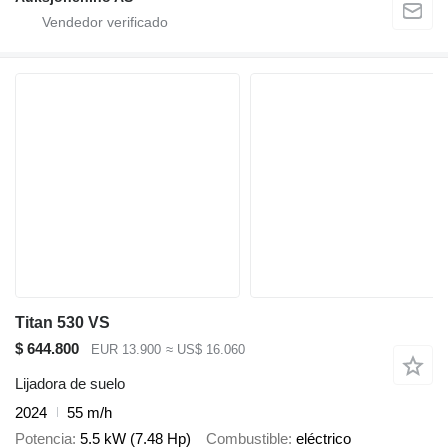
Titan 530 VS
$ 644.800
EUR 13.900
≈ US$ 16.060
Lijadora de suelo
2024
55 m/h
Potencia
5.5 kW (7.48 Hp)
Combustible
eléctrico