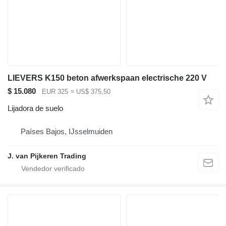
LIEVERS K150 beton afwerkspaan electrische 220 V
$ 15.080
EUR 325
≈ US$ 375,50
Lijadora de suelo
Países Bajos, IJsselmuiden
J. van Pijkeren Trading