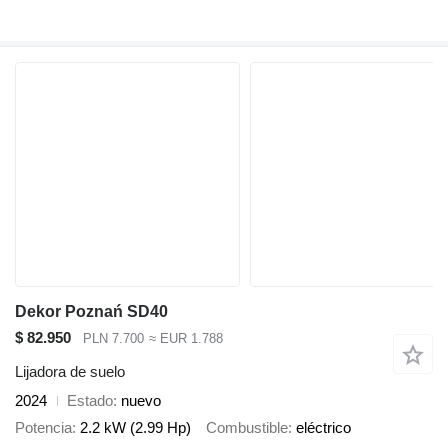
Dekor Poznań SD40
$ 82.950
PLN 7.700
≈ EUR 1.788
Lijadora de suelo
2024
Estado
nuevo
Potencia
2.2 kW (2.99 Hp)
Combustible
eléctrico