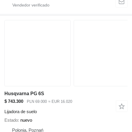
Husqvarna PG 6S
$ 743.300
PLN 69.000
≈ EUR 16.020
Lijadora de suelo
Estado
nuevo
Polonia, Poznań