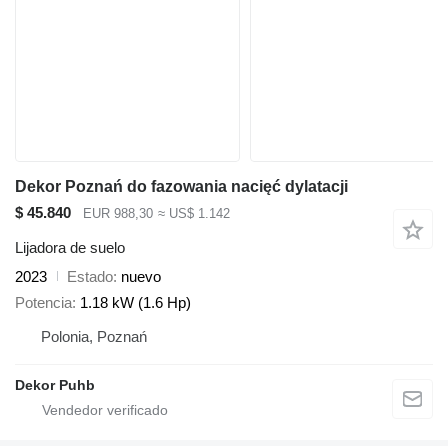
Dekor Poznań do fazowania nacięć dylatacji
$ 45.840
EUR 988,30
≈ US$ 1.142
Lijadora de suelo
2023
Estado
nuevo
Potencia
1.18 kW (1.6 Hp)
Polonia, Poznań
Dekor Puhb