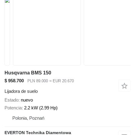
Husqvarna BMS 150
$ 958.700
PLN 89.000
≈ EUR 20.670
Lijadora de suelo
Estado
nuevo
Potencia
2.2 kW (2.99 Hp)
Polonia, Poznań
EVERTON Technika Diamentowa