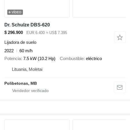
VÍDEO
Dr. Schulze DBS-620
$ 296.900
EUR 6.400
≈ US$ 7.395
Lijadora de suelo
2022
60 m/h
Potencia
7.5 kW (10.2 Hp)
Combustible
eléctrico
Lituania, Molėtai
Polibetonas, MB