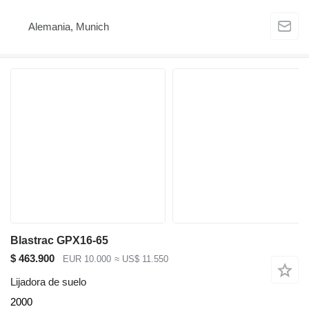
Alemania, Munich
Blastrac GPX16-65
$ 463.900
EUR 10.000
≈ US$ 11.550
Lijadora de suelo
2000