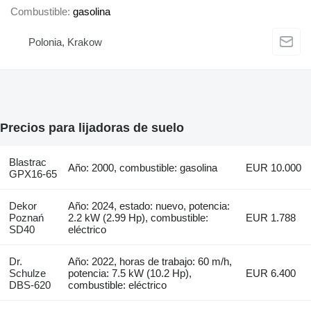
Combustible
gasolina
Polonia, Krakow
Precios para lijadoras de suelo
Blastrac
Año: 2000, combustible: gasolina
EUR 10.000
GPX16-65
Dekor
Año: 2024, estado: nuevo, potencia:
Poznań
2.2 kW (2.99 Hp), combustible:
EUR 1.788
SD40
eléctrico
Dr.
Año: 2022, horas de trabajo: 60 m/h,
Schulze
potencia: 7.5 kW (10.2 Hp),
EUR 6.400
DBS-620
combustible: eléctrico