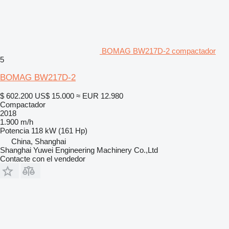
BOMAG BW217D-2 compactador
5
BOMAG BW217D-2
$ 602.200
US$ 15.000
≈ EUR 12.980
Compactador
2018
1.900 m/h
Potencia
118 kW (161 Hp)
China, Shanghai
Shanghai Yuwei Engineering Machinery Co.,Ltd
Contacte con el vendedor