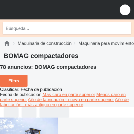
Maquinaria de construcción
Maquinaria para movimiento 
BOMAG compactadores
78 anuncios:
BOMAG compactadores
Filtro
Clasificar
:
Fecha de publicación
Fecha de publicación
Más caro en parte superior
Menos caro en
parte superior
Año de fabricación - nuevo en parte superior
Año de
fabricación - más antiguo en parte superior