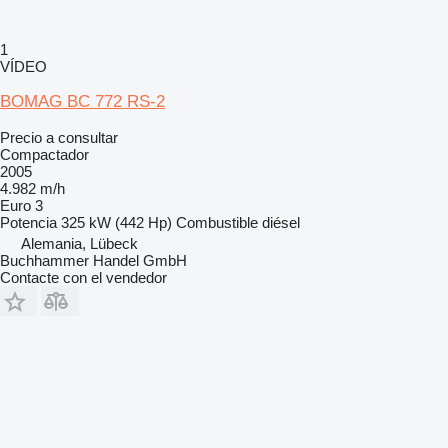
1
VÍDEO
BOMAG BC 772 RS-2
Precio a consultar
Compactador
2005
4.982 m/h
Euro 3
Potencia
325 kW (442 Hp)
Combustible
diésel
Alemania, Lübeck
Buchhammer Handel GmbH
Contacte con el vendedor