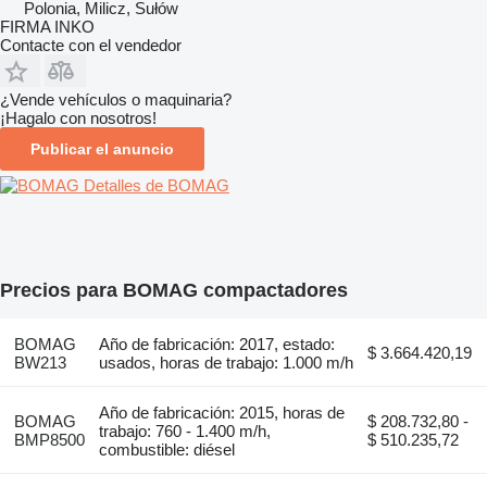
Polonia, Milicz, Sułów
FIRMA INKO
Contacte con el vendedor
¿Vende vehículos o maquinaria?
¡Hagalo con nosotros!
Publicar el anuncio
Detalles de BOMAG
Precios para BOMAG compactadores
BOMAG
Año de fabricación: 2017, estado:
$ 3.664.420,19
BW213
usados, horas de trabajo: 1.000 m/h
Año de fabricación: 2015, horas de
BOMAG
$ 208.732,80 -
trabajo: 760 - 1.400 m/h,
BMP8500
$ 510.235,72
combustible: diésel