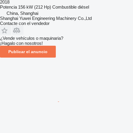
2018
Potencia
156 kW (212 Hp)
Combustible
diésel
China, Shanghai
Shanghai Yuwei Engineering Machinery Co.,Ltd
Contacte con el vendedor
¿Vende vehículos o maquinaria?
¡Hagalo con nosotros!
Publicar el anuncio