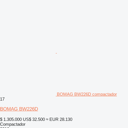
BOMAG BW226D compactador
17
BOMAG BW226D
$ 1.305.000
US$ 32.500
≈ EUR 28.130
Compactador