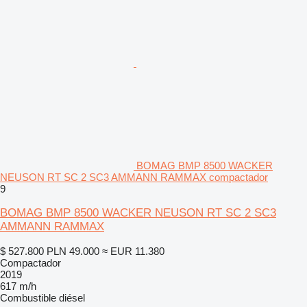
BOMAG BMP 8500 WACKER
NEUSON RT SC 2 SC3 AMMANN RAMMAX compactador
9
BOMAG BMP 8500 WACKER NEUSON RT SC 2 SC3
AMMANN RAMMAX
$ 527.800
PLN 49.000
≈ EUR 11.380
Compactador
2019
617 m/h
Combustible
diésel