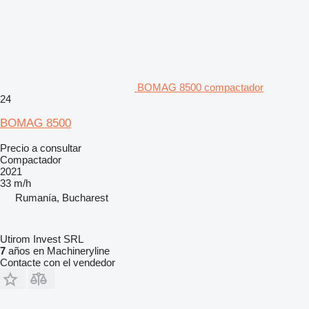
BOMAG 8500 compactador
24
BOMAG 8500
Precio a consultar
Compactador
2021
33 m/h
Rumanía, Bucharest
Utirom Invest SRL
7
años en Machineryline
Contacte con el vendedor