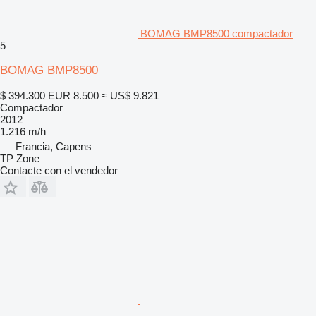
BOMAG BMP8500 compactador
5
BOMAG BMP8500
$ 394.300
EUR 8.500
≈ US$ 9.821
Compactador
2012
1.216 m/h
Francia, Capens
TP Zone
Contacte con el vendedor