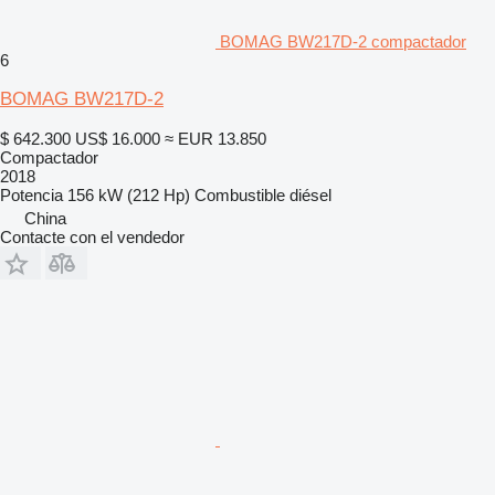
BOMAG BW217D-2 compactador
6
BOMAG BW217D-2
$ 642.300
US$ 16.000
≈ EUR 13.850
Compactador
2018
Potencia
156 kW (212 Hp)
Combustible
diésel
China
Contacte con el vendedor