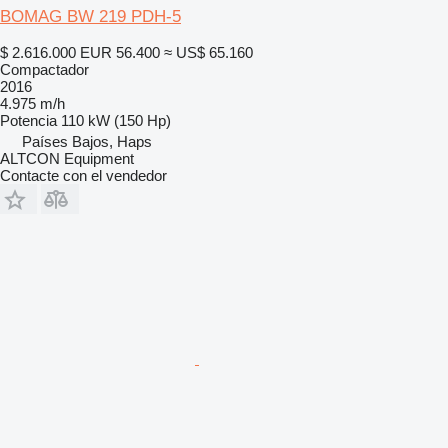
BOMAG BW 219 PDH-5
$ 2.616.000
EUR 56.400
≈ US$ 65.160
Compactador
2016
4.975 m/h
Potencia
110 kW (150 Hp)
Países Bajos, Haps
ALTCON Equipment
Contacte con el vendedor