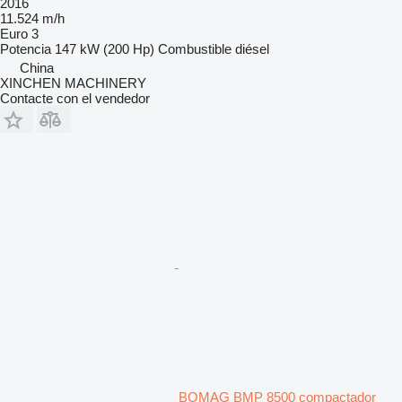
2016
11.524 m/h
Euro 3
Potencia
147 kW (200 Hp)
Combustible
diésel
China
XINCHEN MACHINERY
Contacte con el vendedor
BOMAG BMP 8500 compactador