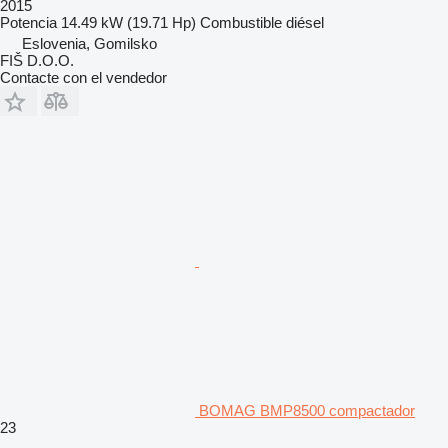
2015
Potencia
14.49 kW (19.71 Hp)
Combustible
diésel
Eslovenia, Gomilsko
FIŠ D.O.O.
Contacte con el vendedor
BOMAG BMP8500 compactador
23