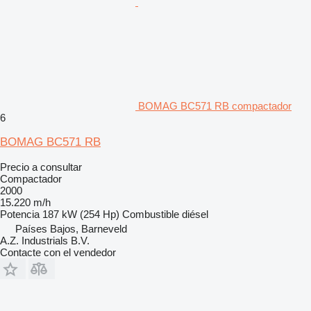
BOMAG BC571 RB compactador
6
BOMAG BC571 RB
Precio a consultar
Compactador
2000
15.220 m/h
Potencia
187 kW (254 Hp)
Combustible
diésel
Países Bajos, Barneveld
A.Z. Industrials B.V.
Contacte con el vendedor