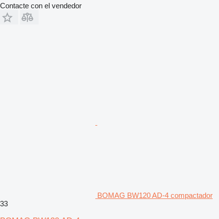
Contacte con el vendedor
BOMAG BW120 AD-4 compactador
33