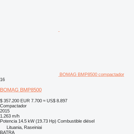
BOMAG BMP8500 compactador
16
BOMAG BMP8500
$ 357.200
EUR 7.700
≈ US$ 8.897
Compactador
2015
1.263 m/h
Potencia
14.5 kW (19.73 Hp)
Combustible
diésel
Lituania, Raseiniai
BATRA