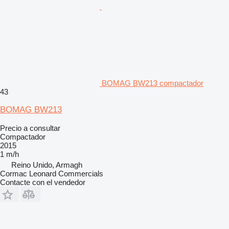
BOMAG BW213 compactador
43
BOMAG BW213
Precio a consultar
Compactador
2015
1 m/h
Reino Unido, Armagh
Cormac Leonard Commercials
Contacte con el vendedor