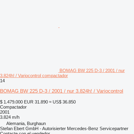
BOMAG BW 225 D-3 / 2001 / nur
3.824h! / Variocontrol compactador
14
BOMAG BW 225 D-3 / 2001 / nur 3.824h! / Variocontrol
$ 1.479.000
EUR 31.890
≈ US$ 36.850
Compactador
2001
3.824 m/h
Alemania, Burghaun
Stefan Ebert GmbH - Autorisierter Mercedes-Benz Servicepartner
Contacte con el vendedor