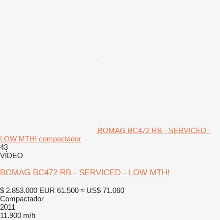
BOMAG BC472 RB - SERVICED -
LOW MTH! compactador
43
VÍDEO
BOMAG BC472 RB - SERVICED - LOW MTH!
$ 2.853.000
EUR 61.500
≈ US$ 71.060
Compactador
2011
11.900 m/h