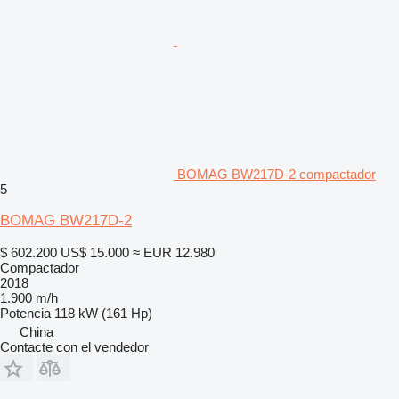
BOMAG BW217D-2 compactador
5
BOMAG BW217D-2
$ 602.200
US$ 15.000
≈ EUR 12.980
Compactador
2018
1.900 m/h
Potencia
118 kW (161 Hp)
China
Contacte con el vendedor