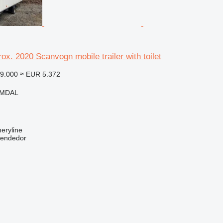
x. 2020 Scanvogn mobile trailer with toilet
9.000
≈ EUR 5.372
IMDAL
eryline
vendedor