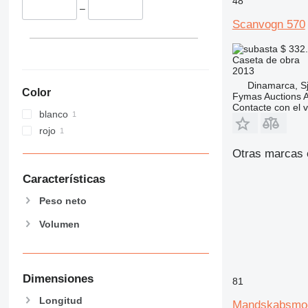
48
–
Scanvogn 570
$ 332
Caseta de obra
2013
Dinamarca, S
Color
Fymas Auctions A
Contacte con el 
blanco
rojo
Otras marcas 
Características
Peso neto
Volumen
Dimensiones
81
Longitud
Mandskabsmo