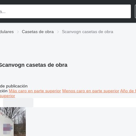
dulares
Casetas de obra
Scanvogn casetas de obra
Scanvogn casetas de obra
de publicación
ción
Más caro en parte superior
Menos caro en parte superior
Año de f
superior