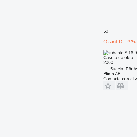
50
Okänt DTPV5-
$ 16.
Caseta de obra
2000
Suecia, Rånä
Blinto AB
Contacte con el 