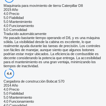
Maquinaria para movimiento de tierra Caterpillar D8
2019 Año
4.0
Precio
5.0
Fiabilidad
5.0
Mantenimiento
4.0
Funcionamiento
5.0
Comodidad
Traducido automáticamente
He pasado bastante tiempo operando el D8, y es una máquina
sólida. La visibilidad desde la cabina es excelente, lo que
realmente ayuda durante las tareas de precisión. Los controles
son fáciles de manejar, aunque siento que algunos botones
podrían estar mejor ubicados. La eficiencia de combustible es
decente considerando la potencia que entrega. La accesibilidad
para el mantenimiento es una gran ventaja, minimizando los
tiempos de inactividad.
4.4
Cargadora de construcción Bobcat S70
2014 Año
4.0
Precio
5.0
Fiabilidad
5.0
Mantenimiento
4.0
Funcionamiento
4.0
Comodidad