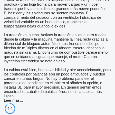
práctica - gran hoja frontal para mover cargas y un ripper
trasero que lleva cinco dientes grandes más nueve pequeños.
El bastidor y las soldaduras se sienten robustos. El
compartimento del radiador con un ventilador hidráulico de
velocidad variable es un buen detalle, mantiene las
temperaturas bajas cuando lo exiges.
La tracción es buena. Activas la tracción en las cuatro ruedas
desde la cabina y la máquina mantiene la línea recta gracias al
diferencial de bloqueo automático. Los frenos son del tipo
fricción de múltiples discos en el tándem trasero, detienen la
máquina sin drama. El consumo de combustible parece menor
que en unidades antiguas que manejé, el motor Cat con
inyección electrónica se nota en eso.
La cabina está bien, buena visibilidad y aire acondicionado, pero
los controles por palancas son un poco anticuados y pueden
cansar en turnos largos. No hay problema para leer el
porcentaje de pendiente en el tablero si añades la opción, o
instalas 3D para mayor precisión. En general sentimientos
encontrados: caballo de batalla sólido, no es la cabina más
lujosa.
Leer más...
4.4