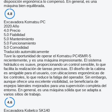
disposición ergonómica lo compensó. En general, es una
máquina bien equilibrada.
4.8
Excavadora Komatsu PC
2020 Año
4.0
Precio
5.0
Fiabilidad
5.0
Mantenimiento
5.0
Funcionamiento
5.0
Comodidad
Traducido automáticamente
Tuve la oportunidad de operar el Komatsu PC45MR-5
recientemente, y es una máquina impresionante. El sistema
hidráulico es suave, proporcionando un control sensible, lo que
facilita la realización de tareas precisas. El diseño de la cabina
es amigable para el usuario, con ubicaciones ergonómicas de
los controles, lo que reduce la fatiga del operador. Sin embargo,
aunque ofrece una excelente visibilidad, se beneficiaría de
espejos laterales mejorados para una supervisión completa del
entorno. En general, es una máquina sólida que se adapta a
varios sitios de trabajo.
4.6
Excavadora Kobelco SK140