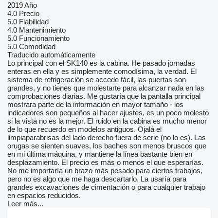
2019 Año
4.0
Precio
5.0
Fiabilidad
4.0
Mantenimiento
5.0
Funcionamiento
5.0
Comodidad
Traducido automáticamente
Lo principal con el SK140 es la cabina. He pasado jornadas
enteras en ella y es simplemente comodísima, la verdad. El
sistema de refrigeración se accede fácil, las puertas son
grandes, y no tienes que molestarte para alcanzar nada en las
comprobaciones diarias. Me gustaría que la pantalla principal
mostrara parte de la información en mayor tamaño - los
indicadores son pequeños al hacer ajustes, es un poco molesto
si la vista no es la mejor. El ruido en la cabina es mucho menor
de lo que recuerdo en modelos antiguos. Ojalá el
limpiaparabrisas del lado derecho fuera de serie (no lo es). Las
orugas se sienten suaves, los baches son menos bruscos que
en mi última máquina, y mantiene la línea bastante bien en
desplazamiento. El precio es más o menos el que esperarías.
No me importaría un brazo más pesado para ciertos trabajos,
pero no es algo que me haga descartarlo. La usaría para
grandes excavaciones de cimentación o para cualquier trabajo
en espacios reducidos.
Leer más...