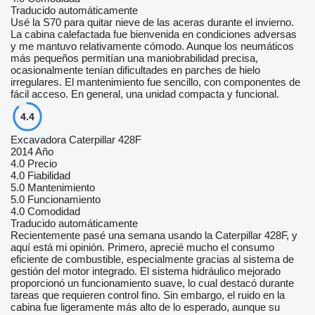
Traducido automáticamente
Usé la S70 para quitar nieve de las aceras durante el invierno.
La cabina calefactada fue bienvenida en condiciones adversas
y me mantuvo relativamente cómodo. Aunque los neumáticos
más pequeños permitían una maniobrabilidad precisa,
ocasionalmente tenían dificultades en parches de hielo
irregulares. El mantenimiento fue sencillo, con componentes de
fácil acceso. En general, una unidad compacta y funcional.
4.4
Excavadora Caterpillar 428F
2014 Año
4.0
Precio
4.0
Fiabilidad
5.0
Mantenimiento
5.0
Funcionamiento
4.0
Comodidad
Traducido automáticamente
Recientemente pasé una semana usando la Caterpillar 428F, y
aquí está mi opinión. Primero, aprecié mucho el consumo
eficiente de combustible, especialmente gracias al sistema de
gestión del motor integrado. El sistema hidráulico mejorado
proporcionó un funcionamiento suave, lo cual destacó durante
tareas que requieren control fino. Sin embargo, el ruido en la
cabina fue ligeramente más alto de lo esperado, aunque su