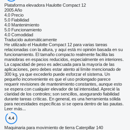
Plataforma elevadora Haulotte Compact 12
2005 Año
4.0
Precio
5.0
Fiabilidad
4.0
Mantenimiento
5.0
Funcionamiento
4.0
Comodidad
Traducido automáticamente
He utilizado el Haulotte Compact 12 para varias tareas
relacionadas con la altura, y aquí está mi opinión basada en su
funcionamiento. El tamaño compacto realmente facilita las
maniobras en espacios reducidos, especialmente en interiores.
La capacidad de peso es adecuada para la mayoría de las
aplicaciones, pero debes estar atento al límite mencionado de
300 kg, ya que excederlo puede esforzar el sistema. Un
pequeño inconveniente es que el uso prolongado parece
requerir revisiones de mantenimiento constantes, aunque esto
se espera con cualquier elevador de tal intensidad. Aprecié la
claridad de los controles; son sencillos, asegurando fiabilidad
durante tareas críticas. En general, es una herramienta sólida
para necesidades específicas si se opera dentro de las pautas.
Leer más...
4.4
Maquinaria para movimiento de tierra Caterpillar 140