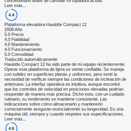
concesionario antes de cambiar mi topadora actual.
Leer más...
4.4
Plataforma elevadora Haulotte Compact 12
2008 Año
5.0
Precio
4.0
Fiabilidad
4.0
Mantenimiento
4.0
Funcionamiento
5.0
Comodidad
Traducido automáticamente
Haulotte Compact 12 ha sido parte de mi equipo recientemente.
Operar esta plataforma de tijera se siente confiable. Se maneja
con solidez en superficies planas y uniformes, pero sentí la
necesidad de verificar siempre las condiciones de inclinación de
antemano. La interfaz operativa es intuitiva, aunque encontré
que los controles de velocidad en posiciones elevadas podrían
responder de manera más precisa. Dicho esto, con un cuidado
rutinario, su rendimiento se mantiene consistente. Las
indicaciones sobre cómo almacenarlo y mantenerlo
correctamente aseguran esencialmente su longevidad. Es una
máquina útil, siempre y cuando respetes sus especificaciones.
Leer más...
4.6