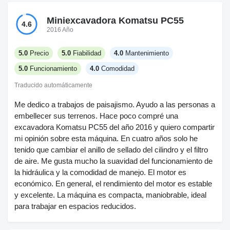
Miniexcavadora Komatsu PC55
4.6
2016 Año
5.0
Precio
5.0
Fiabilidad
4.0
Mantenimiento
5.0
Funcionamiento
4.0
Comodidad
Traducido automáticamente
Me dedico a trabajos de paisajismo. Ayudo a las personas a
embellecer sus terrenos. Hace poco compré una
excavadora Komatsu PC55 del año 2016 y quiero compartir
mi opinión sobre esta máquina. En cuatro años solo he
tenido que cambiar el anillo de sellado del cilindro y el filtro
de aire. Me gusta mucho la suavidad del funcionamiento de
la hidráulica y la comodidad de manejo. El motor es
económico. En general, el rendimiento del motor es estable
y excelente. La máquina es compacta, maniobrable, ideal
para trabajar en espacios reducidos.