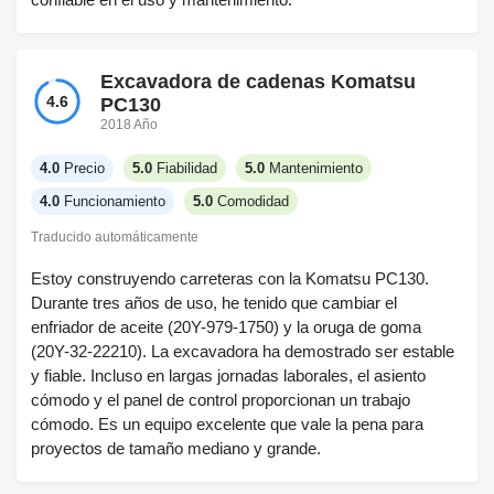
Excavadora de cadenas Komatsu
4.6
PC130
2018 Año
4.0
Precio
5.0
Fiabilidad
5.0
Mantenimiento
4.0
Funcionamiento
5.0
Comodidad
Traducido automáticamente
Estoy construyendo carreteras con la Komatsu PC130.
Durante tres años de uso, he tenido que cambiar el
enfriador de aceite (20Y-979-1750) y la oruga de goma
(20Y-32-22210). La excavadora ha demostrado ser estable
y fiable. Incluso en largas jornadas laborales, el asiento
cómodo y el panel de control proporcionan un trabajo
cómodo. Es un equipo excelente que vale la pena para
proyectos de tamaño mediano y grande.