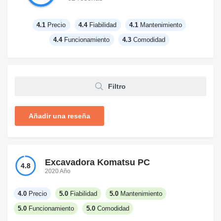
4.1
Precio
4.4
Fiabilidad
4.1
Mantenimiento
4.4
Funcionamiento
4.3
Comodidad
Filtro
Añadir una reseña
Excavadora Komatsu PC
4.8
2020 Año
4.0
Precio
5.0
Fiabilidad
5.0
Mantenimiento
5.0
Funcionamiento
5.0
Comodidad