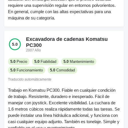
requiere una supervisión regular en entornos polvorientos.
En general, cumple con las altas expectativas para una
máquina de su categoría.
Excavadora de cadenas Komatsu
5.0
PC300
2007 Año
5.0
Precio
5.0
Fiabilidad
5.0
Mantenimiento
5.0
Funcionamiento
5.0
Comodidad
Traducido automáticamente
Trabajo en Komatsu PC300. Fiable en cualquier condición
de trabajo. Resistente, duradero e inesperado. Fácil de
manejar con joystick. Excelente visibilidad. La cuchara de
1.6 metros cúbicos realiza rápidamente todas las tareas. Se
puede instalar una línea hidráulica adicional, y funciona con
casi cualquier equipo adjunto. También es tonelaje. Simple y
confiable en el uso y mantenimiento.