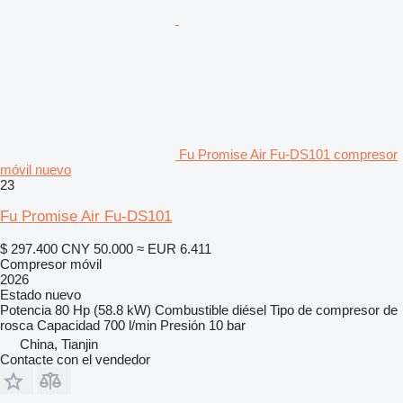
Fu Promise Air Fu-DS101 compresor
móvil nuevo
23
Fu Promise Air Fu-DS101
$ 297.400
CNY 50.000
≈ EUR 6.411
Compresor móvil
2026
Estado
nuevo
Potencia
80 Hp (58.8 kW)
Combustible
diésel
Tipo de compresor
de
rosca
Capacidad
700 l/min
Presión
10 bar
China, Tianjin
Contacte con el vendedor