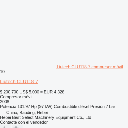
Liutech CLU118-7 compresor móvil
10
Liutech CLU118-7
$ 200.700
US$ 5.000
≈ EUR 4.328
Compresor móvil
2008
Potencia
131.97 Hp (97 kW)
Combustible
diésel
Presión
7 bar
China, Baoding, Hebei
Hebei Best Select Machinery Equipment Co., Ltd
Contacte con el vendedor