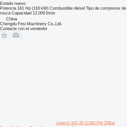
Estado
nuevo
Potencia
161 Hp (118 kW)
Combustible
diésel
Tipo de compresor
de
rosca
Capacidad
12.000 l/min
China
Chengdu Fesi Machinery Co.,Ltd.
Contacte con el vendedor
Liutech 320-20 1130CFM 20Bar