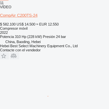
11
VÍDEO
CompAir C200TS-24
$ 582.100
US$ 14.500
≈ EUR 12.550
Compresor móvil
2022
Potencia
310 Hp (228 kW)
Presión
24 bar
China, Baoding, Hebei
Hebei Best Select Machinery Equipment Co., Ltd
Contacte con el vendedor