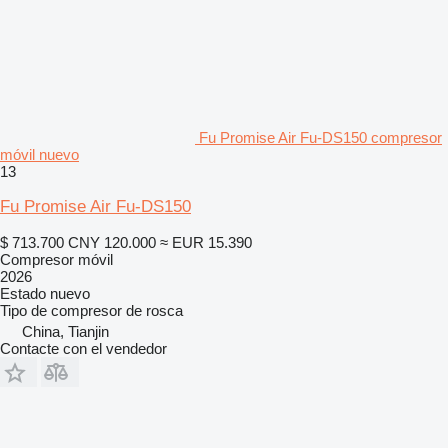
Fu Promise Air Fu-DS150 compresor
móvil nuevo
13
Fu Promise Air Fu-DS150
$ 713.700
CNY 120.000
≈ EUR 15.390
Compresor móvil
2026
Estado
nuevo
Tipo de compresor
de rosca
China, Tianjin
Contacte con el vendedor