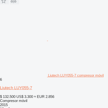
Liutech LUY055-7 compresor móvil
6
Liutech LUY055-7
$ 132.500
US$ 3.300
≈ EUR 2.856
Compresor móvil
2015