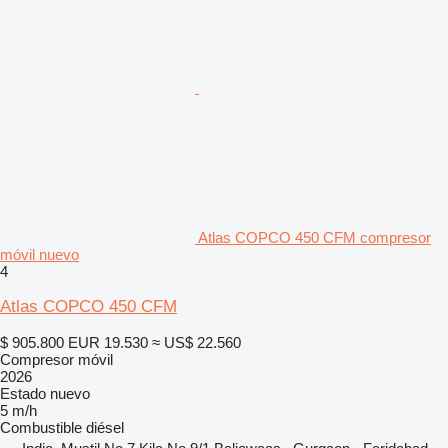
Atlas COPCO 450 CFM compresor
móvil nuevo
4
Atlas COPCO 450 CFM
$ 905.800
EUR 19.530
≈ US$ 22.560
Compresor móvil
2026
Estado
nuevo
5 m/h
Combustible
diésel