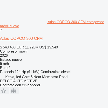
Atlas COPCO 300 CFM compresor
móvil nuevo
7
Atlas COPCO 300 CFM
$ 543.400
EUR 11.720
≈ US$ 13.540
Compresor móvil
2026
Estado
nuevo
5 m/h
Euro 2
Potencia
124 Hp (91 kW)
Combustible
diésel
Kenia, Icd Gate 5 Near Mombasa Road
DELCO AUTOMOTIVE
Contacte con el vendedor