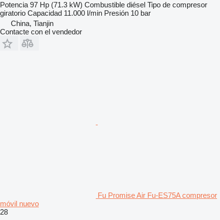
Potencia
97 Hp (71.3 kW)
Combustible
diésel
Tipo de compresor
giratorio
Capacidad
11.000 l/min
Presión
10 bar
China, Tianjin
Contacte con el vendedor
Fu Promise Air Fu-ES75A compresor
móvil nuevo
28