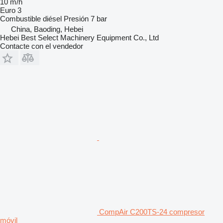
10 m/h
Euro 3
Combustible
diésel
Presión
7 bar
China, Baoding, Hebei
Hebei Best Select Machinery Equipment Co., Ltd
Contacte con el vendedor
CompAir C200TS-24 compresor
móvil