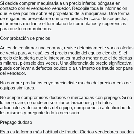
Si decide comprar maquinaria a un precio inferior, póngase en
contacto con el verdadero vendedor. Recopile toda la información
que le sea posible sobre el propietario de la maquinaria. Una forma
de engaño es presentarse como empresa. En caso de sospecha,
infórmenos mediante el formulario de comentarios y sugerencias
para que lo comprobemos.
Comprobación de precios
Antes de confirmar una compra, revise detenidamente varias ofertas
de venta para ver cuál es el precio medio del equipo elegido. Si el
precio de la oferta que le interesa es mucho menor que el de ofertas
similares, piénselo dos veces. Una diferencia de precio significativa
puede conllevar a defectos ocultos o a un intento de fraude por parte
del vendedor.
No compre productos cuyo precio diste mucho del precio medio de
equipos similares.
No acepte compromisos dudosos o mercancías con prepago. Si no
lo tiene claro, no dude en solicitar aclaraciones, pida fotos
adicionales y documentos del equipo, compruebe la autenticidad de
los mismos y pregunte todo lo necesario.
Prepago dudoso
Esta es la forma más habitual de fraude. Ciertos vendedores pueden