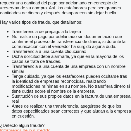
requerir una cantidad del pago por adelantado en concepto de
«reserva» de su compra. Así, los estafadores perciben grandes
cantidades de dinero y después desaparecen sin dejar huella.
Hay varios tipos de fraude, que detallamos:
Transferencia de prepago a la tarjeta
No realice un pago por adelantado sin documentación que
confirme el proceso de transferencia de dinero, si durante la
comunicación con el vendedor ha surgido alguna duda.
Transferencia a una cuenta «fiduciaria»
Dicha solicitud debe alarmarle, ya que en la mayoría de los
casos se trata de fraudes.
Transferencia a una cuenta de una empresa con un nombre
similar
Tenga cuidado, ya que los estafadores pueden ocultarse tras
la identidad de empresas reconocidas, realizando
modificaciones mínimas en su nombre. No transfiera dinero si
tiene dudas sobre el nombre de la empresa.
Sustitución de sus propios datos en la factura de una empresa
real
Antes de realizar una transferencia, asegúrese de que los
datos especificados sean correctos y que aludan a la empresa
en cuestión.
¿Detectó algún fraude?
Infórmenos de lo sucedido