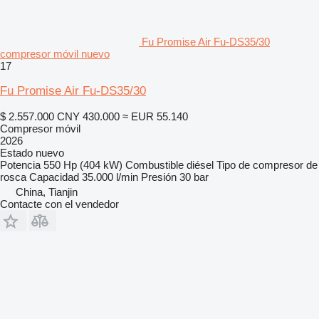
Fu Promise Air Fu-DS35/30
compresor móvil nuevo
17
Fu Promise Air Fu-DS35/30
$ 2.557.000
CNY 430.000
≈ EUR 55.140
Compresor móvil
2026
Estado
nuevo
Potencia
550 Hp (404 kW)
Combustible
diésel
Tipo de compresor
de
rosca
Capacidad
35.000 l/min
Presión
30 bar
China, Tianjin
Contacte con el vendedor