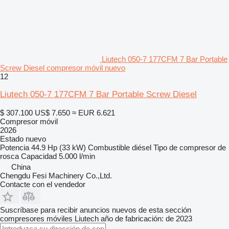
Liutech 050-7 177CFM 7 Bar Portable
Screw Diesel compresor móvil nuevo
12
Liutech 050-7 177CFM 7 Bar Portable Screw Diesel
$ 307.100
US$ 7.650
≈ EUR 6.621
Compresor móvil
2026
Estado
nuevo
Potencia
44.9 Hp (33 kW)
Combustible
diésel
Tipo de compresor
de
rosca
Capacidad
5.000 l/min
China
Chengdu Fesi Machinery Co.,Ltd.
Contacte con el vendedor
Suscríbase para recibir anuncios nuevos de esta sección
compresores móviles
Liutech
año de fabricación: de 2023