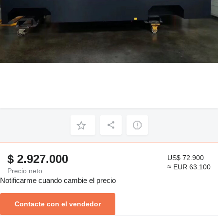
$ 2.927.000
US$ 72.900
≈ EUR 63.100
Precio neto
Notificarme cuando cambie el precio
Contacte con el vendedor