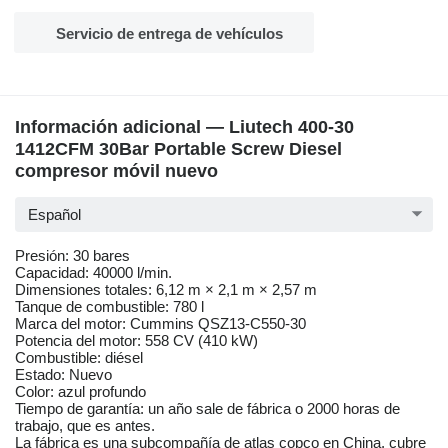
Servicio de entrega de vehículos
Información adicional — Liutech 400-30
1412CFM 30Bar Portable Screw Diesel
compresor móvil nuevo
Español
Presión: 30 bares
Capacidad: 40000 l/min.
Dimensiones totales: 6,12 m × 2,1 m × 2,57 m
Tanque de combustible: 780 l
Marca del motor: Cummins QSZ13-C550-30
Potencia del motor: 558 CV (410 kW)
Combustible: diésel
Estado: Nuevo
Color: azul profundo
Tiempo de garantía: un año sale de fábrica o 2000 horas de
trabajo, que es antes.
La fábrica es una subcompañía de atlas copco en China, cubre