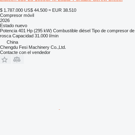
$ 1.787.000
US$ 44.500
≈ EUR 38.510
Compresor móvil
2026
Estado
nuevo
Potencia
401 Hp (295 kW)
Combustible
diésel
Tipo de compresor
de
rosca
Capacidad
31.000 l/min
China
Chengdu Fesi Machinery Co.,Ltd.
Contacte con el vendedor