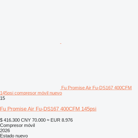
Fu Promise Air Fu-DS167 400CFM
145psi compresor móvil nuevo
15
Fu Promise Air Fu-DS167 400CFM 145psi
$ 416.300
CNY 70.000
≈ EUR 8.976
Compresor móvil
2026
Estado
nuevo