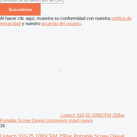
Suscribirse
Al hacer clic aquí, muestra su conformidad con nuestra
política de
privacidad
y nuestro
acuerdo del usuario
.
Liutech 310-25 1095CFM 25Bar
Portable Screw Diesel compresor móvil nuevo
16
Liutech 310-25 1095CFM 25Bar Portable Screw Diesel