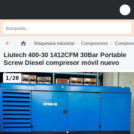
Maquinaria industrial
Compresores
Compreso
Liutech 400-30 1412CFM 30Bar Portable
Screw Diesel compresor móvil nuevo
1/20