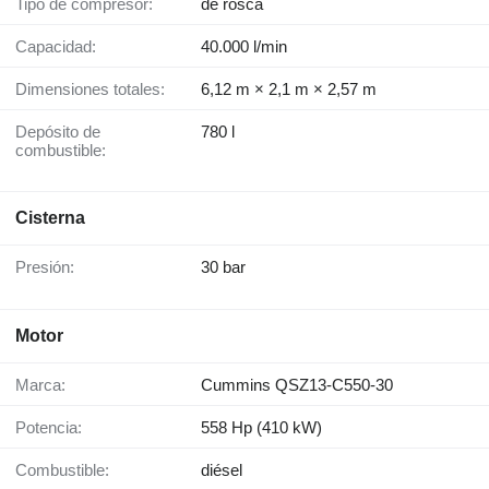
Tipo de compresor:
de rosca
Capacidad:
40.000 l/min
Dimensiones totales:
6,12 m × 2,1 m × 2,57 m
Depósito de
780 l
combustible:
Cisterna
Presión:
30 bar
Motor
Marca:
Cummins QSZ13-C550-30
Potencia:
558 Hp (410 kW)
Combustible:
diésel