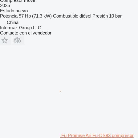
Compresor móvil
2025
Estado
nuevo
Potencia
97 Hp (71.3 kW)
Combustible
diésel
Presión
10 bar
China
Intermak Group LLC
Contacte con el vendedor
Fu Promise Air Fu-DS83 compresor