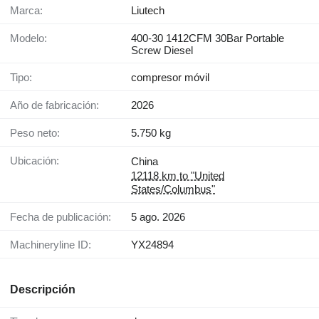
Marca:
Liutech
Modelo:
400-30 1412CFM 30Bar Portable
Screw Diesel
Tipo:
compresor móvil
Año de fabricación:
2026
Peso neto:
5.750 kg
Ubicación:
China
12118 km to "United
States/Columbus"
Fecha de publicación:
5 ago. 2026
Machineryline ID:
YX24894
Descripción