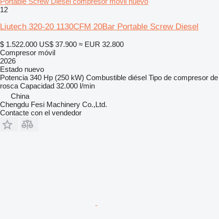
Portable Screw Diesel compresor móvil nuevo
12
Liutech 320-20 1130CFM 20Bar Portable Screw Diesel
$ 1.522.000
US$ 37.900
≈ EUR 32.800
Compresor móvil
2026
Estado
nuevo
Potencia
340 Hp (250 kW)
Combustible
diésel
Tipo de compresor
de
rosca
Capacidad
32.000 l/min
China
Chengdu Fesi Machinery Co.,Ltd.
Contacte con el vendedor