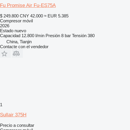
Fu Promise Air Fu-ES75A
$ 249.800
CNY 42.000
≈ EUR 5.385
Compresor móvil
2026
Estado
nuevo
Capacidad
12.800 l/min
Presión
8 bar
Tensión
380
China, Tianjin
Contacte con el vendedor
1
Sullair 375H
Precio a consultar