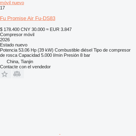
móvil nuevo
17
Fu Promise Air Fu-DS83
$ 178.400
CNY 30.000
≈ EUR 3.847
Compresor móvil
2026
Estado
nuevo
Potencia
53.06 Hp (39 kW)
Combustible
diésel
Tipo de compresor
de rosca
Capacidad
5.000 l/min
Presión
8 bar
China, Tianjin
Contacte con el vendedor