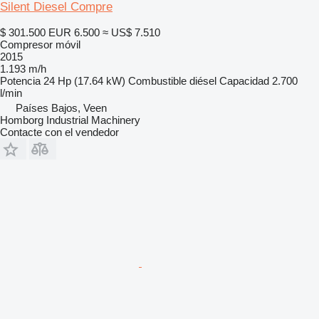
Silent Diesel Compre
$ 301.500
EUR 6.500
≈ US$ 7.510
Compresor móvil
2015
1.193 m/h
Potencia
24 Hp (17.64 kW)
Combustible
diésel
Capacidad
2.700
l/min
Países Bajos, Veen
Homborg Industrial Machinery
Contacte con el vendedor