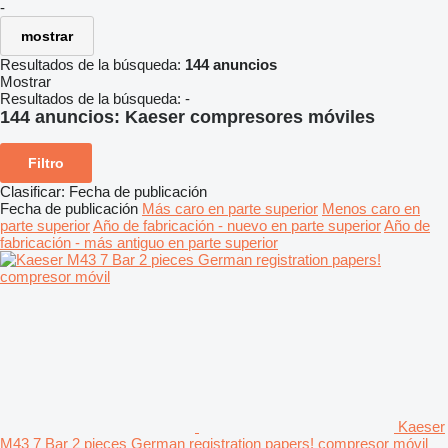
-
mostrar
Resultados de la búsqueda:
144 anuncios
Mostrar
Resultados de la búsqueda:
-
144 anuncios:
Kaeser compresores móviles
Filtro
Clasificar
:
Fecha de publicación
Fecha de publicación
Más caro en parte superior
Menos caro en
parte superior
Año de fabricación - nuevo en parte superior
Año de
fabricación - más antiguo en parte superior
Kaeser
M43 7 Bar 2 pieces German registration papers! compresor móvil