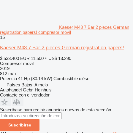
Kaeser M43 7 Bar 2 pieces German
registration papers! compresor móvil
15
Kaeser M43 7 Bar 2 pieces German registration papers!
$ 533.400
EUR 11.500
≈ US$ 13.290
Compresor móvil
2019
812 m/h
Potencia
41 Hp (30.14 kW)
Combustible
diésel
Países Bajos, Almelo
Autohandel Gebr. Heinhuis
Contacte con el vendedor
Suscríbase para recibir anuncios nuevos de esta sección
Suscribirse