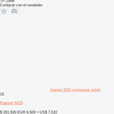
TP Zone
Contacte con el vendedor
Kaeser M20 compresor móvil
15
Kaeser M20
$ 301.500
EUR 6.500
≈ US$ 7.510