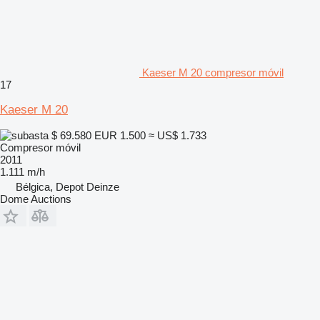
Kaeser M 20 compresor móvil
17
Kaeser M 20
$ 69.580
EUR 1.500
≈ US$ 1.733
Compresor móvil
2011
1.111 m/h
Bélgica, Depot Deinze
Dome Auctions