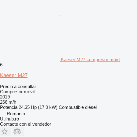
Kaeser M27 compresor móvil
6
Kaeser M27
Precio a consultar
Compresor móvil
2019
266 m/h
Potencia
24.35 Hp (17.9 kW)
Combustible
diésel
Rumanía
Utilhub.ro
Contacte con el vendedor