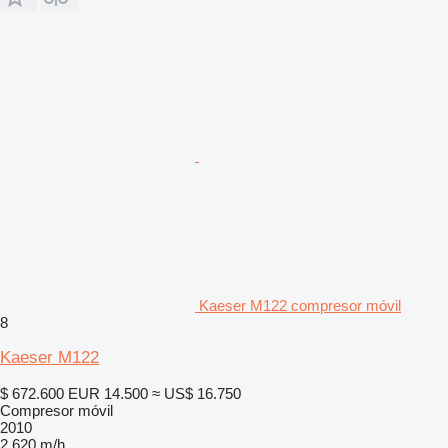
Kaeser M122 compresor móvil
8
Kaeser M122
$ 672.600
EUR 14.500
≈ US$ 16.750
Compresor móvil
2010
2.620 m/h