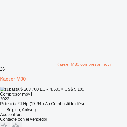
Kaeser M30 compresor móvil
26
Kaeser M30
$ 208.700
EUR 4.500
≈ US$ 5.199
Compresor móvil
2022
Potencia
24 Hp (17.64 kW)
Combustible
diésel
Bélgica, Antwerp
AuctionPort
Contacte con el vendedor