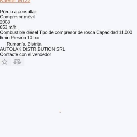
Kaeser M122
Precio a consultar
Compresor móvil
2008
853 m/h
Combustible
diésel
Tipo de compresor
de rosca
Capacidad
11.000
l/min
Presión
10 bar
Rumanía, Bistrița
AUTOLAK DISTRIBUTION SRL
Contacte con el vendedor