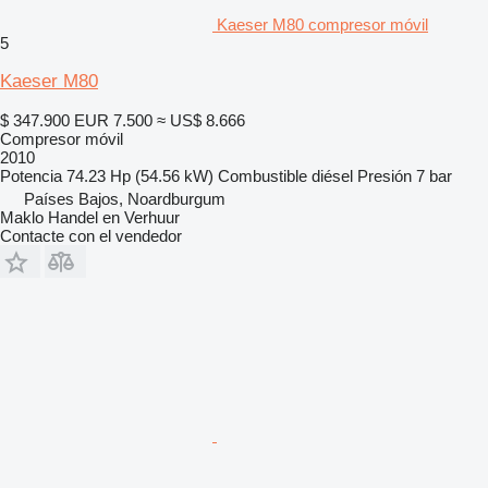
Kaeser M80 compresor móvil
5
Kaeser M80
$ 347.900
EUR 7.500
≈ US$ 8.666
Compresor móvil
2010
Potencia
74.23 Hp (54.56 kW)
Combustible
diésel
Presión
7 bar
Países Bajos, Noardburgum
Maklo Handel en Verhuur
Contacte con el vendedor