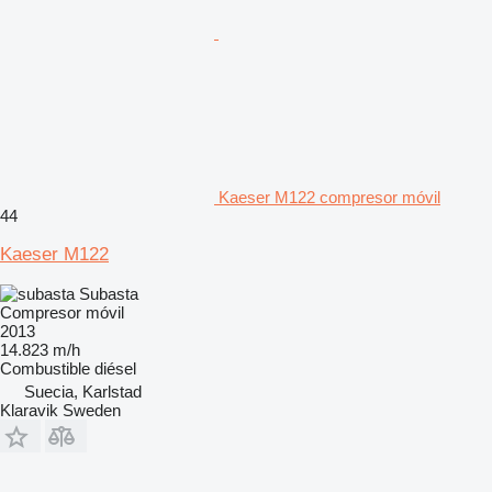
Kaeser M122 compresor móvil
44
Kaeser M122
Subasta
Compresor móvil
2013
14.823 m/h
Combustible
diésel
Suecia, Karlstad
Klaravik Sweden