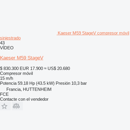
Kaeser M59 StageV compresor móvil
siniestrado
43
VÍDEO
Kaeser M59 StageV
$ 830.300
EUR 17.900
≈ US$ 20.680
Compresor móvil
15 m/h
Potencia
59.18 Hp (43.5 kW)
Presión
10,3 bar
Francia, HUTTENHEIM
FCE
Contacte con el vendedor