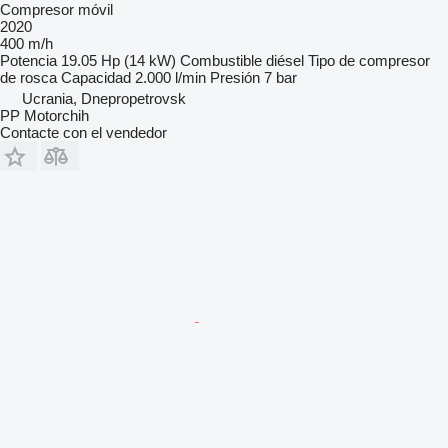
Compresor móvil
2020
400 m/h
Potencia
19.05 Hp (14 kW)
Combustible
diésel
Tipo de compresor
de rosca
Capacidad
2.000 l/min
Presión
7 bar
Ucrania, Dnepropetrovsk
PP Motorchih
Contacte con el vendedor