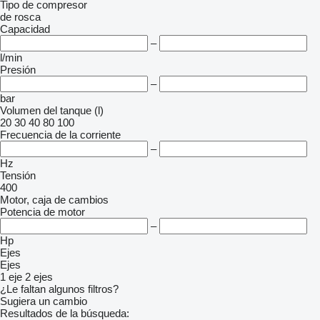
Tipo de compresor
de rosca
Capacidad
–
l/min
Presión
–
bar
Volumen del tanque (l)
20
30
40
80
100
Frecuencia de la corriente
–
Hz
Tensión
400
Motor, caja de cambios
Potencia de motor
–
Hp
Ejes
Ejes
1 eje
2 ejes
¿Le faltan algunos filtros?
Sugiera un cambio
Resultados de la búsqueda: