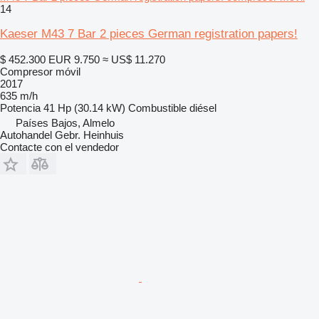
14
Kaeser M43 7 Bar 2 pieces German registration papers!
$ 452.300
EUR 9.750
≈ US$ 11.270
Compresor móvil
2017
635 m/h
Potencia
41 Hp (30.14 kW)
Combustible
diésel
Países Bajos, Almelo
Autohandel Gebr. Heinhuis
Contacte con el vendedor