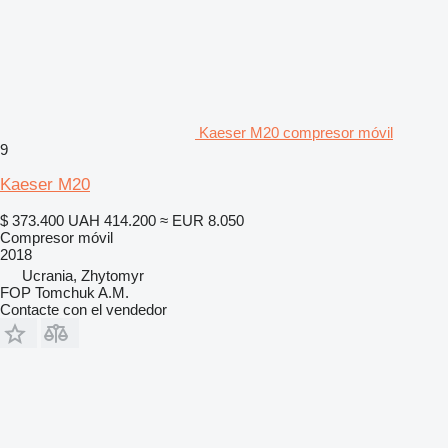
Kaeser M20 compresor móvil
9
Kaeser M20
$ 373.400
UAH 414.200
≈ EUR 8.050
Compresor móvil
2018
Ucrania, Zhytomyr
FOP Tomchuk A.M.
Contacte con el vendedor