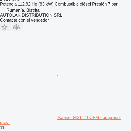
Potencia
112.92 Hp (83 kW)
Combustible
diésel
Presión
7 bar
Rumanía, Bistrița
AUTOLAK DISTRIBUTION SRL
Contacte con el vendedor
Kaeser M31 110CFM compresor
móvil
11