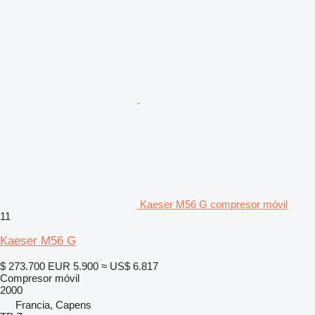
Kaeser M56 G compresor móvil
11
Kaeser M56 G
$ 273.700
EUR 5.900
≈ US$ 6.817
Compresor móvil
2000
Francia, Capens