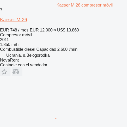
Kaeser M 26 compresor móvil
7
Kaeser M 26
EUR 748 / mes
EUR 12.000
≈ US$ 13.860
Compresor móvil
2011
1.850 m/h
Combustible
diésel
Capacidad
2.600 l/min
Ucrania, s.Belogorodka
NovaRent
Contacte con el vendedor