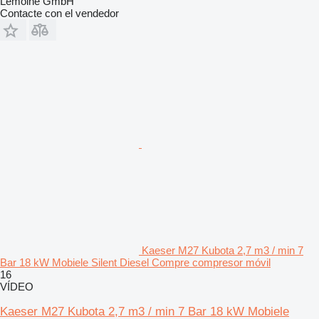
Lemoine GmbH
Contacte con el vendedor
Kaeser M27 Kubota 2,7 m3 / min 7
Bar 18 kW Mobiele Silent Diesel Compre compresor móvil
16
VÍDEO
Kaeser M27 Kubota 2,7 m3 / min 7 Bar 18 kW Mobiele