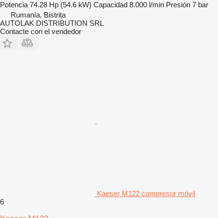
Potencia
74.28 Hp (54.6 kW)
Capacidad
8.000 l/min
Presión
7 bar
Rumanía, Bistrița
AUTOLAK DISTRIBUTION SRL
Contacte con el vendedor
Kaeser M122 compresor móvil
6