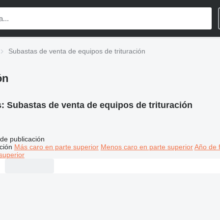
Subastas de venta de equipos de trituración
ón
s:
Subastas de venta de equipos de trituración
de publicación
ción
Más caro en parte superior
Menos caro en parte superior
Año de f
superior