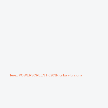
Terex POWERSCREEN H6203R criba vibratoria