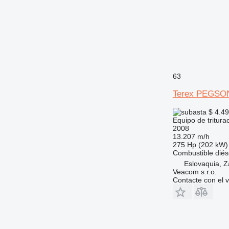
63
Terex PEGSO
$ 4.4
Equipo de tritura
2008
13.207 m/h
275 Hp (202 kW)
Combustible
diés
Eslovaquia, 
Veacom s.r.o.
Contacte con el 