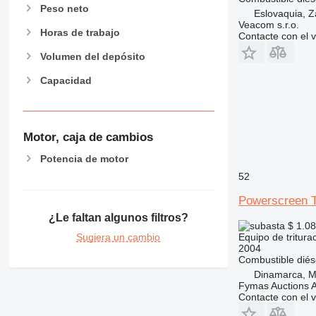
Peso neto
Eslovaquia, 
Veacom s.r.o.
Horas de trabajo
Contacte con el 
Volumen del depósito
Capacidad
Motor, caja de cambios
Potencia de motor
52
Powerscreen T
¿Le faltan algunos filtros?
$ 1.0
Sugiera un cambio
Equipo de triturac
2004
Combustible
diés
Dinamarca, Mi
Fymas Auctions A
Contacte con el 