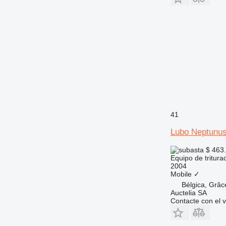
41
Lubo Neptunu
$ 463
Equipo de triturac
2004
Mobile
✓
Bélgica, Grâc
Auctelia SA
Contacte con el 