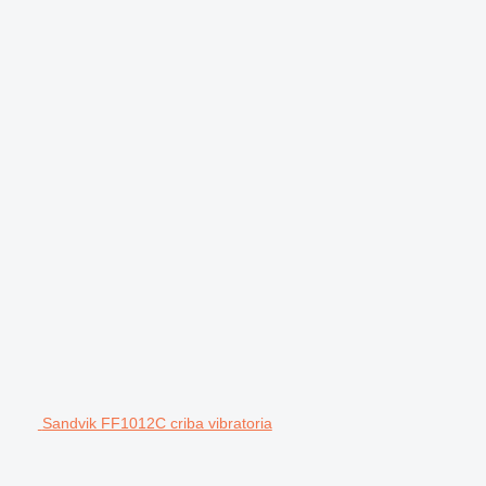
Sandvik FF1012C criba vibratoria