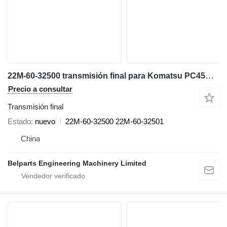
22M-60-32500 transmisión final para Komatsu PC45MR-3 PC55MR-3 miniexcavadora
Precio a consultar
Transmisión final
Estado
nuevo
22M-60-32500 22M-60-32501
China
Belparts Engineering Machinery Limited