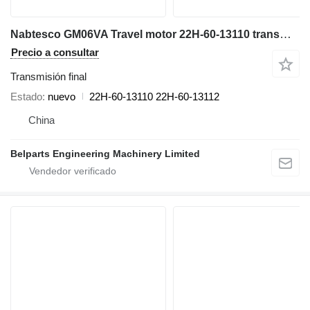
Nabtesco GM06VA Travel motor 22H-60-13110 transmisión final para Komatsu PC56-7 miniexcavadora
Precio a consultar
Transmisión final
Estado
nuevo
22H-60-13110 22H-60-13112
China
Belparts Engineering Machinery Limited