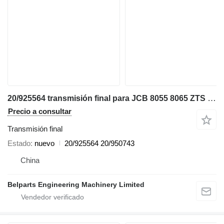
20/925564 transmisión final para JCB 8055 8065 ZTS RTS miniexcavadora
Precio a consultar
Transmisión final
Estado
nuevo
20/925564 20/950743
China
Belparts Engineering Machinery Limited