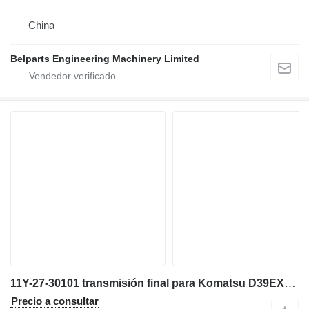
China
Belparts Engineering Machinery Limited
11Y-27-30101 transmisión final para Komatsu D39EX-22 D39PX-22 bulldozer
Precio a consultar