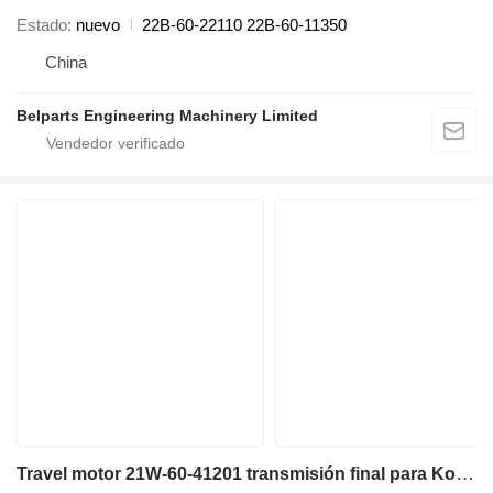
Estado
nuevo
22B-60-22110 22B-60-11350
China
Belparts Engineering Machinery Limited
Travel motor 21W-60-41201 transmisión final para Komatsu PC78US-6 PC78UU-6 PC78MR-6 miniexcavadora