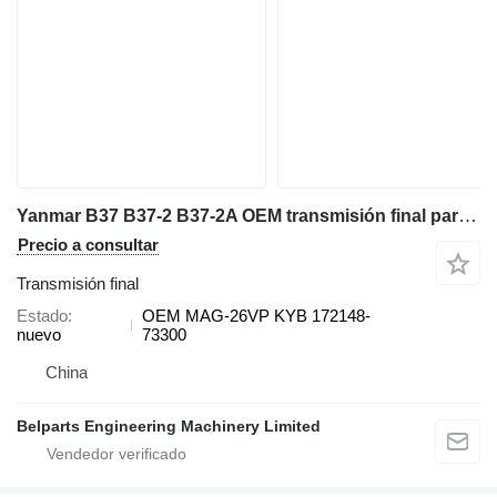
Yanmar B37 B37-2 B37-2A OEM transmisión final para Yanmar mini excavadora
Precio a consultar
Transmisión final
Estado
OEM MAG-26VP KYB 172148-
nuevo
73300
China
Belparts Engineering Machinery Limited