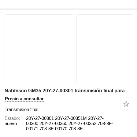
Nabtesco GM35 20Y-27-00301 transmisión final para Komatsu PC200LC-7 PC200LC-8 PC200-7 PC200-8 excavadora
Precio a consultar
Transmisión final
Estado
20Y-27-00301 20Y-27-00351M 20Y-27-
nuevo
00300 20Y-27-00360 20Y-27-00352 708-8F-
00171 708-8F-00170 708-8F...