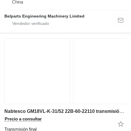
China
Belparts Engineering Machinery Limited
Nabtesco GM18VL-K-31/52 22B-60-22110 transmisión final para Komatsu PC130-8 PC138US-8 PC138USLC-8 excavadora
Precio a consultar
Transmisión final