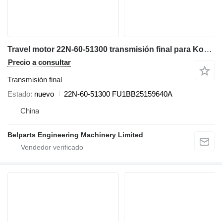
Travel motor 22N-60-51300 transmisión final para Komatsu PC45MR-5 PC50MR-5 PC55MR-5 miniexcavadora
Precio a consultar
Transmisión final
Estado
nuevo
22N-60-51300 FU1BB25159640A
China
Belparts Engineering Machinery Limited