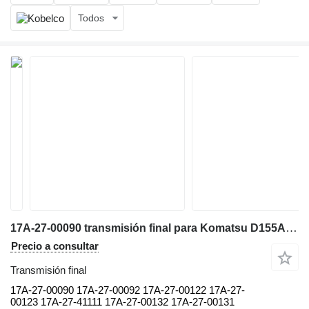
Todos
17A-27-00090 transmisión final para Komatsu D155AX-6 bulldozer
Precio a consultar
Transmisión final
17A-27-00090 17A-27-00092 17A-27-00122 17A-27-
00123 17A-27-41111 17A-27-00132 17A-27-00131