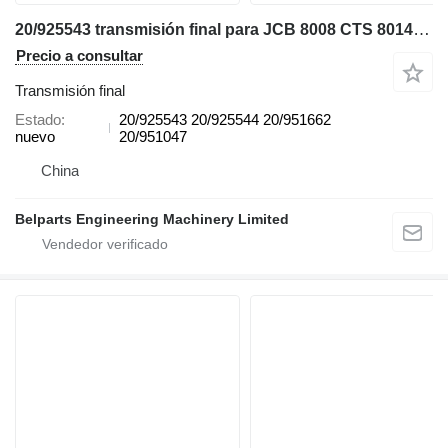
20/925543 transmisión final para JCB 8008 CTS 8014 8016 8018 miniexcavadora
Precio a consultar
Transmisión final
Estado
20/925543 20/925544 20/951662
nuevo
20/951047
China
Belparts Engineering Machinery Limited