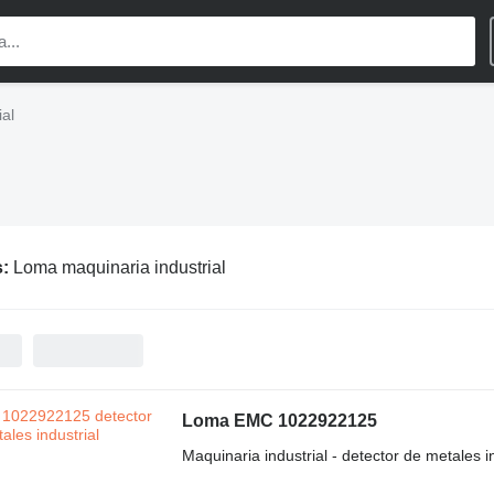
al
s:
Loma maquinaria industrial
Loma EMC 1022922125
Maquinaria industrial - detector de metales in