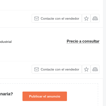
Contacte con el vendedor
Precio a consultar
dustrial
Contacte con el vendedor
naria?
Publicar el anuncio