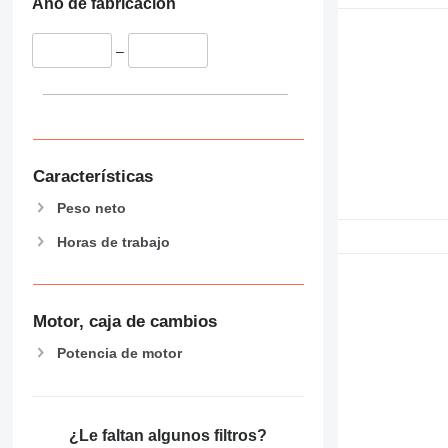
Año de fabricación
–
Características
Peso neto
Horas de trabajo
Motor, caja de cambios
Potencia de motor
¿Le faltan algunos filtros?