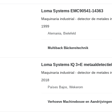
Loma Systems EMC90541-14363
Maquinaria industrial - detector de metales in
1999
Alemania, Bielefeld
Multiback Bäckereitechnik
Loma Systems IQ 3+E metaaldetecti
Maquinaria industrial - detector de metales in
2018
Países Bajos, Wekerom
Verhoeve Machinebouw en Aandrijvingen