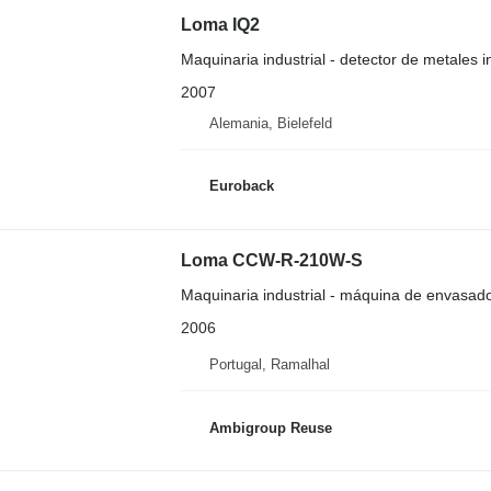
Loma IQ2
Maquinaria industrial - detector de metales in
2007
Alemania, Bielefeld
Euroback
Loma CCW-R-210W-S
Maquinaria industrial - máquina de envasad
2006
Portugal, Ramalhal
Ambigroup Reuse