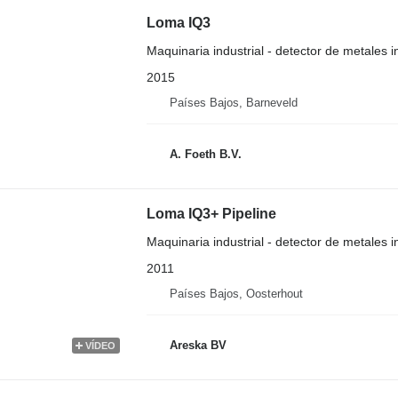
Loma IQ3
Maquinaria industrial - detector de metales in
2015
Países Bajos, Barneveld
A. Foeth B.V.
Loma IQ3+ Pipeline
Maquinaria industrial - detector de metales in
2011
Países Bajos, Oosterhout
Areska BV
VÍDEO