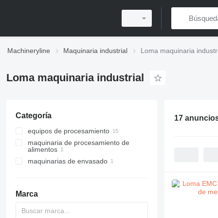
Machineryline
Maquinaria industrial
Loma maquinaria industri
Loma maquinaria industrial
Categoría
17 anuncio
equipos de procesamiento
maquinaria de procesamiento de
detectores de metales industriales
alimentos
maquinarias de envasado
equipos de procesamiento de
carne
máquinas de envasado y pesaje
otros equipos de procesamiento
de carne
Marca