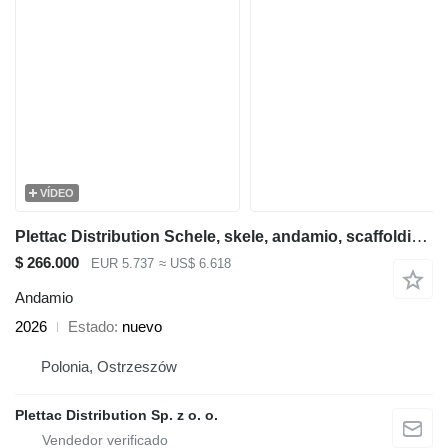
VÍDEO
Plettac Distribution Schele, skele, andamio, scaffolding, pastoliai, tellingud, modul
$ 266.000
EUR 5.737
≈ US$ 6.618
Andamio
2026
Estado
nuevo
Polonia, Ostrzeszów
Plettac Distribution Sp. z o. o.