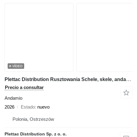
VÍDEO
Plettac Distribution Rusztowania Schele, skele, andamio, scaffolding, pastoliai, tell
Precio a consultar
Andamio
2026
Estado
nuevo
Polonia, Ostrzeszów
Plettac Distribution Sp. z o. o.