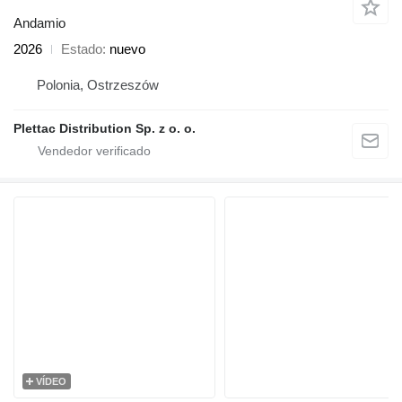
Andamio
2026
Estado
nuevo
Polonia, Ostrzeszów
Plettac Distribution Sp. z o. o.
VÍDEO