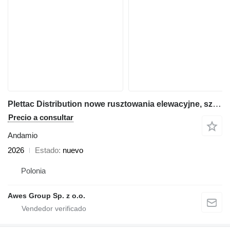
Plettac Distribution nowe rusztowania elewacyjne, szybka dostawa w Polsce i na świeci
Precio a consultar
Andamio
2026
Estado
nuevo
Polonia
Awes Group Sp. z o.o.