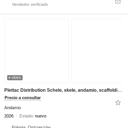
VÍDEO
Plettac Distribution Schele, skele, andamio, scaffolding, pastoliai, tellingud
Precio a consultar
Andamio
2026
Estado
nuevo
Polonia, Ostrzeszów