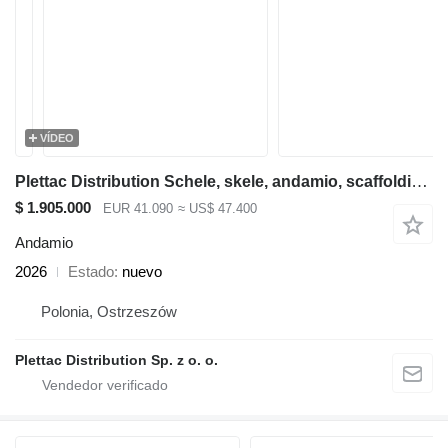
VÍDEO
Plettac Distribution Schele, skele, andamio, scaffolding, pastoliai, tellingud, Ruszt
$ 1.905.000
EUR 41.090
≈ US$ 47.400
Andamio
2026
Estado
nuevo
Polonia, Ostrzeszów
Plettac Distribution Sp. z o. o.