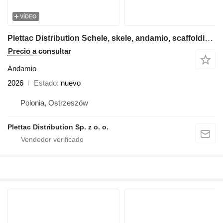
VÍDEO
Plettac Distribution Schele, skele, andamio, scaffolding, pastoliai, tellingud, Frame
Precio a consultar
Andamio
2026
Estado
nuevo
Polonia, Ostrzeszów
Plettac Distribution Sp. z o. o.