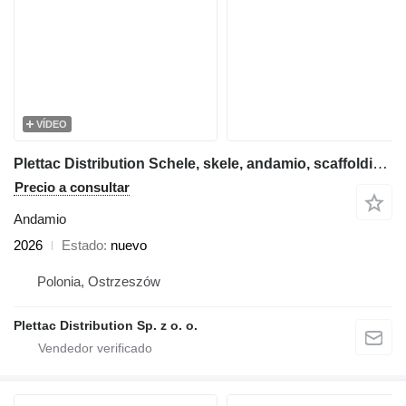
VÍDEO
Plettac Distribution Schele, skele, andamio, scaffolding, pastoliai, tellingud, modul
Precio a consultar
Andamio
2026
Estado
nuevo
Polonia, Ostrzeszów
Plettac Distribution Sp. z o. o.