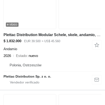
VÍDEO
Plettac Distribution Modular Schele, skele, andamio, scaffolding, pastoliai, tellingu
$ 1.832.000
EUR 39.500
≈ US$ 45.560
Andamio
2026
Estado
nuevo
Polonia, Ostrzeszów
Plettac Distribution Sp. z o. o.