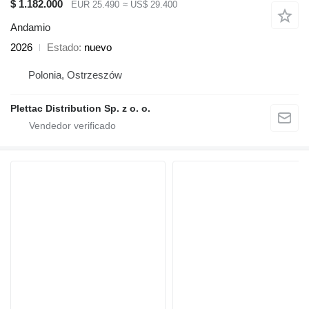
$ 1.182.000
EUR 25.490
≈ US$ 29.400
Andamio
2026
Estado
nuevo
Polonia, Ostrzeszów
Plettac Distribution Sp. z o. o.