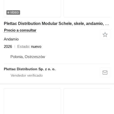
VÍDEO
Plettac Distribution Modular Schele, skele, andamio, scaffolding, pastoliai, tellingu
Precio a consultar
Andamio
2026
Estado
nuevo
Polonia, Ostrzeszów
Plettac Distribution Sp. z o. o.