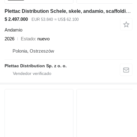
Plettac Distribution Schele, skele, andamio, scaffolding, pastoliai, tellingud
$ 2.497.000
EUR 53.840
≈ US$ 62.100
Andamio
2026
Estado
nuevo
Polonia, Ostrzeszów
Plettac Distribution Sp. z o. o.