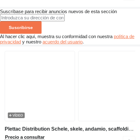
Suscríbase para recibir anuncios nuevos de esta sección
Suscribirse
Al hacer clic aquí, muestra su conformidad con nuestra
política de
privacidad
y nuestro
acuerdo del usuario
.
VÍDEO
Plettac Distribution Schele, skele, andamio, scaffolding, pastoliai, tellingud, modul
Precio a consultar