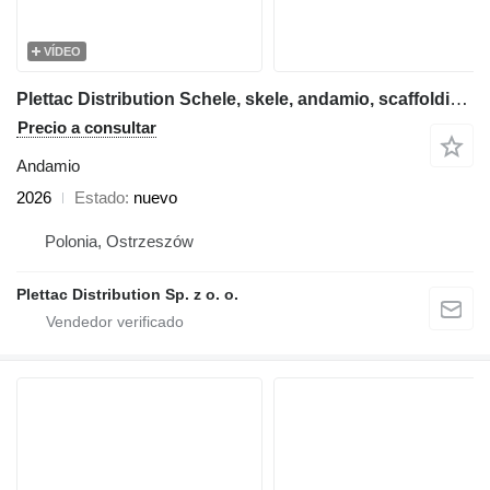
VÍDEO
Plettac Distribution Schele, skele, andamio, scaffolding, pastoliai, tellingud
Precio a consultar
Andamio
2026
Estado
nuevo
Polonia, Ostrzeszów
Plettac Distribution Sp. z o. o.