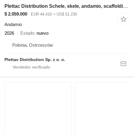
Plettac Distribution Schele, skele, andamio, scaffolding, pastoliai, tellingud, deck
$ 2.059.000
EUR 44.410
≈ US$ 51.230
Andamio
2026
Estado
nuevo
Polonia, Ostrzeszów
Plettac Distribution Sp. z o. o.