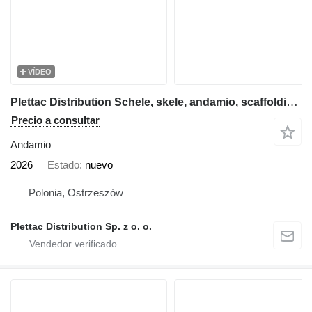
VÍDEO
Plettac Distribution Schele, skele, andamio, scaffolding, pastoliai, tellingud
Precio a consultar
Andamio
2026
Estado
nuevo
Polonia, Ostrzeszów
Plettac Distribution Sp. z o. o.