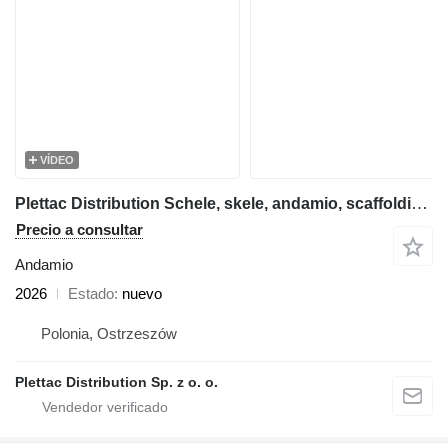
VÍDEO
Plettac Distribution Schele, skele, andamio, scaffolding, pastoliai, tellingud
Precio a consultar
Andamio
2026
Estado
nuevo
Polonia, Ostrzeszów
Plettac Distribution Sp. z o. o.