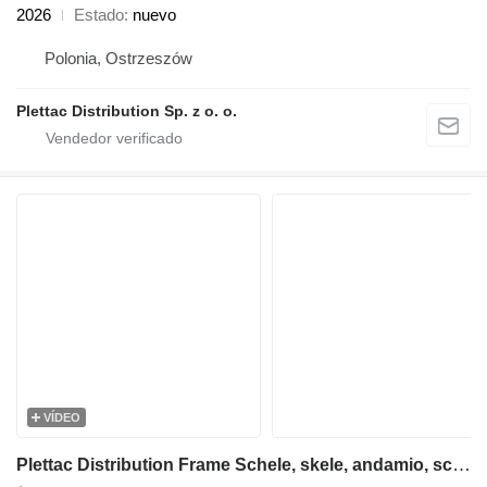
2026
Estado
nuevo
Polonia, Ostrzeszów
Plettac Distribution Sp. z o. o.
VÍDEO
Plettac Distribution Frame Schele, skele, andamio, scaffolding, pastoliai, tellingud