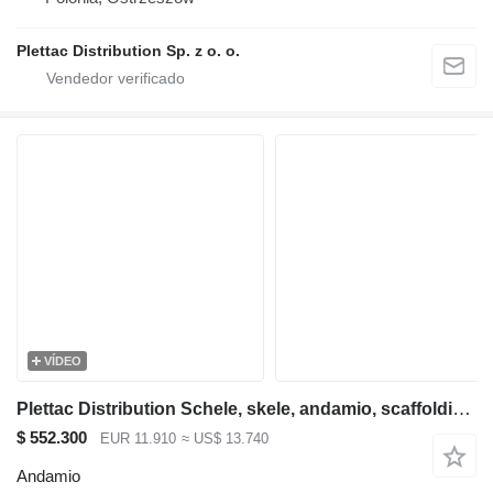
Plettac Distribution Sp. z o. o.
VÍDEO
Plettac Distribution Schele, skele, andamio, scaffolding, pastoliai, tellingud
$ 552.300
EUR 11.910
≈ US$ 13.740
Andamio