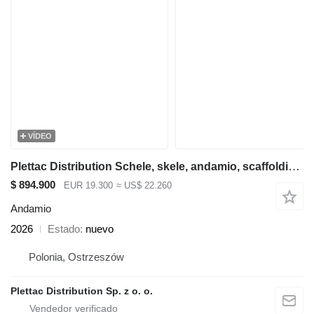
VÍDEO
Plettac Distribution Schele, skele, andamio, scaffolding, pastoliai, tellingud, Steel
$ 894.900
EUR 19.300
≈ US$ 22.260
Andamio
2026
Estado
nuevo
Polonia, Ostrzeszów
Plettac Distribution Sp. z o. o.