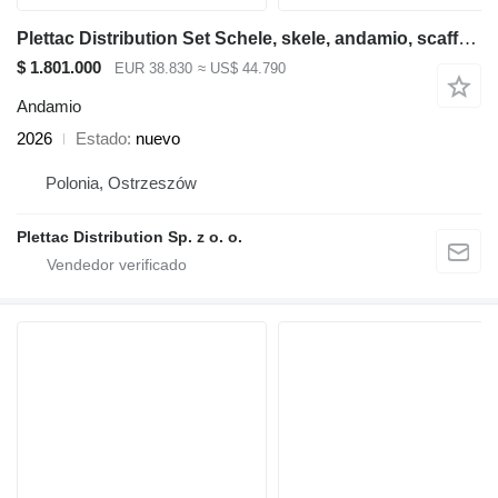
Plettac Distribution Set Schele, skele, andamio, scaffolding, pastoliai, tellingud
$ 1.801.000
EUR 38.830
≈ US$ 44.790
Andamio
2026
Estado
nuevo
Polonia, Ostrzeszów
Plettac Distribution Sp. z o. o.