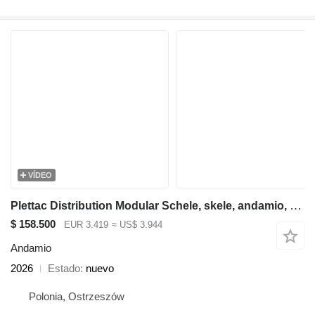
VÍDEO
Plettac Distribution Modular Schele, skele, andamio, scaffolding, pastoliai, tellingu
$ 158.500
EUR 3.419
≈ US$ 3.944
Andamio
2026
Estado
nuevo
Polonia, Ostrzeszów