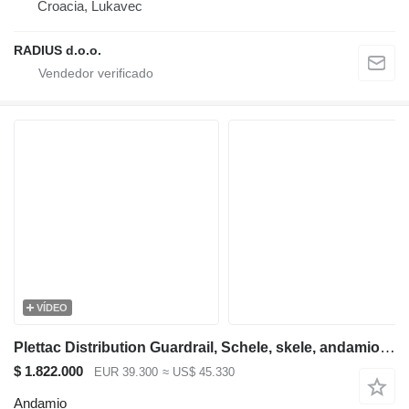
Croacia, Lukavec
RADIUS d.o.o.
VÍDEO
Plettac Distribution Guardrail, Schele, skele, andamio, scaffolding, pastoliai, telli
$ 1.822.000
EUR 39.300
≈ US$ 45.330
Andamio