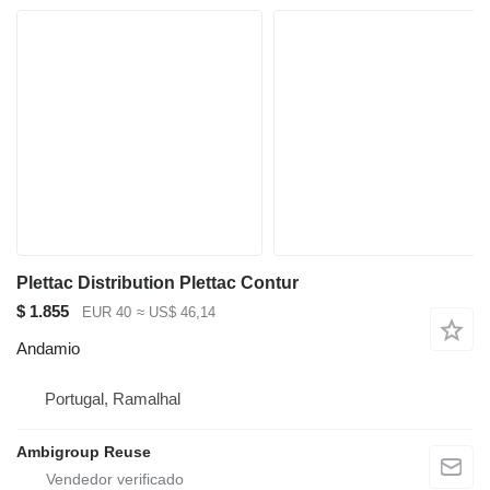
Plettac Distribution Plettac Contur
$ 1.855
EUR 40
≈ US$ 46,14
Andamio
Portugal, Ramalhal
Ambigroup Reuse