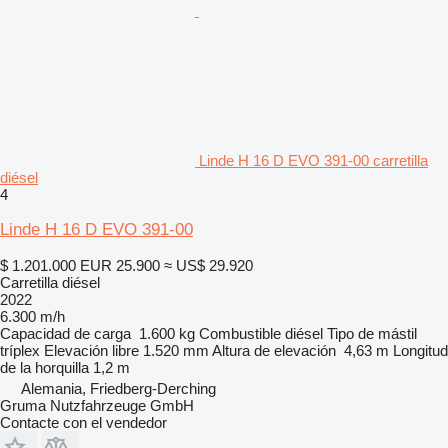
Linde H 16 D EVO 391-00 carretilla
diésel
4
Linde H 16 D EVO 391-00
$ 1.201.000
EUR 25.900
≈ US$ 29.920
Carretilla diésel
2022
6.300 m/h
Capacidad de carga
1.600 kg
Combustible
diésel
Tipo de mástil
tríplex
Elevación libre
1.520 mm
Altura de elevación
4,63 m
Longitud
de la horquilla
1,2 m
Alemania, Friedberg-Derching
Gruma Nutzfahrzeuge GmbH
Contacte con el vendedor