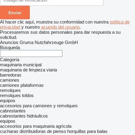
Al hacer clic aquí, muestra su conformidad con nuestra
política de
privacidad
y nuestro
acuerdo del usuario
.
Procesaremos sus datos personales para dar respuesta a su
solicitud.
Anuncios Gruma Nutzfahrzeuge GmbH
Búsqueda
Categoría
maquinaria municipal
maquinaria de limpieza viaria
barredoras
camiones
camiones plataformas
remolques
remolques toldos
equipos
accesorios para camiones y remolques
cabrestantes
cabrestantes hidráulicos
equipos
accesorios para maquinaria agrícola
cucharas distribuidoras de pienso
horquillas para balas