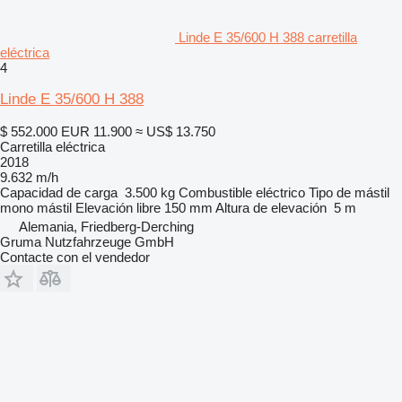
Linde E 35/600 H 388 carretilla
eléctrica
4
Linde E 35/600 H 388
$ 552.000
EUR 11.900
≈ US$ 13.750
Carretilla eléctrica
2018
9.632 m/h
Capacidad de carga
3.500 kg
Combustible
eléctrico
Tipo de mástil
mono mástil
Elevación libre
150 mm
Altura de elevación
5 m
Alemania, Friedberg-Derching
Gruma Nutzfahrzeuge GmbH
Contacte con el vendedor