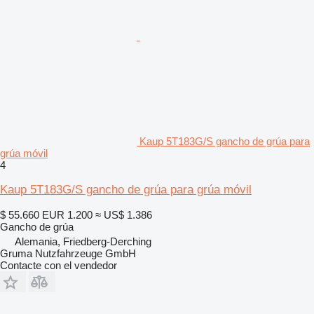
Kaup 5T183G/S gancho de grúa para
grúa móvil
4
Kaup 5T183G/S gancho de grúa para grúa móvil
$ 55.660
EUR 1.200
≈ US$ 1.386
Gancho de grúa
Alemania, Friedberg-Derching
Gruma Nutzfahrzeuge GmbH
Contacte con el vendedor