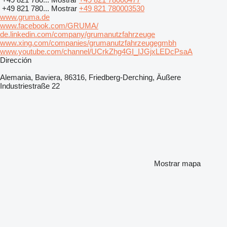
+49 821 780...
Mostrar
+49 821 780003530
www.gruma.de
www.facebook.com/GRUMA/
de.linkedin.com/company/grumanutzfahrzeuge
www.xing.com/companies/grumanutzfahrzeugegmbh
www.youtube.com/channel/UCrkZhg4GI_IJGjxLEDcPsaA
Dirección
Alemania, Baviera, 86316, Friedberg-Derching, Äußere
Industriestraße 22
Mostrar mapa