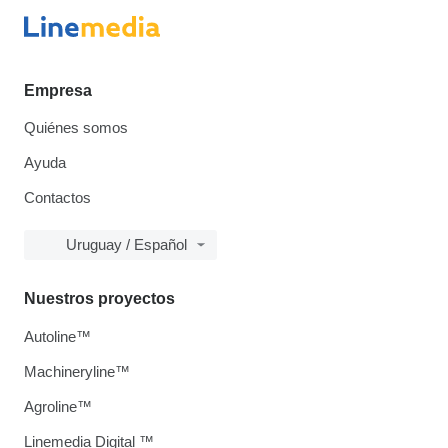
Empresa
Quiénes somos
Ayuda
Contactos
Uruguay / Español
Nuestros proyectos
Autoline™
Machineryline™
Agroline™
Linemedia Digital ™