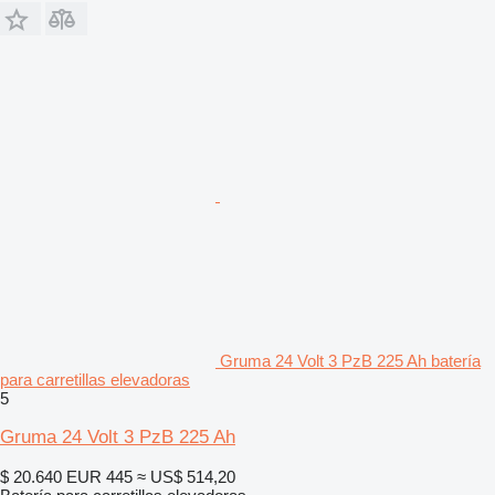
Gruma 24 Volt 3 PzB 225 Ah batería
para carretillas elevadoras
5
Gruma 24 Volt 3 PzB 225 Ah
$ 20.640
EUR 445
≈ US$ 514,20