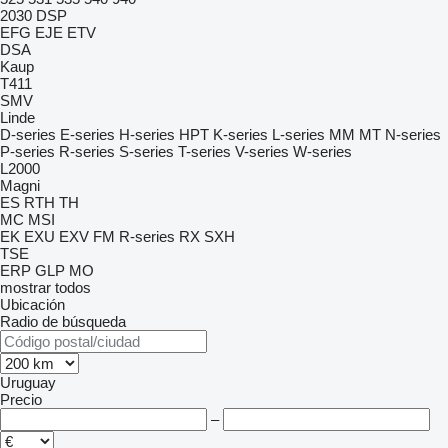
2030
DSP
EFG
EJE
ETV
DSA
Kaup
T411
SMV
Linde
D-series
E-series
H-series
HPT
K-series
L-series
MM
MT
N-series
P-series
R-series
S-series
T-series
V-series
W-series
L2000
Magni
ES
RTH
TH
MC
MSI
EK
EXU
EXV
FM
R-series
RX
SXH
TSE
ERP
GLP
MO
mostrar todos
Ubicación
Radio de búsqueda
Uruguay
Precio
–