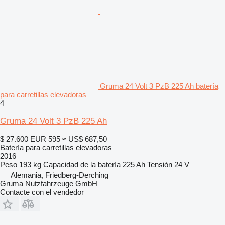
Gruma 24 Volt 3 PzB 225 Ah batería
para carretillas elevadoras
4
Gruma 24 Volt 3 PzB 225 Ah
$ 27.600
EUR 595
≈ US$ 687,50
Batería para carretillas elevadoras
2016
Peso
193 kg
Capacidad de la batería
225 Ah
Tensión
24 V
Alemania, Friedberg-Derching
Gruma Nutzfahrzeuge GmbH
Contacte con el vendedor