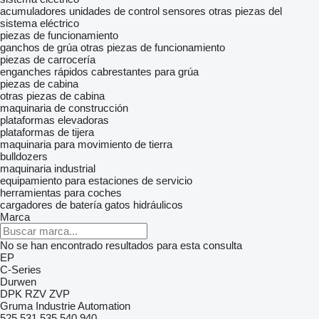
acumuladores
unidades de control
sensores
otras piezas del
sistema eléctrico
piezas de funcionamiento
ganchos de grúa
otras piezas de funcionamiento
piezas de carrocería
enganches rápidos
cabrestantes para grúa
piezas de cabina
otras piezas de cabina
maquinaria de construcción
plataformas elevadoras
plataformas de tijera
maquinaria para movimiento de tierra
bulldozers
maquinaria industrial
equipamiento para estaciones de servicio
herramientas para coches
cargadores de batería
gatos hidráulicos
Marca
No se han encontrado resultados para esta consulta
EP
C-Series
Durwen
DPK
RZV
ZVP
Gruma
Industrie Automation
525
531
535
540
940