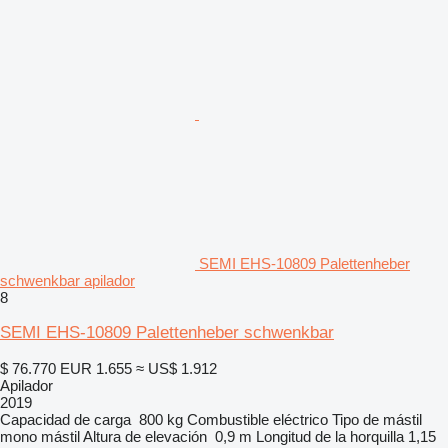
SEMI EHS-10809 Palettenheber
schwenkbar apilador
8
SEMI EHS-10809 Palettenheber schwenkbar
$ 76.770
EUR 1.655
≈ US$ 1.912
Apilador
2019
Capacidad de carga
800 kg
Combustible
eléctrico
Tipo de mástil
mono mástil
Altura de elevación
0,9 m
Longitud de la horquilla
1,15