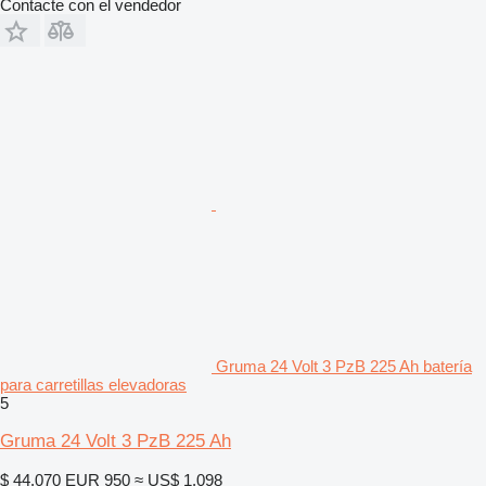
Contacte con el vendedor
Gruma 24 Volt 3 PzB 225 Ah batería
para carretillas elevadoras
5
Gruma 24 Volt 3 PzB 225 Ah
$ 44.070
EUR 950
≈ US$ 1.098