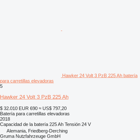
Hawker 24 Volt 3 PzB 225 Ah batería
para carretillas elevadoras
5
Hawker 24 Volt 3 PzB 225 Ah
$ 32.010
EUR 690
≈ US$ 797,20
Batería para carretillas elevadoras
2018
Capacidad de la batería
225 Ah
Tensión
24 V
Alemania, Friedberg-Derching
Gruma Nutzfahrzeuge GmbH