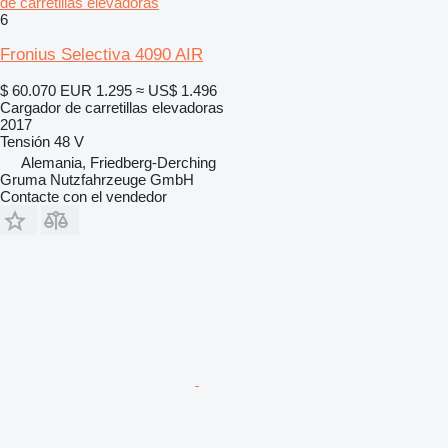
de carretillas elevadoras
6
Fronius Selectiva 4090 AIR
$ 60.070
EUR 1.295
≈ US$ 1.496
Cargador de carretillas elevadoras
2017
Tensión
48 V
Alemania, Friedberg-Derching
Gruma Nutzfahrzeuge GmbH
Contacte con el vendedor