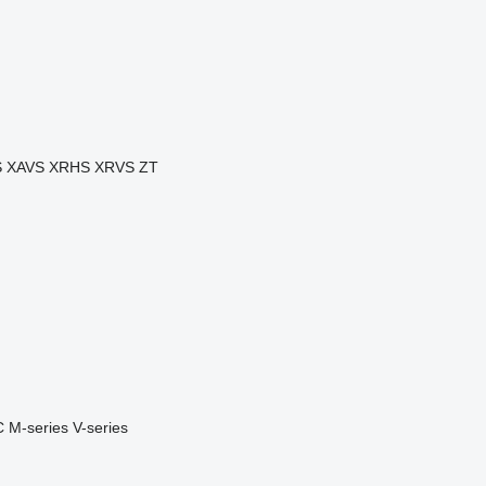
S
XAVS
XRHS
XRVS
ZT
C
M-series
V-series