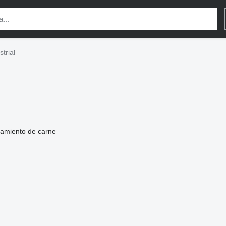
trial
samiento de carne