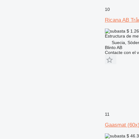
10
Ricana AB Tråd
$ 1.2
Estructura de me
Suecia, Söder
Blinto AB
Contacte con el 
11
Gaasmat (60x
$ 46.