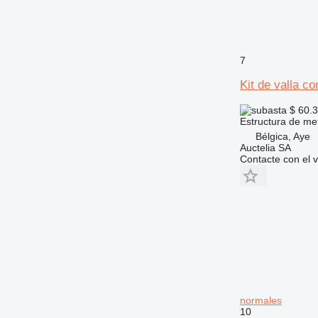
7
Kit de valla 
$ 60.
Estructura de me
Bélgica, Aye
Auctelia SA
Contacte con el 
normales
10