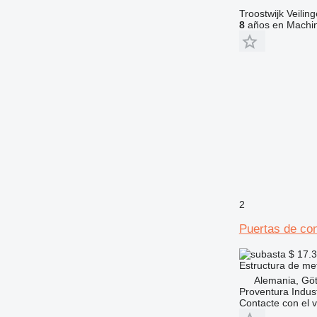
Troostwijk Veiling
8
años en Machin
2
Puertas de co
$ 17.
Estructura de me
Alemania, Göt
Proventura Indus
Contacte con el 