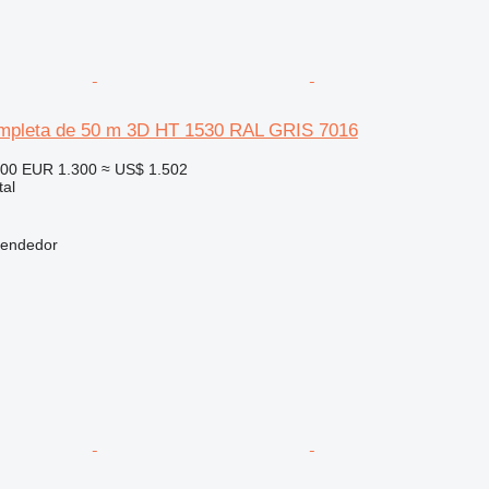
completa de 50 m 3D HT 1530 RAL GRIS 7016
300
EUR 1.300
≈ US$ 1.502
tal
vendedor