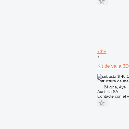
7016
7
Kit de valla 3
$ 46.
Estructura de me
Bélgica, Aye
Auctelia SA
Contacte con el 