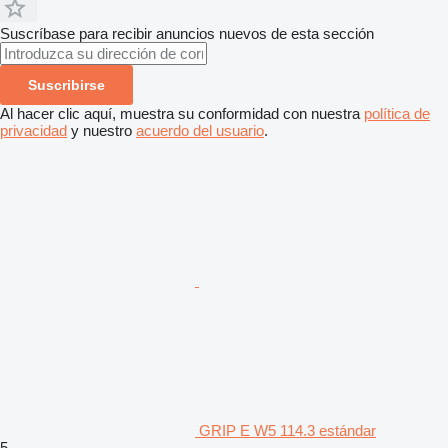
Suscríbase para recibir anuncios nuevos de esta sección
Suscribirse
Al hacer clic aquí, muestra su conformidad con nuestra
política de
privacidad
y nuestro
acuerdo del usuario
.
GRIP E W5 114.3 estándar
5