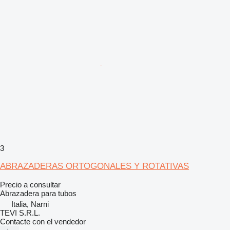
3
ABRAZADERAS ORTOGONALES Y ROTATIVAS
Precio a consultar
Abrazadera para tubos
Italia, Narni
TEVI S.R.L.
Contacte con el vendedor