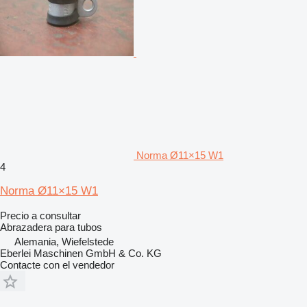
Norma Ø11×15 W1
4
Norma Ø11×15 W1
Precio a consultar
Abrazadera para tubos
Alemania, Wiefelstede
Eberlei Maschinen GmbH & Co. KG
Contacte con el vendedor