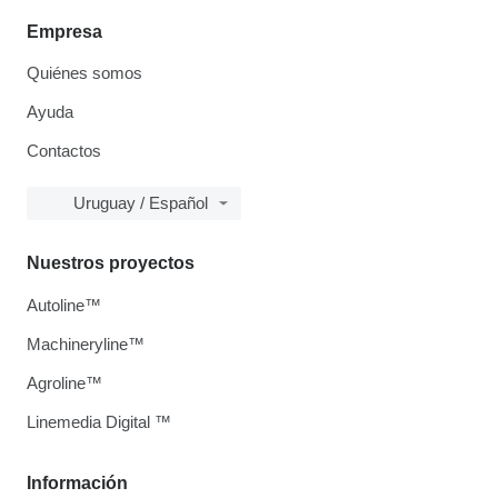
Empresa
Quiénes somos
Ayuda
Contactos
Uruguay / Español
Nuestros proyectos
Autoline™
Machineryline™
Agroline™
Linemedia Digital ™
Información