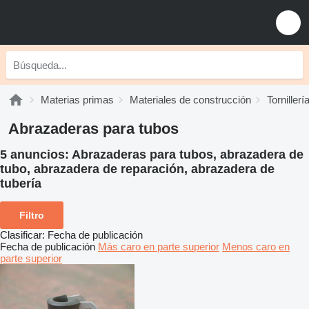
Materias primas
Materiales de construcción
Torniller
Abrazaderas para tubos
5 anuncios:
Abrazaderas para tubos, abrazadera de
tubo, abrazadera de reparación, abrazadera de
tubería
Filtro
Clasificar
:
Fecha de publicación
Fecha de publicación
Más caro en parte superior
Menos caro en
parte superior