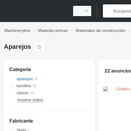
Machineryline
Materias primas
Materiales de construcción
Aparejos
Categoría
22 anuncio
aparejos
tornillos
clavos
mostrar todos
Fabricante
Stahl