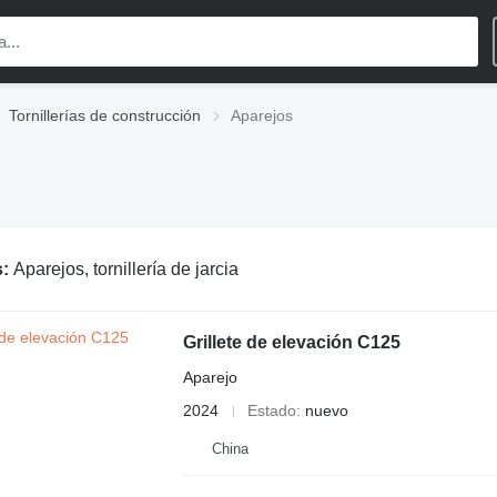
Tornillerías de construcción
Aparejos
s:
Aparejos, tornillería de jarcia
Grillete de elevación C125
Aparejo
2024
Estado
nuevo
China