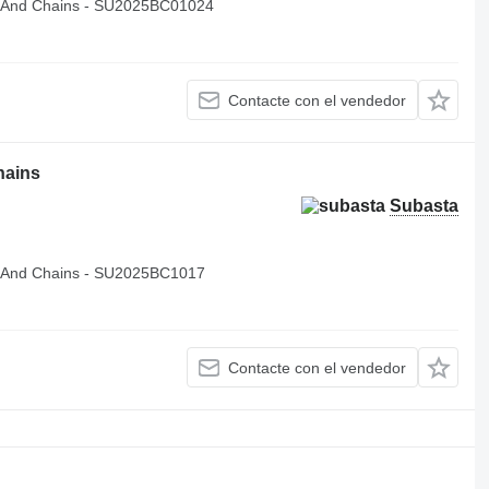
 And Chains - SU2025BC01024
Contacte con el vendedor
hains
Subasta
 And Chains - SU2025BC1017
Contacte con el vendedor