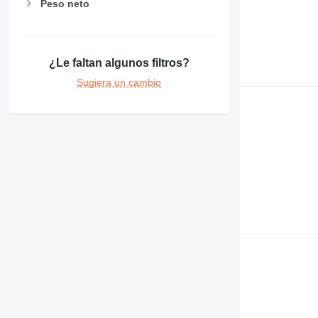
Peso neto
¿Le faltan algunos filtros?
Sugiera un cambio