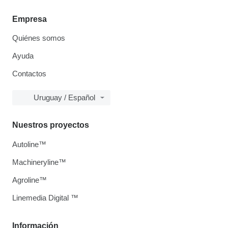
Empresa
Quiénes somos
Ayuda
Contactos
Uruguay / Español
Nuestros proyectos
Autoline™
Machineryline™
Agroline™
Linemedia Digital ™
Información