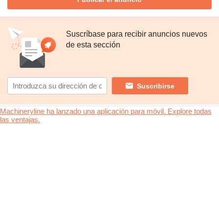
Suscríbase para recibir anuncios nuevos
de esta sección
Suscribirse
Machineryline ha lanzado una aplicación para móvil. Explore todas
las ventajas.