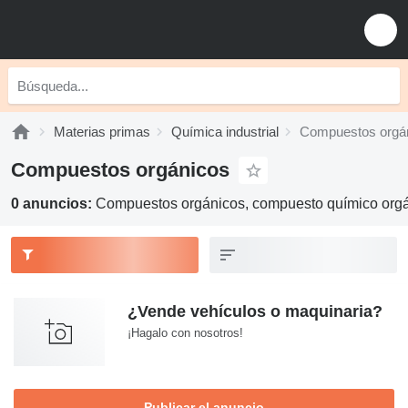
Materias primas
Química industrial
Compuestos orgá
Compuestos orgánicos
0 anuncios:
Compuestos orgánicos, compuesto químico orgá
¿Vende vehículos o maquinaria?
¡Hagalo con nosotros!
Publicar el anuncio