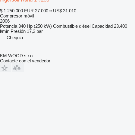
$ 1.250.000
EUR 27.000
≈ US$ 31.010
Compresor móvil
2006
Potencia
340 Hp (250 kW)
Combustible
diésel
Capacidad
23.400
l/min
Presión
17,2 bar
Chequia
KM WOOD s.r.o.
Contacte con el vendedor