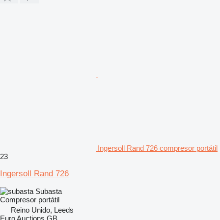
Ingersoll Rand 726 compresor portátil
23
Ingersoll Rand 726
Subasta
Compresor portátil
Reino Unido, Leeds
Euro Auctions GB