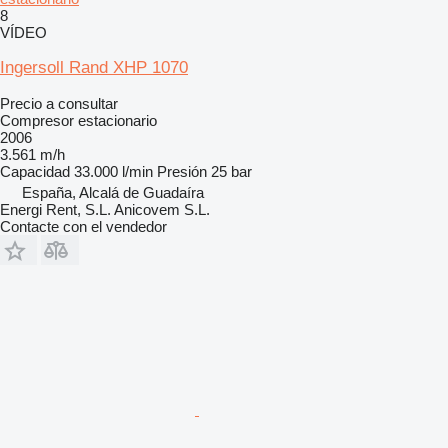
8
VÍDEO
Ingersoll Rand XHP 1070
Precio a consultar
Compresor estacionario
2006
3.561 m/h
Capacidad
33.000 l/min
Presión
25 bar
España, Alcalá de Guadaíra
Energi Rent, S.L. Anicovem S.L.
Contacte con el vendedor