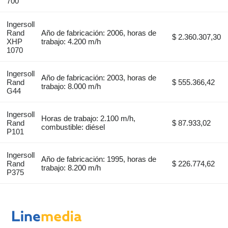
700
Ingersoll
Rand
Año de fabricación: 2006, horas de
$ 2.360.307,30
XHP
trabajo: 4.200 m/h
1070
Ingersoll
Año de fabricación: 2003, horas de
Rand
$ 555.366,42
trabajo: 8.000 m/h
G44
Ingersoll
Horas de trabajo: 2.100 m/h,
Rand
$ 87.933,02
combustible: diésel
P101
Ingersoll
Año de fabricación: 1995, horas de
Rand
$ 226.774,62
trabajo: 8.200 m/h
P375