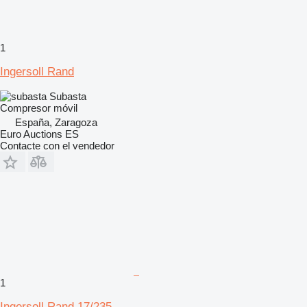
1
Ingersoll Rand
Subasta
Compresor móvil
España, Zaragoza
Euro Auctions ES
Contacte con el vendedor
1
Ingersoll Rand 17/235