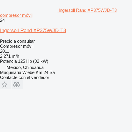
Ingersoll Rand XP375WJD-T3
compresor móvil
24
Ingersoll Rand XP375WJD-T3
Precio a consultar
Compresor móvil
2011
2.271 m/h
Potencia
125 Hp (92 kW)
México, Chihuahua
Maquinaria Wiebe Km 24 Sa
Contacte con el vendedor