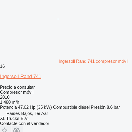
Ingersoll Rand 741 compresor móvil
16
Ingersoll Rand 741
Precio a consultar
Compresor móvil
2010
1.480 m/h
Potencia
47.62 Hp (35 kW)
Combustible
diésel
Presión
8,6 bar
Países Bajos, Ter Aar
XL Trucks B.V.
Contacte con el vendedor