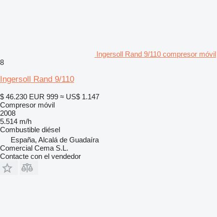
Ingersoll Rand 9/110 compresor móvil
8
Ingersoll Rand 9/110
$ 46.230
EUR 999
≈ US$ 1.147
Compresor móvil
2008
5.514 m/h
Combustible
diésel
España, Alcalá de Guadaíra
Comercial Cema S.L.
Contacte con el vendedor