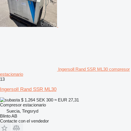
Ingersoll Rand SSR ML30 compresor
estacionario
13
Ingersoll Rand SSR ML30
$ 1.264
SEK 300
≈ EUR 27,31
Compresor estacionario
Suecia, Tingsryd
Blinto AB
Contacte con el vendedor