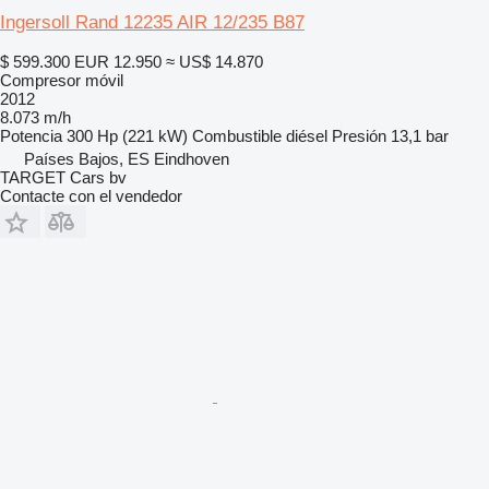
Ingersoll Rand 12235 AIR 12/235 B87
$ 599.300
EUR 12.950
≈ US$ 14.870
Compresor móvil
2012
8.073 m/h
Potencia
300 Hp (221 kW)
Combustible
diésel
Presión
13,1 bar
Países Bajos, ES Eindhoven
TARGET Cars bv
Contacte con el vendedor