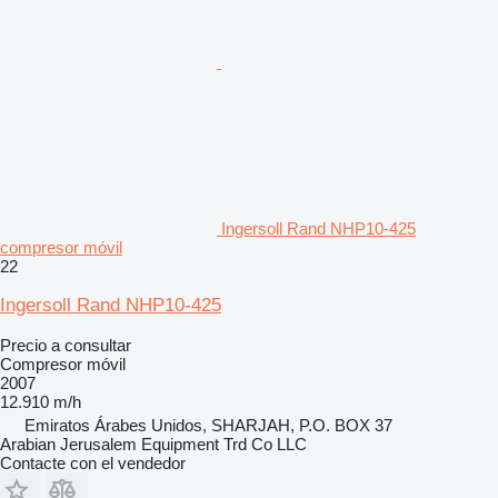
Ingersoll Rand NHP10-425
compresor móvil
22
Ingersoll Rand NHP10-425
Precio a consultar
Compresor móvil
2007
12.910 m/h
Emiratos Árabes Unidos, SHARJAH, P.O. BOX 37
Arabian Jerusalem Equipment Trd Co LLC
Contacte con el vendedor