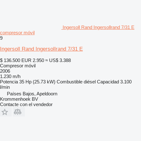
Ingersoll Rand Ingersollrand 7/31 E
compresor móvil
9
Ingersoll Rand Ingersollrand 7/31 E
$ 136.500
EUR 2.950
≈ US$ 3.388
Compresor móvil
2006
1.230 m/h
Potencia
35 Hp (25.73 kW)
Combustible
diésel
Capacidad
3.100
l/min
Países Bajos, Apeldoorn
Krommenhoek BV
Contacte con el vendedor