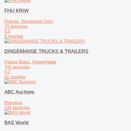
FHU KRIW
Polonia, Tarnowskie Góry
70 anuncios
5.0
9 reseñas
DINGEMANSE TRUCKS & TRAILERS
Países Bajos, Hoogerheide
741 anuncios
4.2
61 reseñas
ABC Auctions
Rumanía
144 anuncios
BAS World