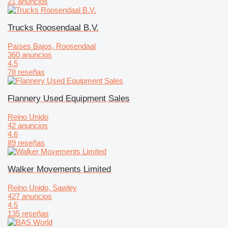
21 anuncios
Trucks Roosendaal B.V.
Países Bajos, Roosendaal
360 anuncios
4.5
78 reseñas
Flannery Used Equipment Sales
Reino Unido
42 anuncios
4.6
89 reseñas
Walker Movements Limited
Reino Unido, Sawley
427 anuncios
4.5
135 reseñas