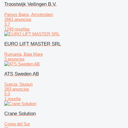
Troostwijk Veilingen B.V.
Países Bajos, Amsterdam
2661 anuncios
3.7
1249 reseñas
EURO LIFT MASTER SRL
Rumanía, Baia Mare
3 anuncios
ATS Sweden AB
Suecia, Stugun
283 anuncios
5.0
1 reseña
Crane Solution
Corea del Sur