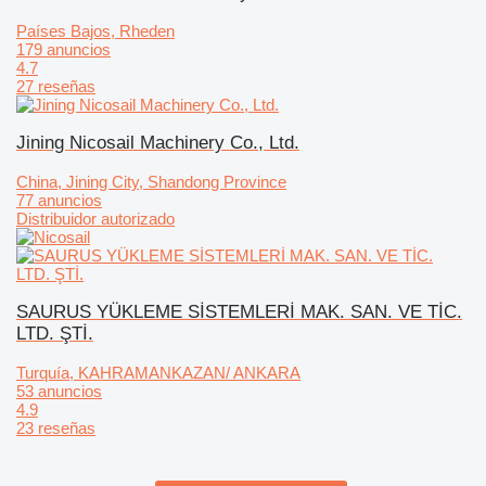
Países Bajos, Rheden
179 anuncios
4.7
27 reseñas
Jining Nicosail Machinery Co., Ltd.
China, Jining City, Shandong Province
77 anuncios
Distribuidor autorizado
SAURUS YÜKLEME SİSTEMLERİ MAK. SAN. VE TİC.
LTD. ŞTİ.
Turquía, KAHRAMANKAZAN/ ANKARA
53 anuncios
4.9
23 reseñas