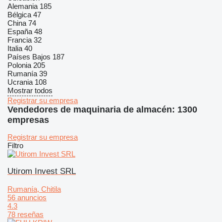
Alemania
185
Bélgica
47
China
74
España
48
Francia
32
Italia
40
Países Bajos
187
Polonia
205
Rumanía
39
Ucrania
108
Mostrar todos
Registrar su empresa
Vendedores de maquinaria de almacén: 1300
empresas
Registrar su empresa
Filtro
Utirom Invest SRL
Rumanía, Chitila
56 anuncios
4.3
78 reseñas