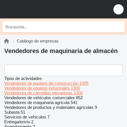
Catálogo de empresas
Vendedores de maquinaria de almacén
Tipos de actividades
Vendedores de equipos de construcción
1005
Vendedores de equipos industriales
1300
Vendedores de carretillas elevadoras
1300
Vendedores de vehículos comerciales
852
Vendedores de maquinaria agrícola
541
Vendedores de productos y materiales agrícolas
9
Subasta
51
Servicios de vehículos
7
Entrega/envío
2
Arrendamiento
2