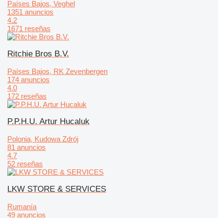
Países Bajos, Veghel
1351 anuncios
4.2
1671 reseñas
Ritchie Bros B.V.
Países Bajos, RK Zevenbergen
174 anuncios
4.0
172 reseñas
P.P.H.U. Artur Hucaluk
Polonia, Kudowa Zdrój
81 anuncios
4.7
52 reseñas
LKW STORE & SERVICES
Rumanía
49 anuncios