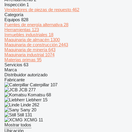
Inspección
1
Vendedores de piezas de repuesto
462
Categoría
Equipos
828
Fuentes de energía alternativa
28
Herramientas
123
Inmuebles industriales
18
Maquinaria de almacén
1300
Maquinaria de construcción
2443
Maquinaria de minería
643
Maquinaria industrial
1074
Materias primas
95
Servicios
63
Marca
Distribuidor autorizado
Fabricante
Caterpillar
107
JCB
277
Komatsu
68
Liebherr
15
Linde
262
Sany
20
Still
131
XCMG
11
Mostrar todos
Ubicación