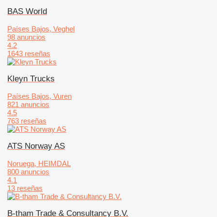
BAS World
Países Bajos, Veghel
98 anuncios
4.2
1643 reseñas
Kleyn Trucks
Países Bajos, Vuren
821 anuncios
4.5
763 reseñas
ATS Norway AS
Noruega, HEIMDAL
800 anuncios
4.1
13 reseñas
B-tham Trade & Consultancy B.V.