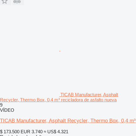
TICAB Manufacturer, Asphalt
Recycler, Thermo Box, 0,4 m³ recicladora de asfalto nueva
9
VÍDEO
TICAB Manufacturer, Asphalt Recycler, Thermo Box, 0,4 m³
$ 173.500
EUR 3.740
≈ US$ 4.321