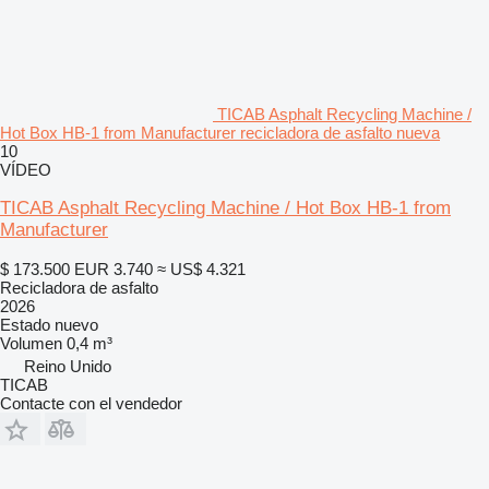
TICAB Asphalt Recycling Machine /
Hot Box HB-1 from Manufacturer recicladora de asfalto nueva
10
VÍDEO
TICAB Asphalt Recycling Machine / Hot Box HB-1 from
Manufacturer
$ 173.500
EUR 3.740
≈ US$ 4.321
Recicladora de asfalto
2026
Estado
nuevo
Volumen
0,4 m³
Reino Unido
TICAB
Contacte con el vendedor