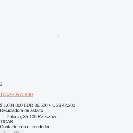
3
TICAB RA-800
$ 1.694.000
EUR 36.520
≈ US$ 42.200
Recicladora de asfalto
Polonia, 35-105 Rzeszów
TICAB
Contacte con el vendedor