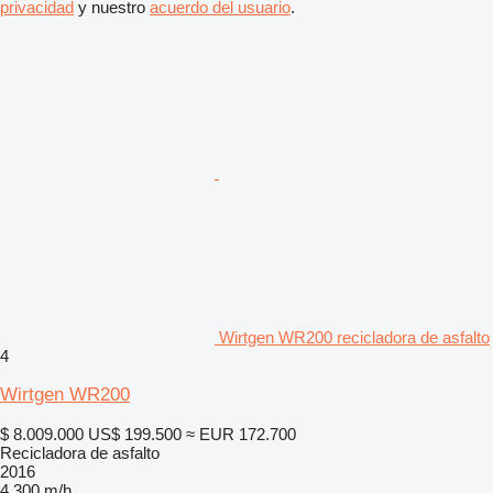
privacidad
y nuestro
acuerdo del usuario
.
Wirtgen WR200 recicladora de asfalto
4
Wirtgen WR200
$ 8.009.000
US$ 199.500
≈ EUR 172.700
Recicladora de asfalto
2016
4.300 m/h