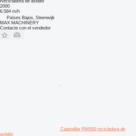
Recicladora de asfalto
2000
6.584 m/h
Países Bajos, Steenwijk
MAX MACHINERY
Contacte con el vendedor
Caterpillar RM500 recicladora de
asfalto