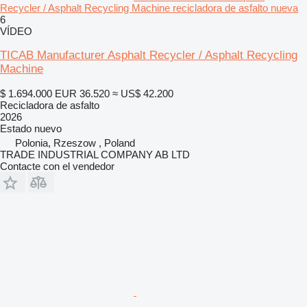
Recycler / Asphalt Recycling Machine recicladora de asfalto nueva
6
VÍDEO
TICAB Manufacturer Asphalt Recycler / Asphalt Recycling
Machine
$ 1.694.000
EUR 36.520
≈ US$ 42.200
Recicladora de asfalto
2026
Estado
nuevo
Polonia, Rzeszow , Poland
TRADE INDUSTRIAL COMPANY AB LTD
Contacte con el vendedor