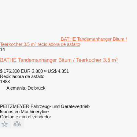
BATHE Tandemanhänger Bitum /
Teerkocher 3,5 m³ recicladora de asfalto
14
BATHE Tandemanhänger Bitum / Teerkocher 3,5 m³
$ 176.300
EUR 3.800
≈ US$ 4.391
Recicladora de asfalto
1983
Alemania, Delbrück
PEITZMEYER Fahrzeug- und Gerätevertrieb
5
años en Machineryline
Contacte con el vendedor