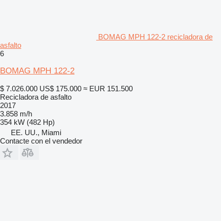
BOMAG MPH 122-2 recicladora de
asfalto
6
BOMAG MPH 122-2
$ 7.026.000
US$ 175.000
≈ EUR 151.500
Recicladora de asfalto
2017
3.858 m/h
354 kW (482 Hp)
EE. UU., Miami
Contacte con el vendedor