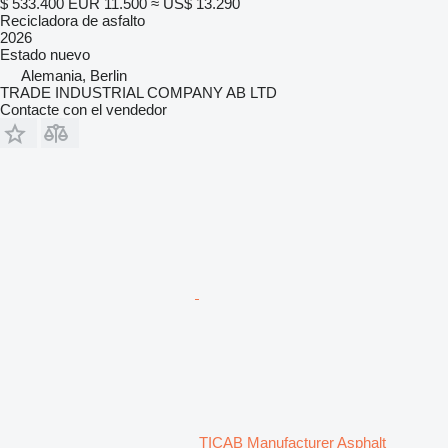
$ 533.400
EUR 11.500
≈ US$ 13.290
Recicladora de asfalto
2026
Estado
nuevo
Alemania, Berlin
TRADE INDUSTRIAL COMPANY AB LTD
Contacte con el vendedor
TICAB Manufacturer Asphalt