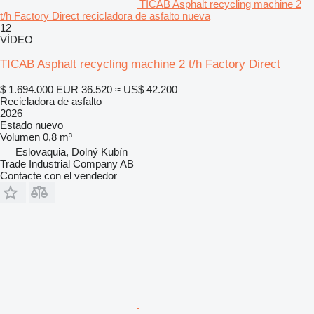
TICAB Asphalt recycling machine 2
t/h Factory Direct recicladora de asfalto nueva
12
VÍDEO
TICAB Asphalt recycling machine 2 t/h Factory Direct
$ 1.694.000
EUR 36.520
≈ US$ 42.200
Recicladora de asfalto
2026
Estado
nuevo
Volumen
0,8 m³
Eslovaquia, Dolný Kubín
Trade Industrial Company AB
Contacte con el vendedor