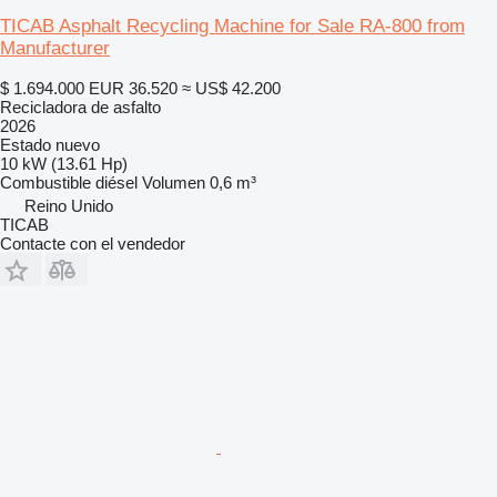
TICAB Asphalt Recycling Machine for Sale RA-800 from
Manufacturer
$ 1.694.000
EUR 36.520
≈ US$ 42.200
Recicladora de asfalto
2026
Estado
nuevo
10 kW (13.61 Hp)
Combustible
diésel
Volumen
0,6 m³
Reino Unido
TICAB
Contacte con el vendedor