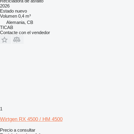
Recicladora de asfalto
2026
Estado
nuevo
Volumen
0,4 m³
Alemania, CB
TICAB
Contacte con el vendedor
1
Wirtgen RX 4500 / HM 4500
Precio a consultar