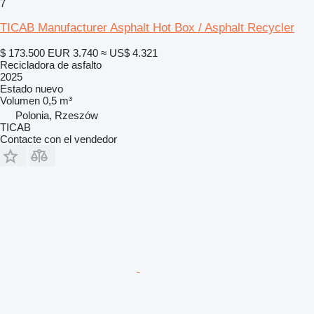
7
TICAB Manufacturer Asphalt Hot Box / Asphalt Recycler
$ 173.500
EUR 3.740
≈ US$ 4.321
Recicladora de asfalto
2025
Estado
nuevo
Volumen
0,5 m³
Polonia, Rzeszów
TICAB
Contacte con el vendedor