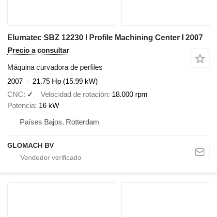
Elumatec SBZ 12230 I Profile Machining Center I 2007
Precio a consultar
Máquina curvadora de perfiles
2007
21.75 Hp (15.99 kW)
CNC
✓
Velocidad de rotación
18.000 rpm
Potencia
16 kW
Países Bajos, Rotterdam
GLOMACH BV