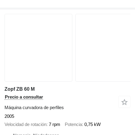
Zopf ZB 60 M
Precio a consultar
Máquina curvadora de perfiles
2005
Velocidad de rotación
7 rpm
Potencia
0,75 kW