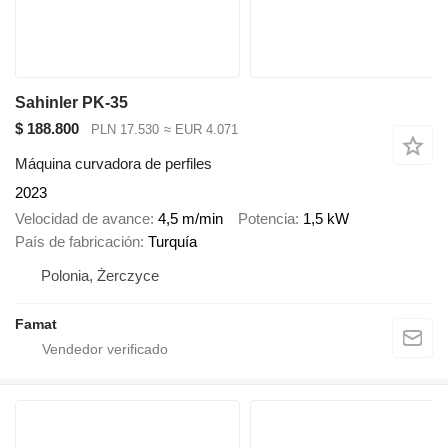
Sahinler PK-35
$ 188.800
PLN 17.530
≈ EUR 4.071
Máquina curvadora de perfiles
2023
Velocidad de avance
4,5 m/min
Potencia
1,5 kW
País de fabricación
Turquía
Polonia, Żerczyce
Famat