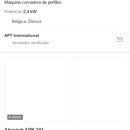
Máquina curvadora de perfiles
Potencia
2,4 kW
Bélgica, Deinze
APT International
VÍDEO
Akyapak APK 101