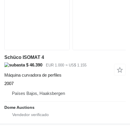
Schüco ISOMAT 4
$ 46.390
EUR 1.000
≈ US$ 1.155
Máquina curvadora de perfiles
2007
Países Bajos, Haaksbergen
Dome Auctions