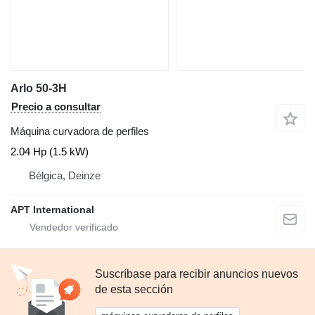
Arlo 50-3H
Precio a consultar
Máquina curvadora de perfiles
2.04 Hp (1.5 kW)
Bélgica, Deinze
APT International
Suscríbase para recibir anuncios nuevos
de esta sección