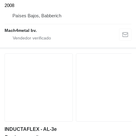
2008
Países Bajos, Babberich
Mach4metal bv.
INDUCTAFLEX - AL-3e