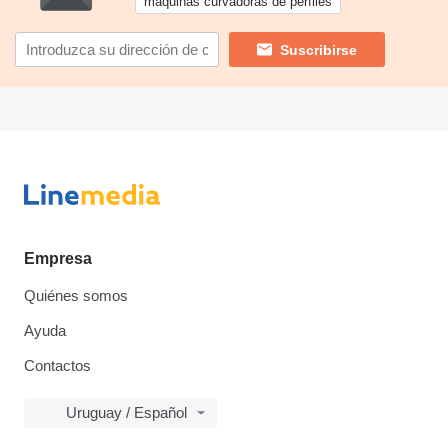
máquinas curvadoras de perfiles
Suscribirse
Empresa
Quiénes somos
Ayuda
Contactos
Uruguay / Español