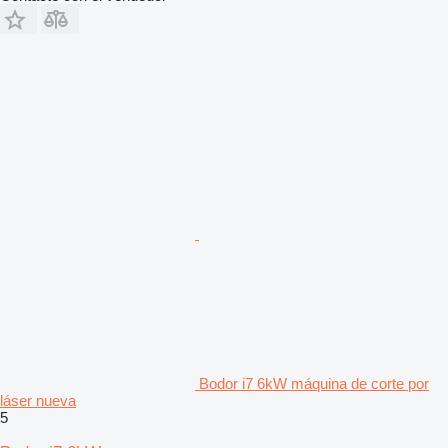
Bodor i7 6kW máquina de corte por
láser nueva
5