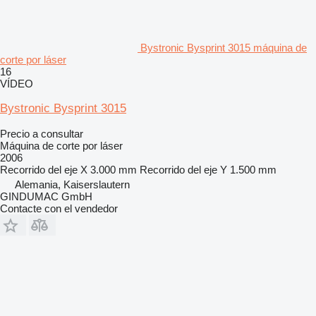
Bystronic Bysprint 3015 máquina de
corte por láser
16
VÍDEO
Bystronic Bysprint 3015
Precio a consultar
Máquina de corte por láser
2006
Recorrido del eje X
3.000 mm
Recorrido del eje Y
1.500 mm
Alemania, Kaiserslautern
GINDUMAC GmbH
Contacte con el vendedor