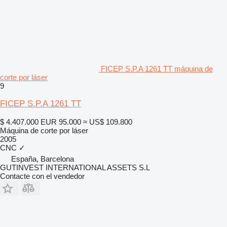
FICEP S.P.A 1261 TT máquina de
corte por láser
9
FICEP S.P.A 1261 TT
$ 4.407.000
EUR 95.000
≈ US$ 109.800
Máquina de corte por láser
2005
CNC
✓
España, Barcelona
GUTINVEST INTERNATIONAL ASSETS S.L
Contacte con el vendedor