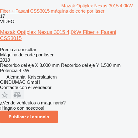
Mazak Optiplex Nexus 3015 4,0kW
Fiber + Fasani CSS3015 máquina de corte por láser
17
VÍDEO
Mazak Optiplex Nexus 3015 4,0kW Fiber + Fasani
CSS3015
Precio a consultar
Máquina de corte por láser
2018
Recorrido del eje X
3.000 mm
Recorrido del eje Y
1.500 mm
Potencia
4 kW
Alemania, Kaiserslautern
GINDUMAC GmbH
Contacte con el vendedor
¿Vende vehículos o maquinaria?
¡Hagalo con nosotros!
Publicar el anuncio