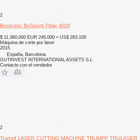
2
Bystronic BySprint Fiber 4020
$ 11.360.000
EUR 245.000
≈ US$ 283.100
Máquina de corte por láser
2015
España, Barcelona
GUTINVEST INTERNATIONAL ASSETS S.L
Contacte con el vendedor
2
Trumpf LASER CUTTING MACHINE TRUMPF TRULASER