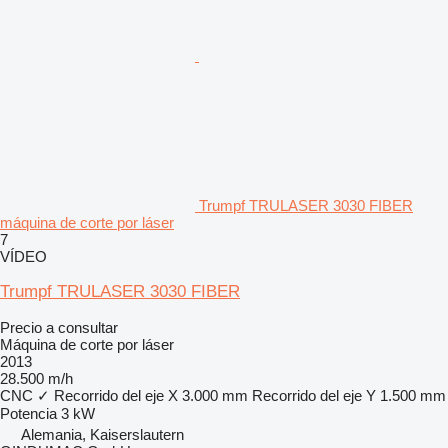
Trumpf TRULASER 3030 FIBER
máquina de corte por láser
7
VÍDEO
Trumpf TRULASER 3030 FIBER
Precio a consultar
Máquina de corte por láser
2013
28.500 m/h
CNC
✓
Recorrido del eje X
3.000 mm
Recorrido del eje Y
1.500 mm
Potencia
3 kW
Alemania, Kaiserslautern