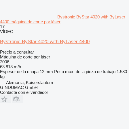
Bystronic ByStar 4020 with ByLaser
4400 máquina de corte por láser
17
VÍDEO
Bystronic ByStar 4020 with ByLaser 4400
Precio a consultar
Máquina de corte por láser
2006
63.813 m/h
Espesor de la chapa
12 mm
Peso máx. de la pieza de trabajo
1.580
kg
Alemania, Kaiserslautern
GINDUMAC GmbH
Contacte con el vendedor