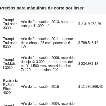
Precios para máquinas de corte por láser
Trumpf
Año de fabricación: 2013, horas de
TruLaser
$ 2.319.253,29
trabajo: 41.000 m/h
3030
Trumpf
Año de fabricación: 2011, espesor
TruLaser
de la chapa: 25 mm, potencia: 6
$ 788.546,12
5030
kW
Año de fabricación: 2006, recorrido
Trumpf
del eje X: 3.000 mm, recorrido del
TruMatic
$ 834.931,18
eje Y: 1.500 mm, recorrido del eje
L3030
Z: 120 mm, tensión: 240
Bystronic
BySprint
Año de fabricación: 2015
$ 11.596.266,43
Fiber
4020
Año de fabricación: 2004, recorrido
Trumpf