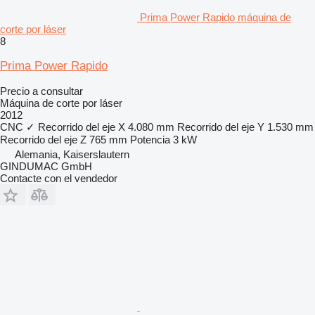
Prima Power Rapido máquina de
corte por láser
8
Prima Power Rapido
Precio a consultar
Máquina de corte por láser
2012
CNC
✓
Recorrido del eje X
4.080 mm
Recorrido del eje Y
1.530 mm
Recorrido del eje Z
765 mm
Potencia
3 kW
Alemania, Kaiserslautern
GINDUMAC GmbH
Contacte con el vendedor