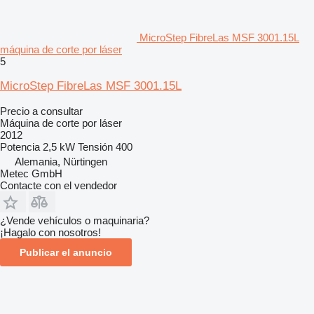
MicroStep FibreLas MSF 3001.15L
máquina de corte por láser
5
MicroStep FibreLas MSF 3001.15L
Precio a consultar
Máquina de corte por láser
2012
Potencia
2,5 kW
Tensión
400
Alemania, Nürtingen
Metec GmbH
Contacte con el vendedor
¿Vende vehículos o maquinaria?
¡Hagalo con nosotros!
Publicar el anuncio