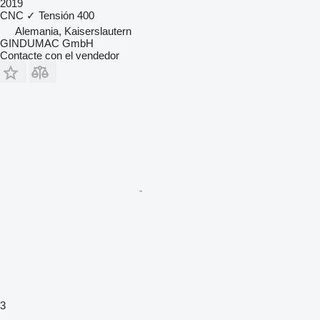
2019
CNC
✓
Tensión
400
Alemania, Kaiserslautern
GINDUMAC GmbH
Contacte con el vendedor
3