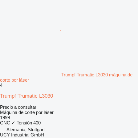
Trumpf Trumatic L3030 máquina de
corte por láser
4
Trumpf Trumatic L3030
Precio a consultar
Máquina de corte por láser
1999
CNC
✓
Tensión
400
Alemania, Stuttgart
UCY Industrial GmbH