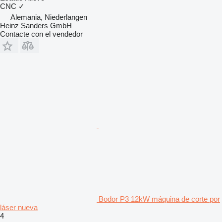
CNC
✓
Alemania, Niederlangen
Heinz Sanders GmbH
Contacte con el vendedor
Bodor P3 12kW máquina de corte por
láser nueva
4