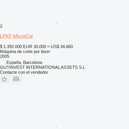
2
LPKF MicroCut
$ 1.392.000
EUR 30.000
≈ US$ 34.660
Máquina de corte por láser
2005
España, Barcelona
GUTINVEST INTERNATIONAL ASSETS S.L
Contacte con el vendedor