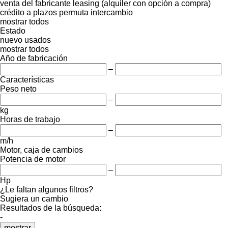
venta
del fabricante
leasing (alquiler con opción a compra)
crédito
a plazos
permuta
intercambio
mostrar todos
Estado
nuevo
usados
mostrar todos
Año de fabricación
–
Características
Peso neto
–
kg
Horas de trabajo
–
m/h
Motor, caja de cambios
Potencia de motor
–
Hp
¿Le faltan algunos filtros?
Sugiera un cambio
Resultados de la búsqueda:
-
mostrar