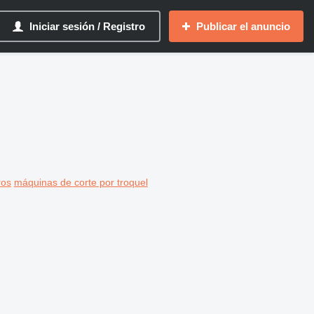
Iniciar sesión / Registro
Publicar el anuncio
ros
máquinas de corte por troquel