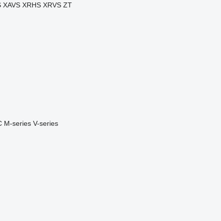
S
XAVS
XRHS
XRVS
ZT
C
M-series
V-series