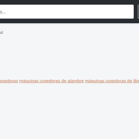
al
osedoras
máquinas cosedoras de alambre
máquinas cosedoras de lib